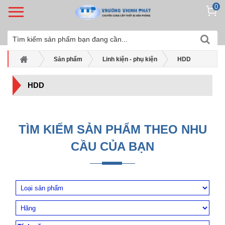
0
Sản phẩm
Linh kiện - phụ kiện
HDD
HDD
TÌM KIẾM SẢN PHẨM THEO NHU
CẦU CỦA BẠN