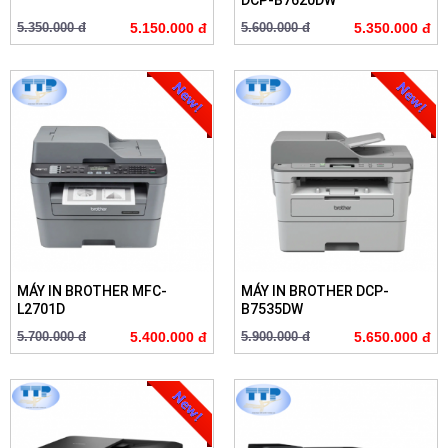
DCP-B7620DW
5.350.000 đ
5.150.000 đ
5.600.000 đ
5.350.000 đ
MÁY IN BROTHER MFC-
MÁY IN BROTHER DCP-
L2701D
B7535DW
5.700.000 đ
5.400.000 đ
5.900.000 đ
5.650.000 đ