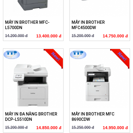
MÁY IN BROTHER MFC-
MÁY IN BROTHER
L5700DN
MFC4500DW
14.200.000 đ
13.400.000 đ
15.200.000 đ
14.750.000 đ
MÁY IN ĐA NĂNG BROTHER
MÁY IN BROTHER MFC
DCP-L5510DN
8690CDW
15.200.000 đ
14.850.000 đ
15.250.000 đ
14.950.000 đ