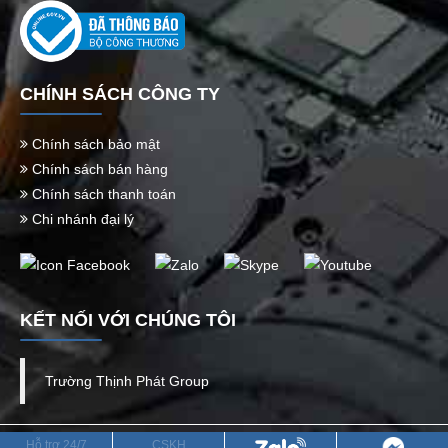
CHÍNH SÁCH CÔNG TY
Chính sách bảo mật
Chính sách bán hàng
Chính sách thanh toán
Chi nhánh đại lý
KẾT NỐI VỚI CHÚNG TÔI
Trường Thịnh Phát Group
CÔNG TY TNHH TM DV QUỐC TẾ TRƯỜNG THỊNH PHÁT
Hỗ trợ 24/7
CSKH