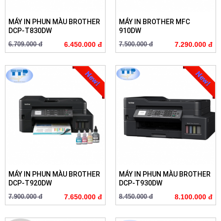
MÁY IN PHUN MÀU BROTHER
MÁY IN BROTHER MFC
DCP-T830DW
910DW
6.709.000 đ
6.450.000 đ
7.500.000 đ
7.290.000 đ
MÁY IN PHUN MÀU BROTHER
MÁY IN PHUN MÀU BROTHER
DCP-T920DW
DCP-T930DW
7.900.000 đ
7.650.000 đ
8.450.000 đ
8.100.000 đ