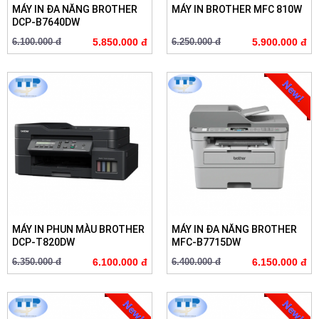
MÁY IN ĐA NĂNG BROTHER
MÁY IN BROTHER MFC 810W
DCP-B7640DW
6.100.000 đ
5.850.000 đ
6.250.000 đ
5.900.000 đ
MÁY IN PHUN MÀU BROTHER
MÁY IN ĐA NĂNG BROTHER
DCP-T820DW
MFC-B7715DW
6.350.000 đ
6.100.000 đ
6.400.000 đ
6.150.000 đ