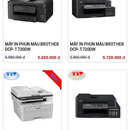
MÁY IN PHUN MÀU BROTHER
MÁY IN PHUN MÀU BROTHER
DCP-T730DW
DCP-T720DW
5.890.000 đ
5.650.000 đ
5.950.000 đ
5.720.000 đ