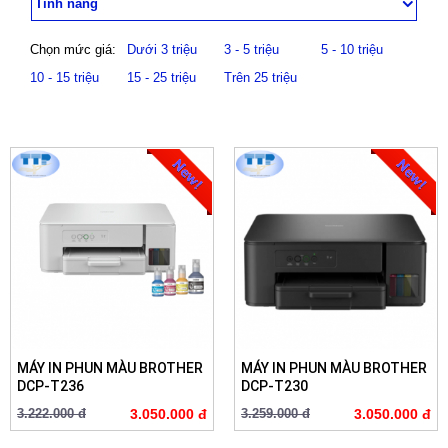
Tính năng
Chọn mức giá:
Dưới 3 triệu
3 - 5 triệu
5 - 10 triệu
10 - 15 triệu
15 - 25 triệu
Trên 25 triệu
MÁY IN PHUN MÀU BROTHER
MÁY IN PHUN MÀU BROTHER
DCP-T236
DCP-T230
3.222.000 đ
3.050.000 đ
3.259.000 đ
3.050.000 đ