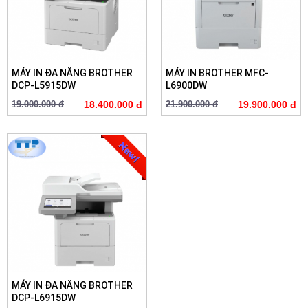
MÁY IN ĐA NĂNG BROTHER
MÁY IN BROTHER MFC-
DCP-L5915DW
L6900DW
19.000.000 đ
18.400.000 đ
21.900.000 đ
19.900.000 đ
MÁY IN ĐA NĂNG BROTHER
DCP-L6915DW