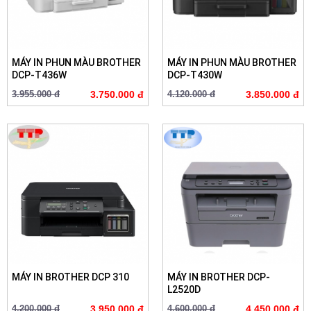
MÁY IN PHUN MÀU BROTHER
MÁY IN PHUN MÀU BROTHER
DCP-T436W
DCP-T430W
3.955.000 đ
3.750.000 đ
4.120.000 đ
3.850.000 đ
MÁY IN BROTHER DCP 310
MÁY IN BROTHER DCP-
L2520D
4.200.000 đ
3.950.000 đ
4.600.000 đ
4.450.000 đ