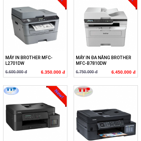
MÁY IN BROTHER MFC-
MÁY IN ĐA NĂNG BROTHER
L2701DW
MFC-B7810DW
6.600.000 đ
6.350.000 đ
6.750.000 đ
6.450.000 đ