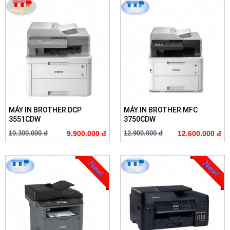
MÁY IN BROTHER DCP
MÁY IN BROTHER MFC
3551CDW
3750CDW
10.300.000 đ
9.900.000 đ
12.900.000 đ
12.600.000 đ