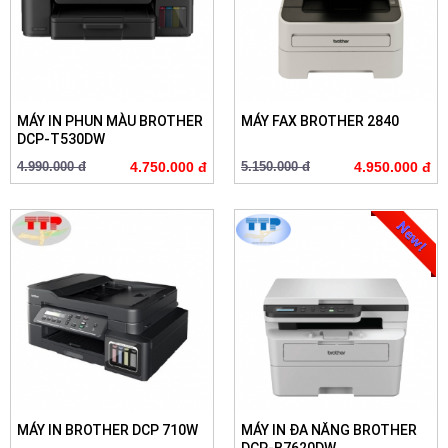
MÁY IN PHUN MÀU BROTHER
MÁY FAX BROTHER 2840
DCP-T530DW
4.990.000 đ
4.750.000 đ
5.150.000 đ
4.950.000 đ
MÁY IN BROTHER DCP 710W
MÁY IN ĐA NĂNG BROTHER