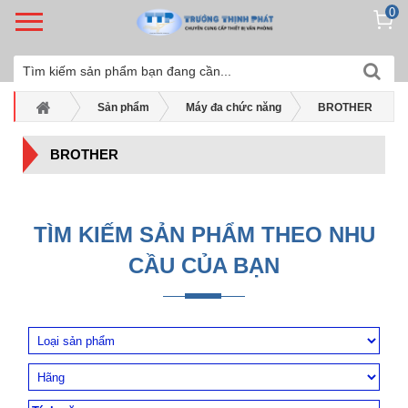
0
Sản phẩm
Máy đa chức năng
BROTHER
BROTHER
TÌM KIẾM SẢN PHẨM THEO NHU
CẦU CỦA BẠN