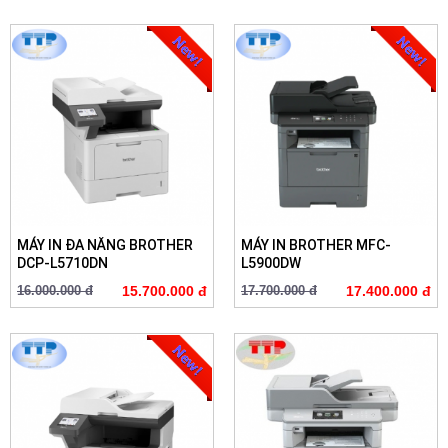
MÁY IN ĐA NĂNG BROTHER
MÁY IN BROTHER MFC-
DCP-L5710DN
L5900DW
16.000.000 đ
15.700.000 đ
17.700.000 đ
17.400.000 đ