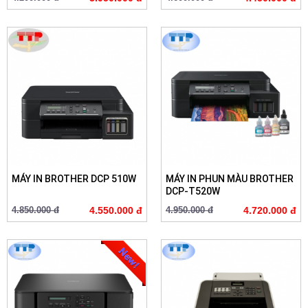
MÁY IN BROTHER DCP 510W
MÁY IN PHUN MÀU BROTHER
DCP-T520W
4.850.000 đ
4.550.000 đ
4.950.000 đ
4.720.000 đ