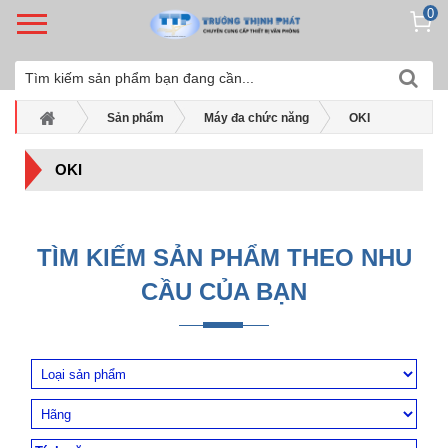
0
Sản phẩm
Máy đa chức năng
OKI
OKI
TÌM KIẾM SẢN PHẨM THEO NHU
CẦU CỦA BẠN