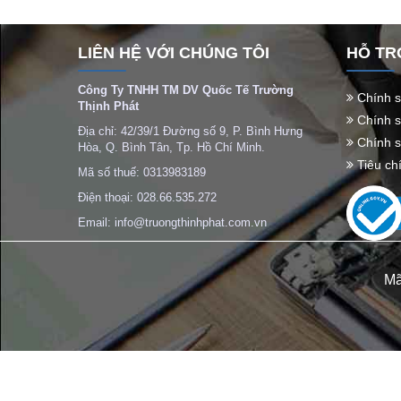
LIÊN HỆ VỚI CHÚNG TÔI
HỖ TR
Công Ty TNHH TM DV Quốc Tế Trường
Chính s
Thịnh Phát
Chính sá
Địa chỉ: 42/39/1 Đường số 9, P. Bình Hưng
Chính s
Hòa, Q. Bình Tân, Tp. Hồ Chí Minh.
Tiêu ch
Mã số thuế: 0313983189
Điện thoại: 028.66.535.272
Email: info@truongthinhphat.com.vn
Mã