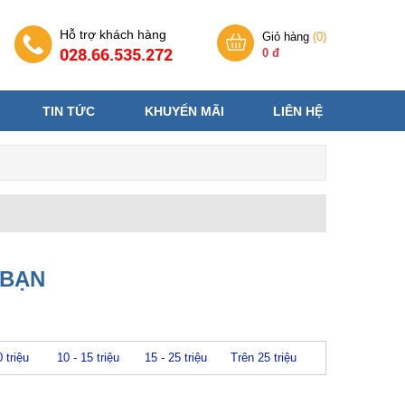
Hỗ trợ khách hàng
Giỏ hàng
(
0
)
028.66.535.272
0 đ
TIN TỨC
KHUYẾN MÃI
LIÊN HỆ
 BẠN
0 triệu
10 - 15 triệu
15 - 25 triệu
Trên 25 triệu