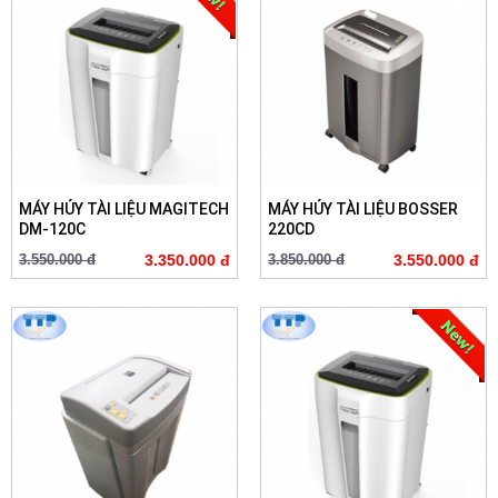
MÁY HỦY TÀI LIỆU MAGITECH
MÁY HỦY TÀI LIỆU BOSSER
DM-120C
220CD
3.550.000 đ
3.350.000 đ
3.850.000 đ
3.550.000 đ