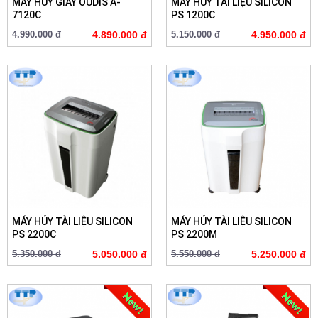
MÁY HỦY GIẤY OUDIS A-
MÁY HỦY TÀI LIỆU SILICON
7120C
PS 1200C
4.990.000 đ
4.890.000 đ
5.150.000 đ
4.950.000 đ
MÁY HỦY TÀI LIỆU SILICON
MÁY HỦY TÀI LIỆU SILICON
PS 2200C
PS 2200M
5.350.000 đ
5.050.000 đ
5.550.000 đ
5.250.000 đ