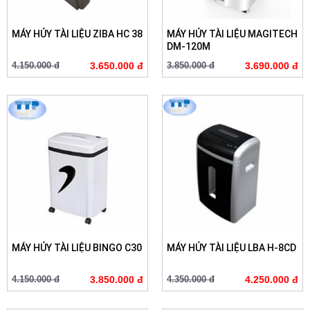
MÁY HỦY TÀI LIỆU ZIBA HC 38
MÁY HỦY TÀI LIỆU MAGITECH
DM-120M
4.150.000 đ
3.650.000 đ
3.850.000 đ
3.690.000 đ
MÁY HỦY TÀI LIỆU BINGO C30
MÁY HỦY TÀI LIỆU LBA H-8CD
4.150.000 đ
3.850.000 đ
4.350.000 đ
4.250.000 đ