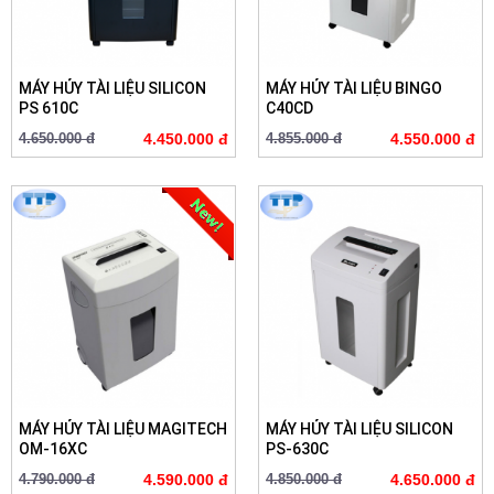
MÁY HỦY TÀI LIỆU SILICON
MÁY HỦY TÀI LIỆU BINGO
PS 610C
C40CD
4.650.000 đ
4.450.000 đ
4.855.000 đ
4.550.000 đ
MÁY HỦY TÀI LIỆU MAGITECH
MÁY HỦY TÀI LIỆU SILICON
OM-16XC
PS-630C
4.790.000 đ
4.590.000 đ
4.850.000 đ
4.650.000 đ