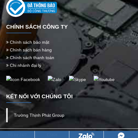
CHÍNH SÁCH CÔNG TY
Chính sách bảo mật
Chính sách bán hàng
Chính sách thanh toán
Chi nhánh đại lý
KẾT NỐI VỚI CHÚNG TÔI
Trường Thịnh Phát Group
CÔNG TY TNHH TM DV QUỐC TẾ TRƯỜNG THỊNH PHÁT
Hỗ trợ 24/7
CSKH