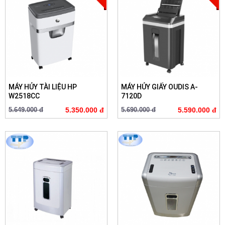
MÁY HỦY TÀI LIỆU HP
MÁY HỦY GIẤY OUDIS A-
W2518CC
7120D
5.649.000 đ
5.350.000 đ
5.690.000 đ
5.590.000 đ