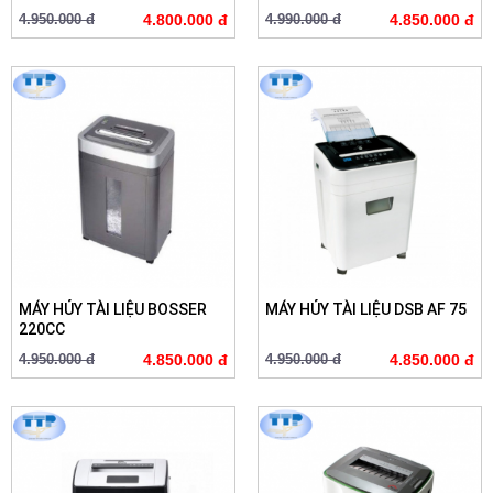
4.950.000 đ
4.800.000 đ
4.990.000 đ
4.850.000 đ
MÁY HỦY TÀI LIỆU BOSSER
MÁY HỦY TÀI LIỆU DSB AF 75
220CC
4.950.000 đ
4.850.000 đ
4.950.000 đ
4.850.000 đ