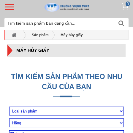
0
Sản phẩm
Máy hủy giấy
MÁY HỦY GIẤY
TÌM KIẾM SẢN PHẨM THEO NHU
CẦU CỦA BẠN