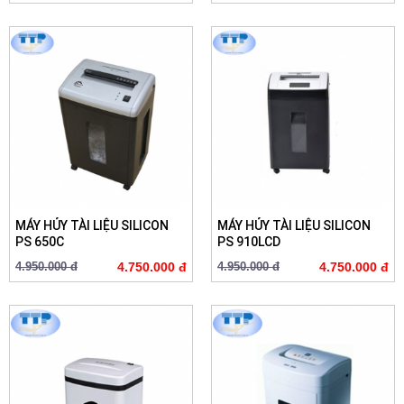
MÁY HỦY TÀI LIỆU SILICON
MÁY HỦY TÀI LIỆU SILICON
PS 650C
PS 910LCD
4.950.000 đ
4.750.000 đ
4.950.000 đ
4.750.000 đ