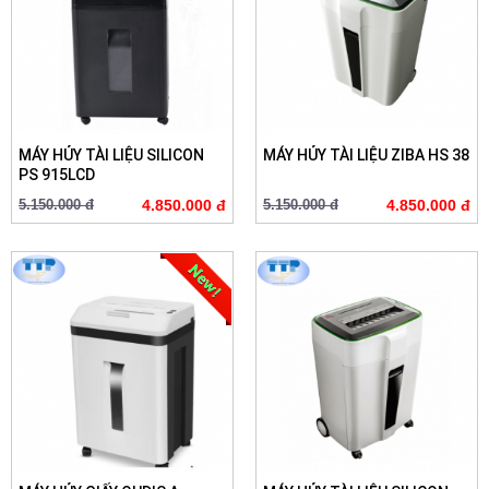
MÁY HỦY TÀI LIỆU SILICON
MÁY HỦY TÀI LIỆU ZIBA HS 38
PS 915LCD
5.150.000 đ
4.850.000 đ
5.150.000 đ
4.850.000 đ