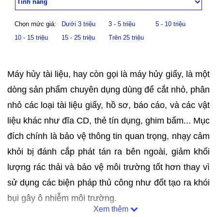
Tính năng
Chọn mức giá:
Dưới 3 triệu
3 - 5 triệu
5 - 10 triệu
10 - 15 triệu
15 - 25 triệu
Trên 25 triệu
Máy hủy tài liệu, hay còn gọi là máy hủy giấy, là một
dòng sản phẩm chuyên dụng dùng để cắt nhỏ, phân
nhỏ các loại tài liệu giấy, hồ sơ, báo cáo, và các vật
liệu khác như đĩa CD, thẻ tín dụng, ghim bấm... Mục
đích chính là bảo vệ thông tin quan trọng, nhạy cảm
khỏi bị đánh cắp phát tán ra bên ngoài, giảm khối
lượng rác thải và bảo vệ môi trường tốt hơn thay vì
sử dụng các biện pháp thủ công như đốt tạo ra khói
bụi gây ô nhiễm môi trường.
Xem thêm