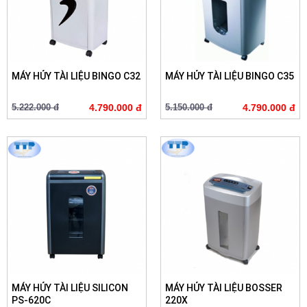
MÁY HỦY TÀI LIỆU BINGO C32
MÁY HỦY TÀI LIỆU BINGO C35
5.222.000 đ
4.790.000 đ
5.150.000 đ
4.790.000 đ
MÁY HỦY TÀI LIỆU SILICON
MÁY HỦY TÀI LIỆU BOSSER
PS-620C
220X