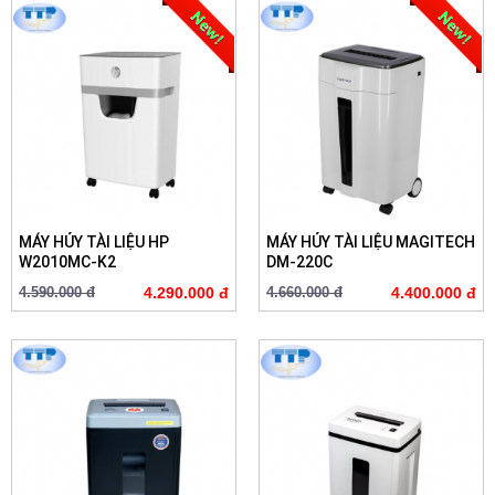
MÁY HỦY TÀI LIỆU HP
MÁY HỦY TÀI LIỆU MAGITECH
W2010MC-K2
DM-220C
4.590.000 đ
4.290.000 đ
4.660.000 đ
4.400.000 đ