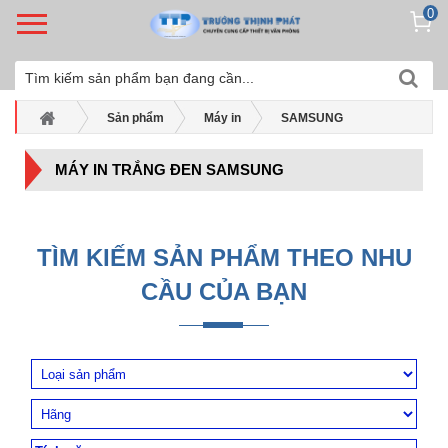
0
Sản phẩm
Máy in
SAMSUNG
Máy in trắng đen Samsung
MÁY IN TRẮNG ĐEN SAMSUNG
TÌM KIẾM SẢN PHẨM THEO NHU
CẦU CỦA BẠN