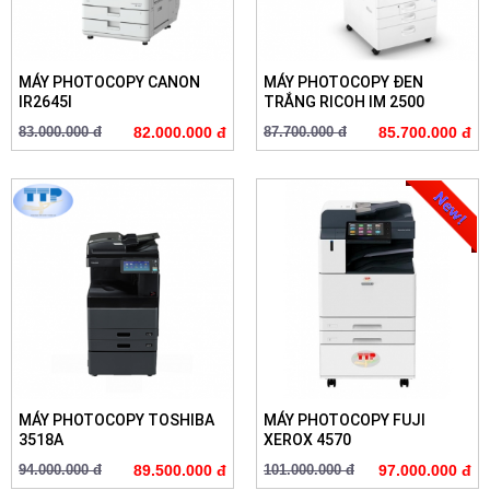
MÁY PHOTOCOPY CANON
MÁY PHOTOCOPY ĐEN
IR2645I
TRẮNG RICOH IM 2500
83.000.000 đ
82.000.000 đ
87.700.000 đ
85.700.000 đ
MÁY PHOTOCOPY TOSHIBA
MÁY PHOTOCOPY FUJI
3518A
XEROX 4570
94.000.000 đ
89.500.000 đ
101.000.000 đ
97.000.000 đ