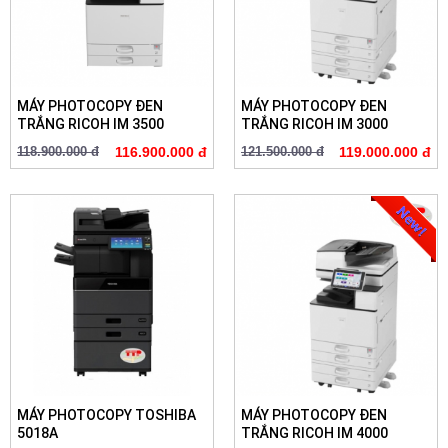
MÁY PHOTOCOPY ĐEN
MÁY PHOTOCOPY ĐEN
TRẮNG RICOH IM 3500
TRẮNG RICOH IM 3000
118.900.000 đ
116.900.000 đ
121.500.000 đ
119.000.000 đ
MÁY PHOTOCOPY TOSHIBA
MÁY PHOTOCOPY ĐEN
5018A
TRẮNG RICOH IM 4000