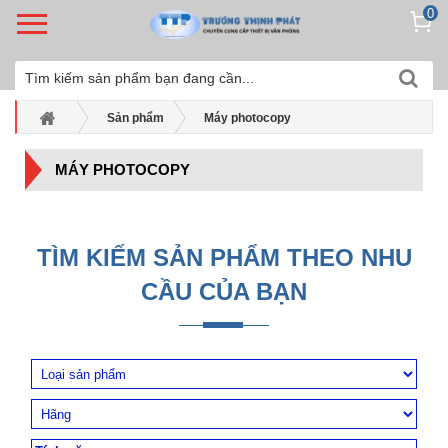
0
Sản phẩm
Máy photocopy
MÁY PHOTOCOPY
TÌM KIẾM SẢN PHẨM THEO NHU
CẦU CỦA BẠN