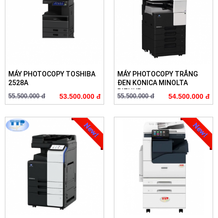
MÁY PHOTOCOPY TOSHIBA
MÁY PHOTOCOPY TRẮNG
2528A
ĐEN KONICA MINOLTA
BIZHUB ...
55.500.000 đ
53.500.000 đ
55.500.000 đ
54.500.000 đ