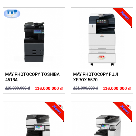
MÁY PHOTOCOPY TOSHIBA
MÁY PHOTOCOPY FUJI
4518A
XEROX 5570
119.000.000 đ
116.000.000 đ
121.000.000 đ
116.000.000 đ