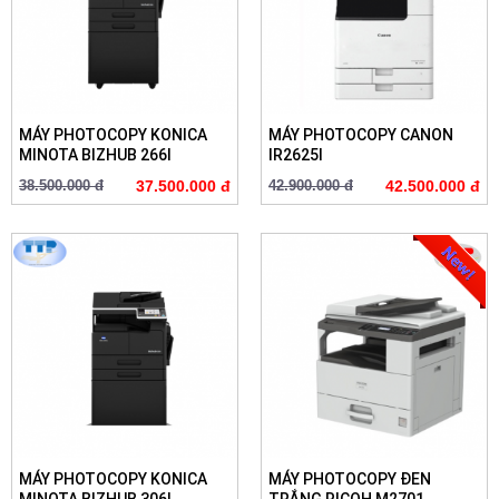
MÁY PHOTOCOPY KONICA
MÁY PHOTOCOPY CANON
MINOTA BIZHUB 266I
IR2625I
38.500.000 đ
37.500.000 đ
42.900.000 đ
42.500.000 đ
MÁY PHOTOCOPY KONICA
MÁY PHOTOCOPY ĐEN