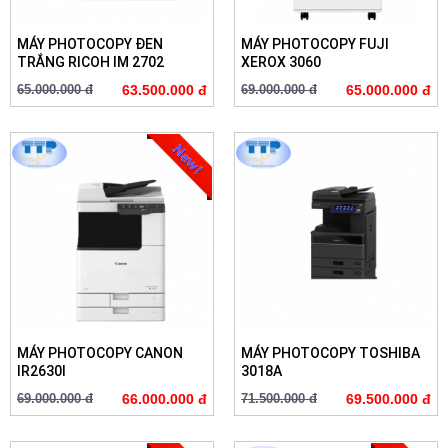
MÁY PHOTOCOPY ĐEN
MÁY PHOTOCOPY FUJI
TRẮNG RICOH IM 2702
XEROX 3060
65.000.000 đ
63.500.000 đ
69.000.000 đ
65.000.000 đ
MÁY PHOTOCOPY CANON
MÁY PHOTOCOPY TOSHIBA
IR2630I
3018A
69.000.000 đ
66.000.000 đ
71.500.000 đ
69.500.000 đ