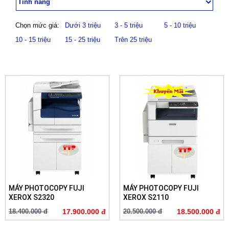
Tính năng
Chọn mức giá:
Dưới 3 triệu
3 - 5 triệu
5 - 10 triệu
10 - 15 triệu
15 - 25 triệu
Trên 25 triệu
MÁY PHOTOCOPY FUJI
MÁY PHOTOCOPY FUJI
XEROX S2320
XEROX S2110
18.400.000 đ
17.900.000 đ
20.500.000 đ
18.500.000 đ