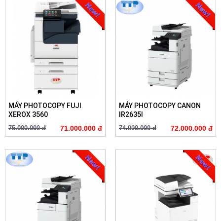
MÁY PHOTOCOPY FUJI
MÁY PHOTOCOPY CANON
XEROX 3560
IR2635I
75.000.000 đ
71.000.000 đ
74.000.000 đ
72.000.000 đ