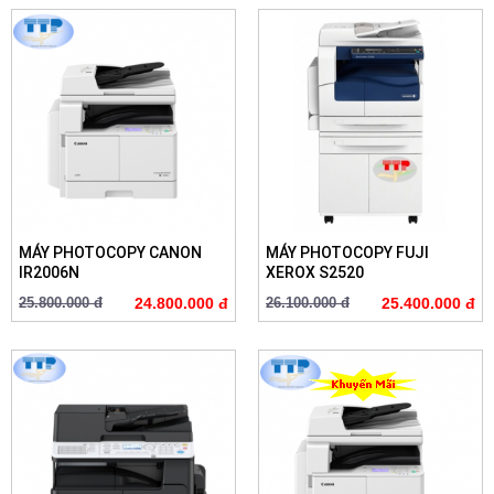
MÁY PHOTOCOPY CANON
MÁY PHOTOCOPY FUJI
IR2006N
XEROX S2520
25.800.000 đ
24.800.000 đ
26.100.000 đ
25.400.000 đ