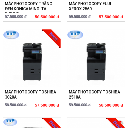
MÁY PHOTOCOPY TRẮNG
MÁY PHOTOCOPY FUJI
ĐEN KONICA MINOLTA
XEROX 2560
BIZHUB ...
57.500.000 đ
56.500.000 đ
59.500.000 đ
57.500.000 đ
MÁY PHOTOCOPY TOSHIBA
MÁY PHOTOCOPY TOSHIBA
3028A
2518A
58.500.000 đ
57.500.000 đ
59.500.000 đ
58.500.000 đ