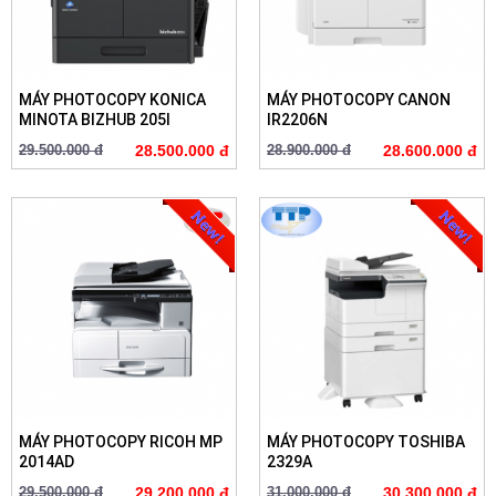
MÁY PHOTOCOPY KONICA
MÁY PHOTOCOPY CANON
MINOTA BIZHUB 205I
IR2206N
29.500.000 đ
28.500.000 đ
28.900.000 đ
28.600.000 đ
MÁY PHOTOCOPY RICOH MP
MÁY PHOTOCOPY TOSHIBA
2014AD
2329A
29.500.000 đ
29.200.000 đ
31.000.000 đ
30.300.000 đ