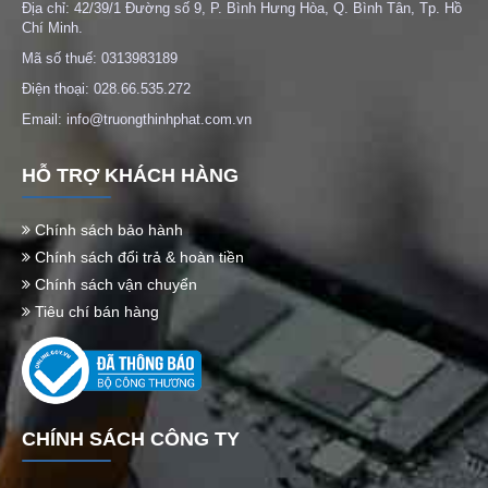
Địa chỉ: 42/39/1 Đường số 9, P. Bình Hưng Hòa, Q. Bình Tân, Tp. Hồ
Chí Minh.
Mã số thuế: 0313983189
Điện thoại: 028.66.535.272
Email: info@truongthinhphat.com.vn
HỖ TRỢ KHÁCH HÀNG
Chính sách bảo hành
Chính sách đổi trả & hoàn tiền
Chính sách vận chuyển
Tiêu chí bán hàng
CHÍNH SÁCH CÔNG TY