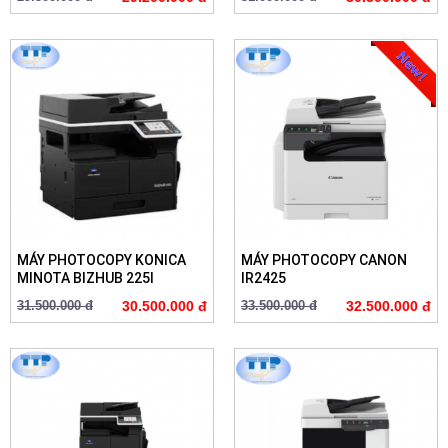
MÁY PHOTOCOPY KONICA
MÁY PHOTOCOPY CANON
MINOTA BIZHUB 225I
IR2425
31.500.000 đ
30.500.000 đ
33.500.000 đ
32.500.000 đ