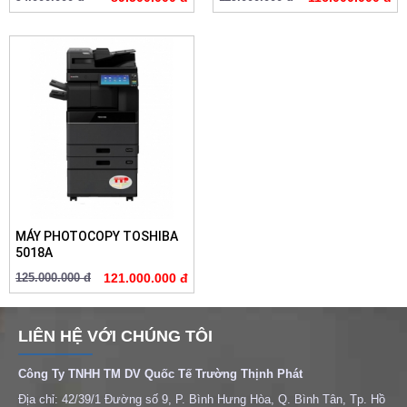
MÁY PHOTOCOPY TOSHIBA
5018A
125.000.000 đ
121.000.000 đ
LIÊN HỆ VỚI CHÚNG TÔI
Công Ty TNHH TM DV Quốc Tế Trường Thịnh Phát
Địa chỉ: 42/39/1 Đường số 9, P. Bình Hưng Hòa, Q. Bình Tân, Tp. Hồ