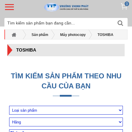
0
Sản phẩm
Máy photocopy
TOSHIBA
TOSHIBA
TÌM KIẾM SẢN PHẨM THEO NHU
CẦU CỦA BẠN