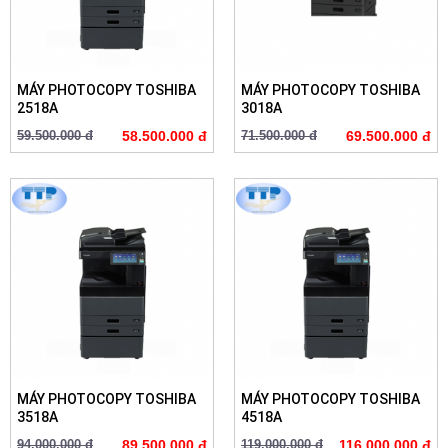
MÁY PHOTOCOPY TOSHIBA
MÁY PHOTOCOPY TOSHIBA
2518A
3018A
59.500.000 đ
58.500.000 đ
71.500.000 đ
69.500.000 đ
MÁY PHOTOCOPY TOSHIBA
MÁY PHOTOCOPY TOSHIBA
3518A
4518A
94.000.000 đ
89.500.000 đ
119.000.000 đ
116.000.000 đ