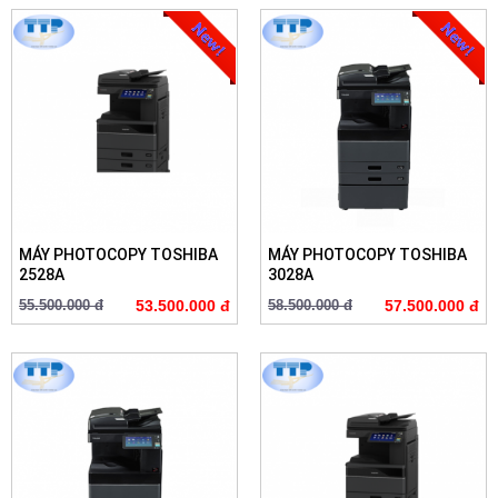
MÁY PHOTOCOPY TOSHIBA
MÁY PHOTOCOPY TOSHIBA
2528A
3028A
55.500.000 đ
53.500.000 đ
58.500.000 đ
57.500.000 đ