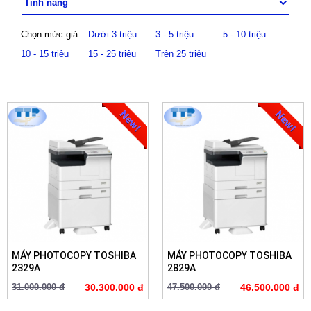
Tính năng
Chọn mức giá:
Dưới 3 triệu
3 - 5 triệu
5 - 10 triệu
10 - 15 triệu
15 - 25 triệu
Trên 25 triệu
MÁY PHOTOCOPY TOSHIBA
MÁY PHOTOCOPY TOSHIBA
2329A
2829A
31.000.000 đ
30.300.000 đ
47.500.000 đ
46.500.000 đ