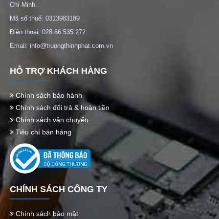
Chí Minh.
Mã số thuế: 0313983189
Điện thoại: 028.66.535.272
Email: info@truongthinhphat.com.vn
HỖ TRỢ KHÁCH HÀNG
Chính sách bảo hành
Chính sách đổi trả & hoàn tiền
Chính sách vận chuyển
Tiêu chí bán hàng
CHÍNH SÁCH CÔNG TY
Chính sách bảo mật