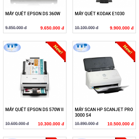
MÁY QUÉT EPSON DS 360W
MÁY QUÉT KODAK E1030
9.850.000 đ
9.650.000 đ
10.100.000 đ
9.900.000 đ
MÁY QUÉT EPSON DS 570W II
MÁY SCAN HP SCANJET PRO
3000 S4
10.600.000 đ
10.300.000 đ
10.890.000 đ
10.500.000 đ