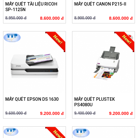
MÁY QUÉT TÀI LIỆU RICOH
MÁY QUÉT CANON P215-II
SP-1125N
8.950.000 đ
8.600.000 đ
8.900.000 đ
8.600.000 đ
MÁY QUÉT EPSON DS 1630
MÁY QUÉT PLUSTEK
PS4080U
9.600.000 đ
9.200.000 đ
9.400.000 đ
9.200.000 đ