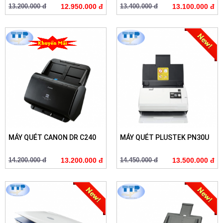
13.200.000 đ
12.950.000 đ
13.400.000 đ
13.100.000 đ
MÁY QUÉT CANON DR C240
MÁY QUÉT PLUSTEK PN30U
14.200.000 đ
13.200.000 đ
14.450.000 đ
13.500.000 đ