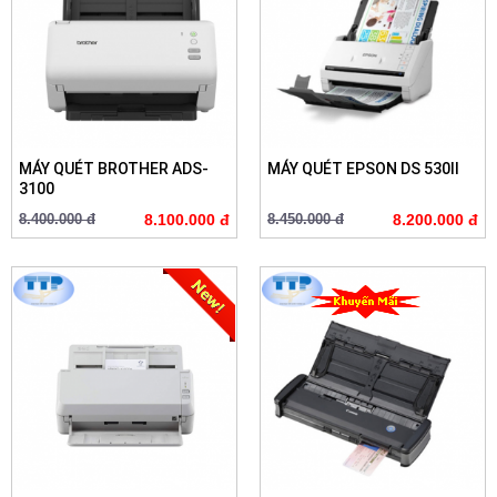
MÁY QUÉT BROTHER ADS-
MÁY QUÉT EPSON DS 530II
3100
8.400.000 đ
8.100.000 đ
8.450.000 đ
8.200.000 đ