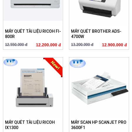
MÁY QUÉT TÀI LIỆU RICOH FI-
MÁY QUÉT BROTHER ADS-
800R
4700W
12.550.000 đ
12.200.000 đ
13.200.000 đ
12.900.000 đ
MÁY QUÉT TÀI LIỆU RICOH
MÁY SCAN HP SCANJET PRO
IX1300
3600F1