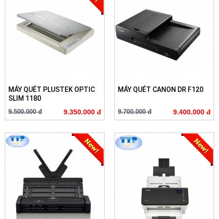
MÁY QUÉT PLUSTEK OPTIC
MÁY QUÉT CANON DR F120
SLIM 1180
9.500.000 đ
9.350.000 đ
9.700.000 đ
9.400.000 đ