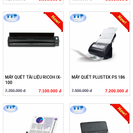
MÁY QUÉT TÀI LIỆU RICOH IX-
MÁY QUÉT PLUSTEK PS 186
100
7.350.000 đ
7.100.000 đ
7.500.000 đ
7.200.000 đ