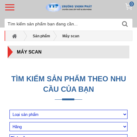
0
Sản phẩm
Máy scan
MÁY SCAN
TÌM KIẾM SẢN PHẨM THEO NHU
CẦU CỦA BẠN