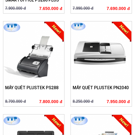
SMARTOFFICE PS286 PLUS
7.900.000 đ
7.650.000 đ
7.990.000 đ
7.690.000 đ
MÁY QUÉT PLUSTEK PS288
MÁY QUÉT PLUSTEK PN2040
8.700.000 đ
7.800.000 đ
8.250.000 đ
7.950.000 đ