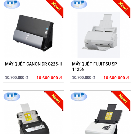
MÁY QUÉT CANON DR C225-II
MÁY QUÉT FUJITSU SP
1125N
10.900.000 đ
10.600.000 đ
10.900.000 đ
10.600.000 đ