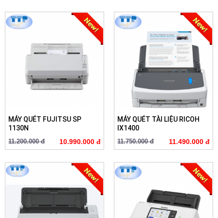
MÁY QUÉT FUJITSU SP
MÁY QUÉT TÀI LIỆU RICOH
1130N
IX1400
11.200.000 đ
10.990.000 đ
11.750.000 đ
11.490.000 đ