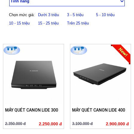
Tính năng
Chọn mức giá:
Dưới 3 triệu
3 - 5 triệu
5 - 10 triệu
10 - 15 triệu
15 - 25 triệu
Trên 25 triệu
MÁY QUÉT CANON LIDE 300
MÁY QUÉT CANON LIDE 400
2.350.000 đ
2.250.000 đ
3.100.000 đ
2.900.000 đ