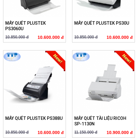
MÁY QUÉT PLUSTEK
MÁY QUÉT PLUSTEK PS30U
PS3060U
10.850.000 đ
10.600.000 đ
10.850.000 đ
10.600.000 đ
MÁY QUÉT PLUSTEK PS388U
MÁY QUÉT TÀI LIỆU RICOH
SP-1130N
10.850.000 đ
10.600.000 đ
11.150.000 đ
10.900.000 đ