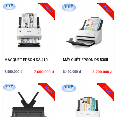
MÁY QUÉT EPSON DS 410
MÁY QUÉT EPSON DS 530II
7.990.000 đ
7.690.000 đ
8.450.000 đ
8.200.000 đ