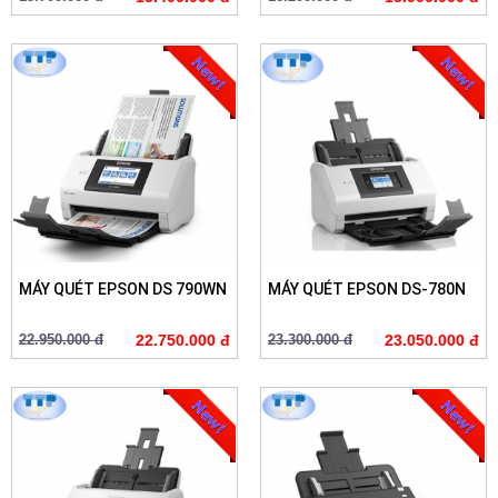
MÁY QUÉT EPSON DS 790WN
MÁY QUÉT EPSON DS-780N
22.950.000 đ
22.750.000 đ
23.300.000 đ
23.050.000 đ