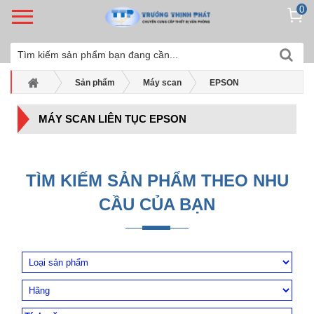
0
Sản phẩm
Máy scan
EPSON
Máy scan liên tục Epson
MÁY SCAN LIÊN TỤC EPSON
TÌM KIẾM SẢN PHẨM THEO NHU
CẦU CỦA BẠN