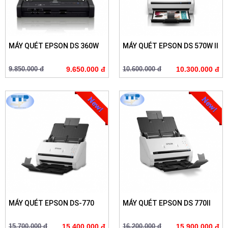
MÁY QUÉT EPSON DS 360W
MÁY QUÉT EPSON DS 570W II
9.850.000 đ
9.650.000 đ
10.600.000 đ
10.300.000 đ
MÁY QUÉT EPSON DS-770
MÁY QUÉT EPSON DS 770II
15.700.000 đ
15.400.000 đ
16.200.000 đ
15.900.000 đ