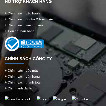
HỖ TRỢ KHÁCH HÀNG
Chính sách bảo hành
Chính sách đổi trả & hoàn tiền
Chính sách vận chuyển
Tiêu chí bán hàng
CHÍNH SÁCH CÔNG TY
Chính sách bảo mật
Chính sách bán hàng
Chính sách thanh toán
Chi nhánh đại lý