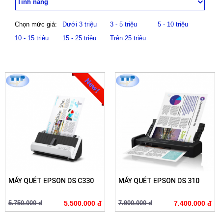
Tính năng
Chọn mức giá:
Dưới 3 triệu
3 - 5 triệu
5 - 10 triệu
10 - 15 triệu
15 - 25 triệu
Trên 25 triệu
MÁY QUÉT EPSON DS C330
MÁY QUÉT EPSON DS 310
5.750.000 đ
5.500.000 đ
7.900.000 đ
7.400.000 đ