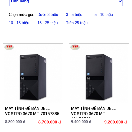
Tính năng
Chọn mức giá:
Dưới 3 triệu
3 - 5 triệu
5 - 10 triệu
10 - 15 triệu
15 - 25 triệu
Trên 25 triệu
MÁY TÍNH ĐỂ BÀN DELL
MÁY TÍNH ĐỂ BÀN DELL
VOSTRO 3670 MT 70157885
VOSTRO 3670 MT
42VT3700...
8.800.000 đ
8.700.000 đ
9.400.000 đ
9.200.000 đ