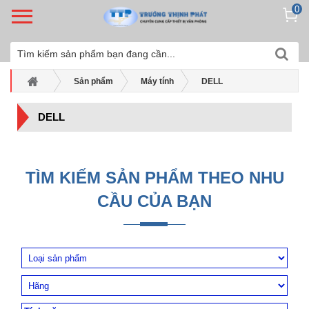
0
Sản phẩm
Máy tính
DELL
DELL
TÌM KIẾM SẢN PHẨM THEO NHU
CẦU CỦA BẠN