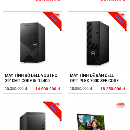
MÁY TÍNH BỘ DELL VOSTRO
MÁY TÍNH ĐỂ BÀN DELL
3910MT CORE I5-12400
OPTIPLEX 7000 SFF CORE ...
15.350.000 đ
14.900.000 đ
18.850.000 đ
18.250.000 đ