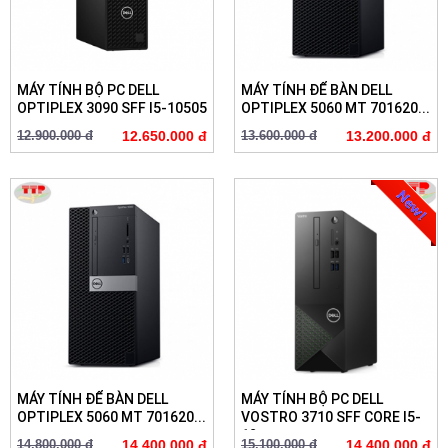
MÁY TÍNH BỘ PC DELL
MÁY TÍNH ĐỂ BÀN DELL
OPTIPLEX 3090 SFF I5-10505
OPTIPLEX 5060 MT 701620...
12.900.000 đ
12.650.000 đ
13.600.000 đ
13.200.000 đ
MÁY TÍNH ĐỂ BÀN DELL
MÁY TÍNH BỘ PC DELL
OPTIPLEX 5060 MT 701620...
VOSTRO 3710 SFF CORE I5-
12...
14.800.000 đ
14.400.000 đ
15.100.000 đ
14.400.000 đ