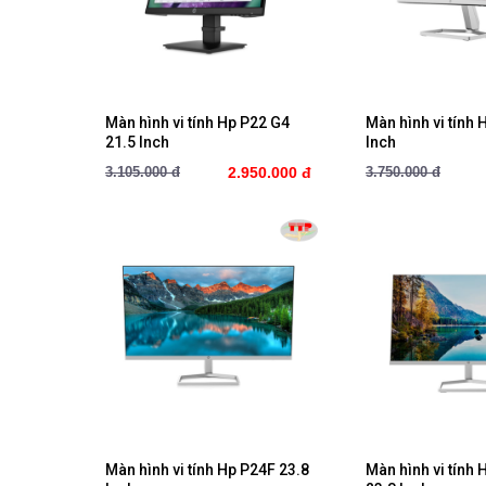
Mua ngay
Mua ng
Màn hình vi tính Hp P22 G4
Màn hình vi tính 
21.5 Inch
Inch
3.105.000 đ
2.950.000 đ
3.750.000 đ
Mua ngay
Mua ng
Màn hình vi tính Hp P24F 23.8
Màn hình vi tính