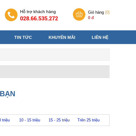
Hỗ trợ khách hàng
Giỏ hàng
(
0
)
028.66.535.272
0 đ
TIN TỨC
KHUYẾN MÃI
LIÊN HỆ
 BẠN
0 triệu
10 - 15 triệu
15 - 25 triệu
Trên 25 triệu