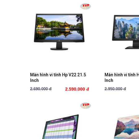
Mua ngay
Mua ng
Màn hình vi tính Hp V22 21.5
Màn hình vi tính 
Inch
Inch
2.690.000 đ
2.590.000 đ
2.950.000 đ