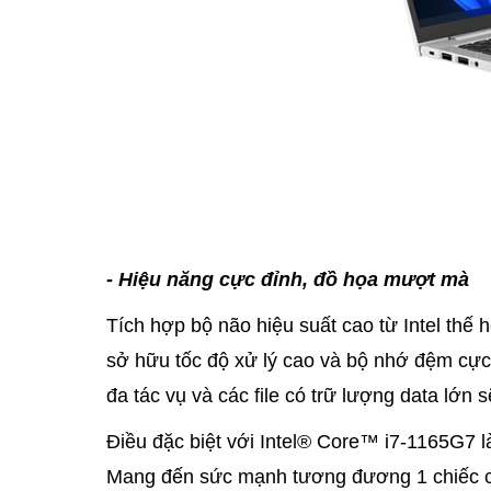
- Hiệu năng cực đỉnh, đồ họa mượt mà
Tích hợp bộ não hiệu suất cao từ Intel thế
sở hữu tốc độ xử lý cao và bộ nhớ đệm cực
đa tác vụ và các file có trữ lượng data lớn 
Điều đặc biệt với Intel® Core™ i7-1165G7 là
Mang đến sức mạnh tương đương 1 chiếc ca