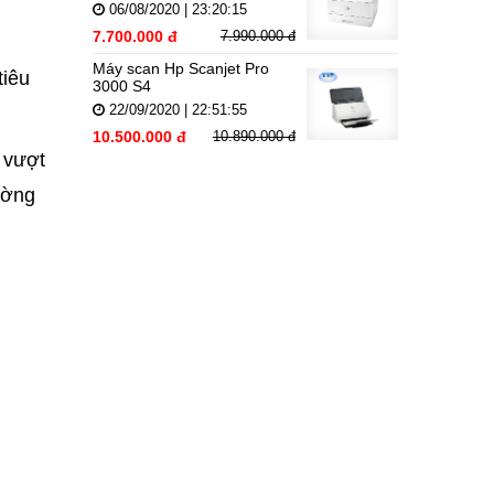
06/08/2020 | 23:20:15
7.700.000 đ
7.990.000 đ
Máy scan Hp Scanjet Pro
tiêu
3000 S4
22/09/2020 | 22:51:55
10.500.000 đ
10.890.000 đ
 vượt
ường