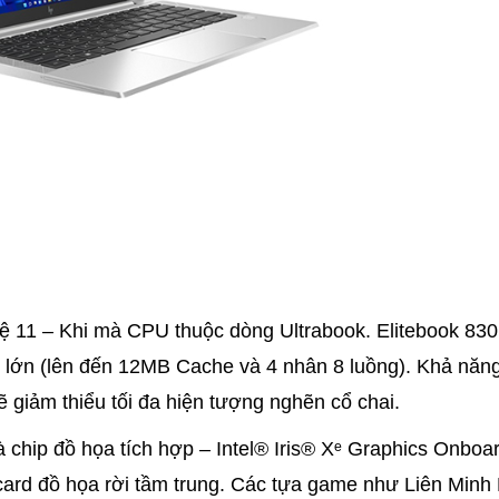
 hệ 11 – Khi mà CPU thuộc dòng Ultrabook. Elitebook 83
 lớn (lên đến 12MB Cache và 4 nhân 8 luồng). Khả năng
sẽ giảm thiểu tối đa hiện tượng nghẽn cổ chai.
 chip đồ họa tích hợp – Intel® Iris® Xᵉ Graphics Onboar
rd đồ họa rời tầm trung. Các tựa game như Liên Minh