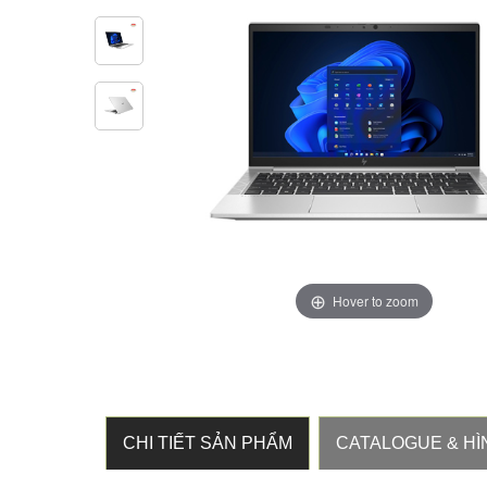
Hover to zoom
CHI TIẾT SẢN PHẨM
CATALOGUE & HÌ