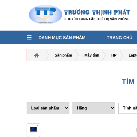
DANH MỤC SẢN PHẨM
TRANG CHỦ
Sản phẩm
Máy tính
HP
Lapt
TÌM
Tính n