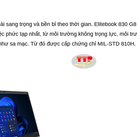
 sang trọng và bền bỉ theo thời gian. Elitebook 830 G8
ệc phức tạp nhất, từ môi trường không trọng lực, môi tr
t như sa mạc. Từ đó được cấp chứng chỉ MIL-STD 810H.