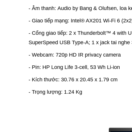
- Âm thanh: Audio by Bang & Olufsen, loa k
- Giao tiếp mạng: Intel® AX201 Wi-Fi 6 (2
- Cổng giao tiếp: 2 x Thunderbolt™ 4 with
SuperSpeed USB Type-A; 1 x jack tai nghe
- Webcam: 720p HD IR privacy camera
- Pin: HP Long Life 3-cell, 53 Wh Li-ion
- Kích thước: 30.76 x 20.45 x 1.79 cm
- Trọng lượng: 1.24 Kg