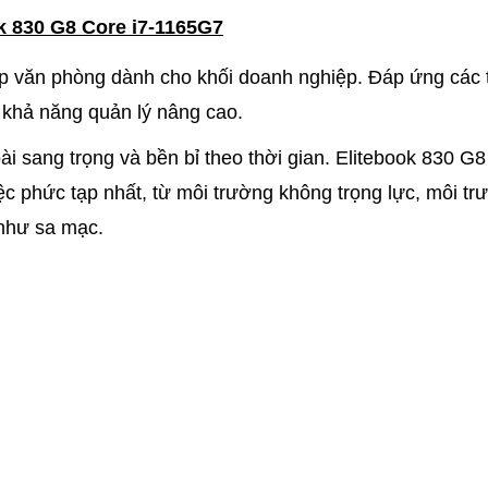
k 830 G8 Core i7-1165G7
p văn phòng dành cho khối doanh nghiệp. Đáp ứng các 
 khả năng quản lý nâng cao.
 sang trọng và bền bỉ theo thời gian. Elitebook 830 G8
ệc phức tạp nhất, từ môi trường không trọng lực, môi tr
 như sa mạc.