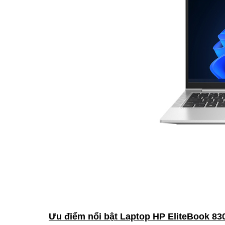
Ưu điểm nổi bật Laptop HP EliteBook 83