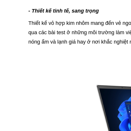
- Thiết kế tinh tế, sang trọng
Thiết kế vỏ hợp kim nhôm mang đến vẻ ngoài
qua các bài test ở những môi trường làm vi
nóng ẩm và lạnh giá hay ở nơi khắc nghiệ