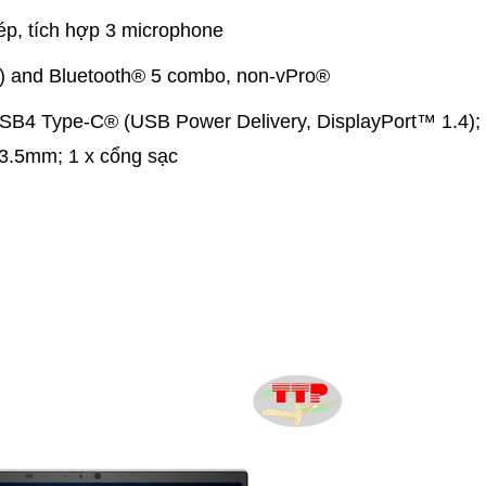
ép, tích hợp 3 microphone
x2) and Bluetooth® 5 combo, non-vPro®
 USB4 Type-C® (USB Power Delivery, DisplayPort™ 1.4); 
 3.5mm; 1 x cổng sạc