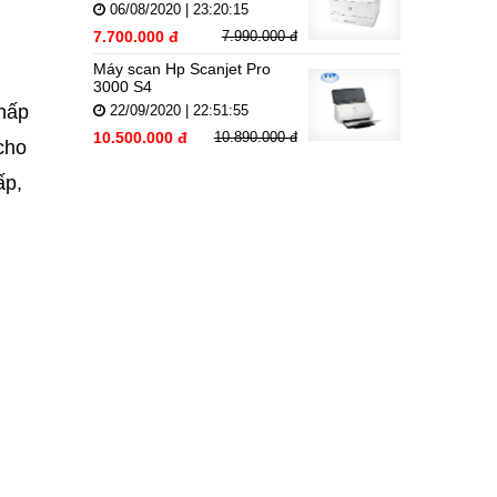
06/08/2020 | 23:20:15
7.700.000 đ
7.990.000 đ
Máy scan Hp Scanjet Pro
3000 S4
nhấp
22/09/2020 | 22:51:55
10.500.000 đ
10.890.000 đ
cho
ấp,