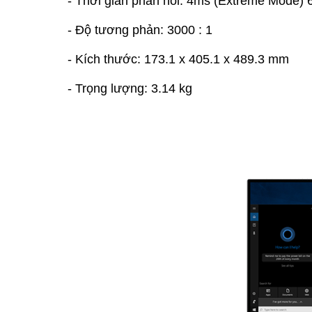
- Thời gian phản hồi: 4ms (Extreme Mode)
- Độ tương phản: 3000 : 1
- Kích thước: 173.1 x 405.1 x 489.3 mm
- Trọng lượng: 3.14 kg