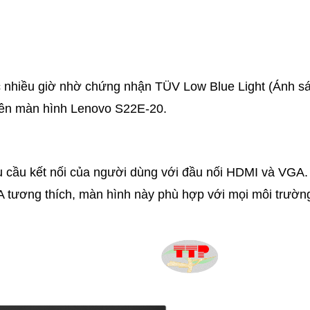
c nhiều giờ nhờ chứng nhận TÜV Low Blue Light (Ánh s
rên màn hình Lenovo S22E-20.
 cầu kết nối của người dùng với đầu nối HDMI và VGA.
 tương thích, màn hình này phù hợp với mọi môi trườn