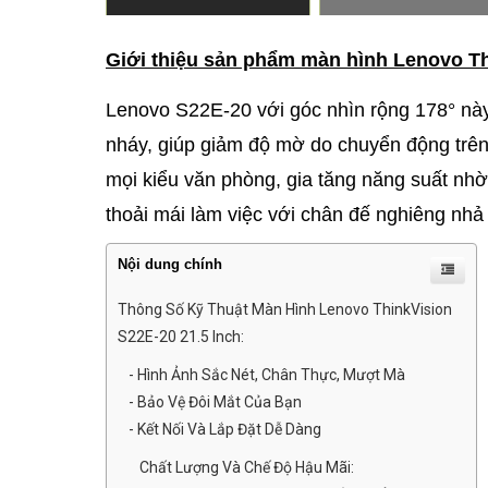
Giới thiệu sản phẩm màn hình Lenovo T
Lenovo S22E-20 với góc nhìn rộng 178° này
nháy, giúp giảm độ mờ do chuyển động trê
mọi kiểu văn phòng, gia tăng năng suất nh
thoải mái làm việc với chân đế nghiêng nhả
Nội dung chính
Thông Số Kỹ Thuật Màn Hình Lenovo ThinkVision
S22E-20 21.5 Inch:
- Hình Ảnh Sắc Nét, Chân Thực, Mượt Mà
- Bảo Vệ Đôi Mắt Của Bạn
- Kết Nối Và Lắp Đặt Dễ Dàng
Chất Lượng Và Chế Độ Hậu Mãi: