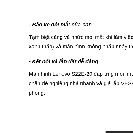
- Bảo vệ đôi mắt của bạn
Tạm biệt căng và nhức mỏi mắt khi làm việ
xanh thấp) và màn hình không nhấp nháy t
- Kết nối và lắp đặt dễ dàng
Màn hình Lenovo S22E-20 đáp ứng mọi nhu
chân đế nghiêng nhả nhanh và giá lắp VESA
phòng.