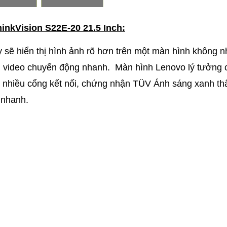
hinkVision S22E-20 21.5 Inch:
 sẽ hiển thị hình ảnh rõ hơn trên một màn hình không 
n video chuyển động nhanh. Màn hình Lenovo lý tưởng 
ờ nhiều cổng kết nối, chứng nhận TÜV Ánh sáng xanh th
 nhanh.