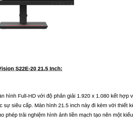
ision S22E-20 21.5 Inch:
nh Full-HD với độ phân giải 1.920 x 1.080 kết hợp v
sự siêu cấp. Màn hình 21.5 inch này đi kèm với thiết k
ho phép trải nghiệm hình ảnh liền mạch tạo nên một kiể