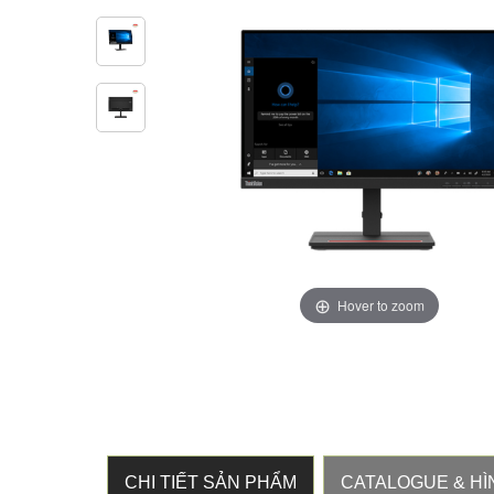
Hover to zoom
CHI TIẾT SẢN PHẨM
CATALOGUE & HÌ