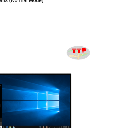
 6ms (Normal Mode)