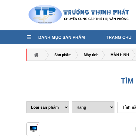
DANH MỤC SẢN PHẨM
TRANG CHỦ
Sản phẩm
Máy tính
MÀN HÌNH
TÌM
Tính n