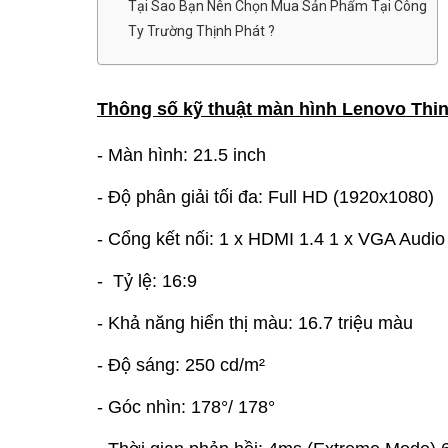
Tại Sao Bạn Nên Chọn Mua Sản Phẩm Tại Công
Ty Trường Thịnh Phát ?
Thông số kỹ thuật màn hình Lenovo Thin
- Màn hình: 21.5 inch
- Độ phân giải tối đa: Full HD (1920x1080)
- Cổng kết nối: 1 x HDMI 1.4 1 x VGA Audio
- Tỷ lệ: 16:9
- Khả năng hiển thị màu: 16.7 triệu màu
- Độ sáng: 250 cd/m²
- Góc nhìn: 178°/ 178°