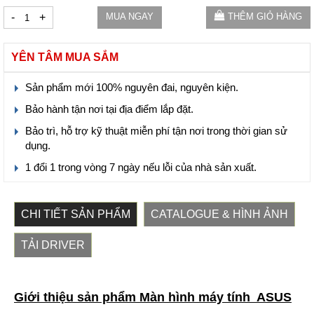
-
+
MUA NGAY
THÊM GIỎ HÀNG
YÊN TÂM MUA SẮM
Sản phẩm mới 100% nguyên đai, nguyên kiện.
Bảo hành tận nơi tại địa điểm lắp đặt.
Bảo trì, hỗ trợ kỹ thuật miễn phí tận nơi trong thời gian sử
dụng.
1 đổi 1 trong vòng 7 ngày nếu lỗi của nhà sản xuất.
CHI TIẾT SẢN PHẨM
CATALOGUE & HÌNH ẢNH
TẢI DRIVER
Giới thiệu sản phẩm Màn hình máy tính ASUS