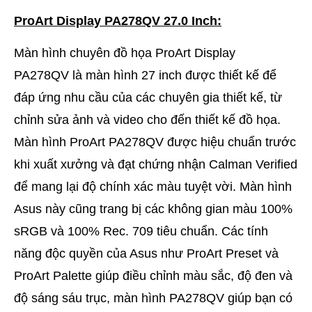
ProArt Display PA278QV 27.0 Inch:
Màn hình chuyên đồ họa ProArt Display
PA278QV là màn hình 27 inch được thiết kế để
đáp ứng nhu cầu của các chuyên gia thiết kế, từ
chỉnh sửa ảnh và video cho đến thiết kế đồ họa.
Màn hình ProArt PA278QV được hiệu chuẩn trước
khi xuất xưởng và đạt chứng nhận Calman Verified
để mang lại độ chính xác màu tuyệt vời. Màn hình
Asus này cũng trang bị các không gian màu 100%
sRGB và 100% Rec. 709 tiêu chuẩn. Các tính
năng độc quyền của Asus như ProArt Preset và
ProArt Palette giúp điều chỉnh màu sắc, độ đen và
độ sáng sáu trục, màn hình PA278QV giúp bạn có