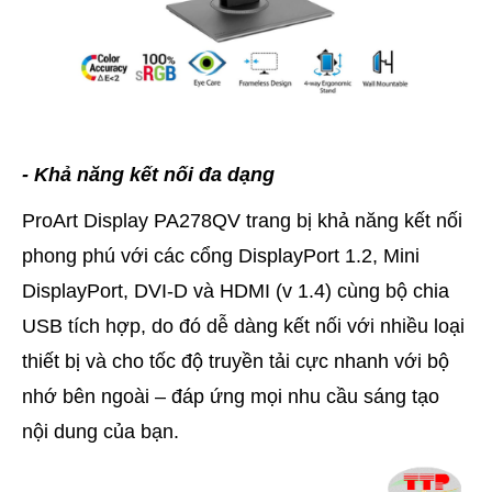
- Khả năng kết nối đa dạng
ProArt Display PA278QV trang bị khả năng kết nối
phong phú với các cổng DisplayPort 1.2, Mini
DisplayPort, DVI-D và HDMI (v 1.4) cùng bộ chia
USB tích hợp, do đó dễ dàng kết nối với nhiều loại
thiết bị và cho tốc độ truyền tải cực nhanh với bộ
nhớ bên ngoài – đáp ứng mọi nhu cầu sáng tạo
nội dung của bạn.