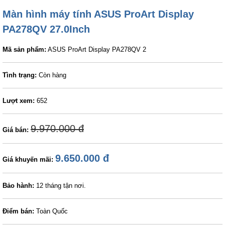
Màn hình máy tính ASUS ProArt Display
PA278QV 27.0Inch
Mã sản phẩm:
ASUS ProArt Display PA278QV 2
Tình trạng:
Còn hàng
Lượt xem:
652
9.970.000 đ
Giá bán:
9.650.000 đ
Giá khuyến mãi:
Bảo hành:
12 tháng tận nơi.
Điểm bán:
Toàn Quốc