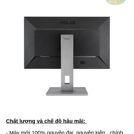
Chất lượng và chế độ hậu mãi:
- Máy mới 100% nguyên đai, nguyên kiện , chính