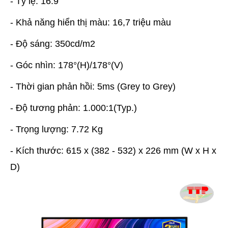
- Tỷ lệ: 16:9
- Khả năng hiển thị màu: 16,7 triệu màu
- Độ sáng: 350cd/m2
- Góc nhìn: 178°(H)/178°(V)
- Thời gian phản hồi: 5ms (Grey to Grey)
- Độ tương phản: 1.000:1(Typ.)
- Trọng lượng: 7.72 Kg
- Kích thước: 615 x (382 - 532) x 226 mm (W x H x
D)