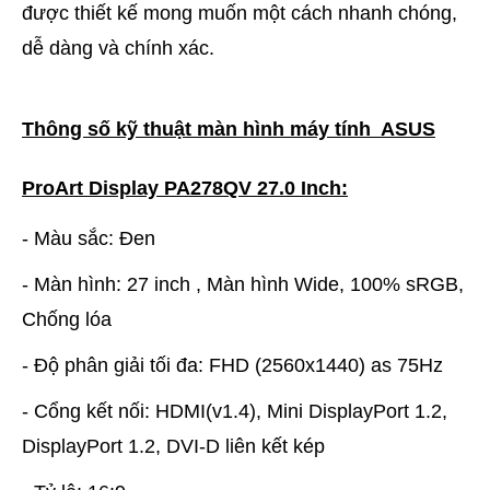
được thiết kế mong muốn một cách nhanh chóng,
dễ dàng và chính xác.
Thông số kỹ thuật màn hình máy tính ASUS
ProArt Display PA278QV 27.0 Inch:
- Màu sắc: Đen
- Màn hình: 27 inch , Màn hình Wide, 100% sRGB,
Chống lóa
- Độ phân giải tối đa: FHD (2560x1440) as 75Hz
- Cổng kết nối: HDMI(v1.4), Mini DisplayPort 1.2,
DisplayPort 1.2, DVI-D liên kết kép