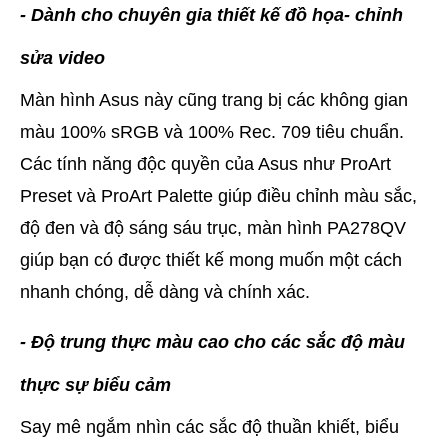
- Dành cho chuyên gia thiết kế đồ họa- chỉnh
sửa video
Màn hình Asus này cũng trang bị các không gian
màu 100% sRGB và 100% Rec. 709 tiêu chuẩn.
Các tính năng độc quyền của Asus như ProArt
Preset và ProArt Palette giúp điều chỉnh màu sắc,
độ đen và độ sáng sáu trục, màn hình PA278QV
giúp bạn có được thiết kế mong muốn một cách
nhanh chóng, dễ dàng và chính xác.
- Độ trung thực màu cao cho các sắc độ màu
thực sự biểu cảm
Say mê ngắm nhìn các sắc độ thuần khiết, biểu