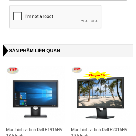
SẢN PHẨM LIÊN QUAN
Màn hình vi tính Dell E1916HV
Màn hình vi tính Dell E2016HV
18.5 Inch
19.5 Inch