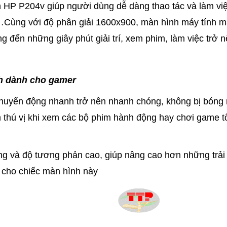
 HP P204v giúp người dùng dễ dàng thao tác và làm việc
,…Cùng với độ phân giải 1600x900, màn hình máy tính 
 đến những giây phút giải trí, xem phim, làm việc trở 
nh dành cho gamer
chuyển động nhanh trở nên nhanh chóng, không bị bóng
thú vị khi xem các bộ phim hành động hay chơi game t
g và độ tương phản cao, giúp nâng cao hơn những trải
 cho chiếc màn hình này