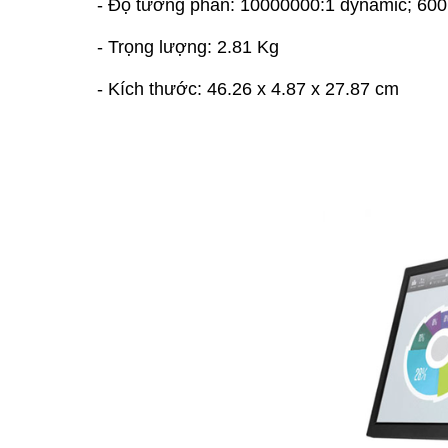
- Độ tương phản: 10000000:1 dynamic; 600:
- Trọng lượng: 2.81 Kg
- Kích thước: 46.26 x 4.87 x 27.87 cm