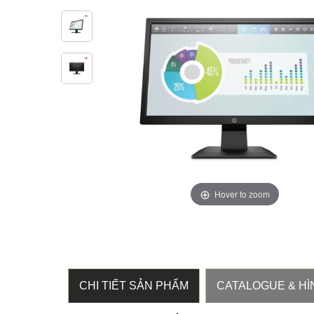
Hover to zoom
CHI TIẾT SẢN PHẨM
CATALOGUE & HÌ