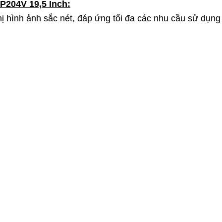
 P204V 19,5 Inch:
ị hình ảnh sắc nét, đáp ứng tối đa các nhu cầu sử dụng