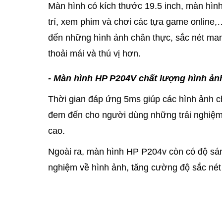
Màn hình có kích thước 19.5 inch, màn hình
trí, xem phim và chơi các tựa game online
đến những hình ảnh chân thực, sắc nét mang
thoải mái và thú vị hơn.
- Màn hình HP P204V chất lượng hình ả
Thời gian đáp ứng 5ms giúp các hình ảnh 
đem đến cho người dùng những trải nghiệm 
cao.
Ngoài ra, màn hình HP P204v còn có độ sán
nghiệm về hình ảnh, tăng cường độ sắc nét