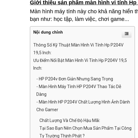
Giới thiệu sản phẩm màn hình vi tính Hp
Màn hình máy tính này cho khả năng hiển th
bạn như: học tập, làm việc, chơi game...
Nội dung chính
Thông Số Kỹ Thuật Màn Hình Vi Tính Hp P204V
19,5 Inch:
Ưu Điểm Nổi Bật Màn Hình Vi Tính Hp P204V 19,5
Inch:
- HP P204v Đơn Giản Nhưng Sang Trọng
- Màn Hình Máy Tính HP P204V Thao Tác Dễ
Dàng
- Màn Hình HP P204V Chất Lượng Hình Ảnh Dành
Cho Gamer
Chất Lượng Và Chế Độ Hậu Mãi:
Tại Sao Bạn Nên Chọn Mua Sản Phẩm Tại Công
Ty Trường Thịnh Phát ?