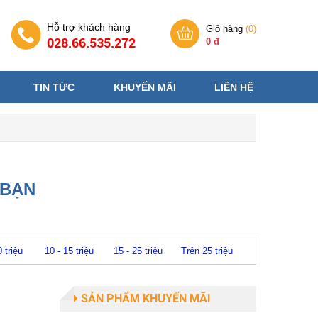
Hỗ trợ khách hàng
Giỏ hàng
(
0
)
028.66.535.272
0 đ
TIN TỨC
KHUYẾN MÃI
LIÊN HỆ
 BẠN
0 triệu
10 - 15 triệu
15 - 25 triệu
Trên 25 triệu
SẢN PHẨM KHUYẾN MÃI