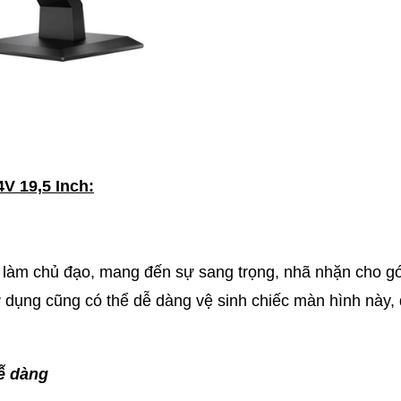
V 19,5 Inch:
làm chủ đạo, mang đến sự sang trọng, nhã nhặn cho g
 dụng cũng có thể dễ dàng vệ sinh chiếc màn hình này,
ễ dàng