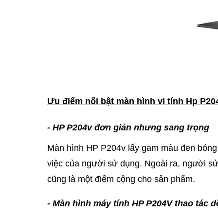
Ưu điểm nổi bật màn hình vi tính Hp P204
- HP P204v đơn giản nhưng sang trọng
Màn hình HP P204v lấy gam màu đen bóng 
việc của người sử dụng. Ngoài ra, người sử
cũng là một điểm cộng cho sản phẩm.
- Màn hình máy tính HP P204V thao tác d