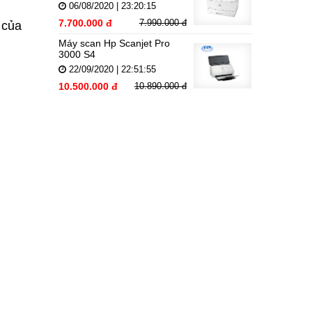
06/08/2020 | 23:20:15
7.700.000 đ
7.990.000 đ
 của
Máy scan Hp Scanjet Pro
3000 S4
22/09/2020 | 22:51:55
10.500.000 đ
10.890.000 đ