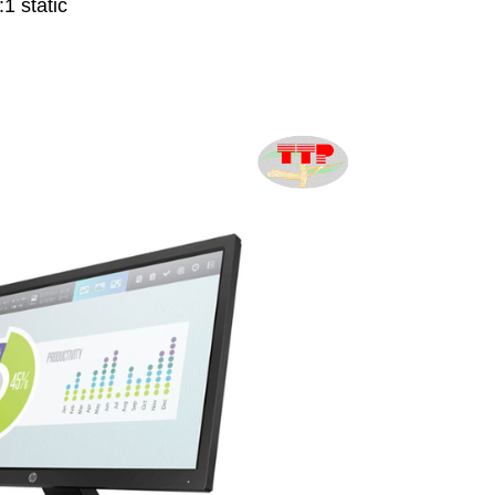
1 static