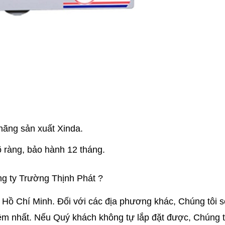
hãng sản xuất Xinda.
 ràng, bảo hành 12 tháng.
g ty Trường Thịnh Phát ?
nh Hồ Chí Minh. Đối với các địa phương khác, Chúng tôi s
iệm nhất. Nếu Quý khách không tự lắp đặt được, Chúng t