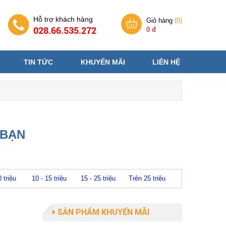
Hỗ trợ khách hàng
Giỏ hàng
(
0
)
028.66.535.272
0 đ
TIN TỨC
KHUYẾN MÃI
LIÊN HỆ
 BẠN
0 triệu
10 - 15 triệu
15 - 25 triệu
Trên 25 triệu
SẢN PHẨM KHUYẾN MÃI