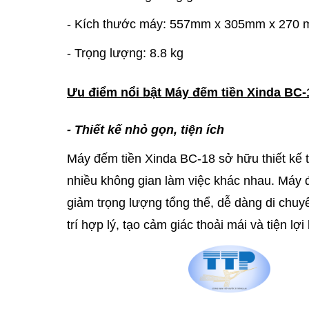
- Kích thước máy: 557mm x 305mm x 270 
- Trọng lượng: 8.8 kg
Ưu điểm nổi bật Máy đếm tiền Xinda BC-
- Thiết kế nhỏ gọn, tiện ích
Máy đếm tiền Xinda BC-18 sở hữu thiết kế t
nhiều không gian làm việc khác nhau. Máy đ
giảm trọng lượng tổng thể, dễ dàng di chu
trí hợp lý, tạo cảm giác thoải mái và tiện lợi