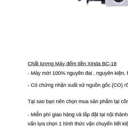
Chất lượng Máy đếm tiền Xinda BC-18
- Máy mới 100% nguyên đai , nguyên kiện, 
- Có chứng nhận xuất xứ nguồn gốc (CO) rõ
Tại sao bạn nên chọn mua sản phẩm tại côn
- Miễn phí giao hàng và lắp đặt tại nội thà
vấn lựa chọn 1 hình thức vận chuyển tiết k