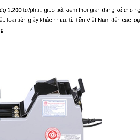
 1.200 tờ/phút, giúp tiết kiệm thời gian đáng kể cho n
 loại tiền giấy khác nhau, từ tiền Việt Nam đến các loạ
ng