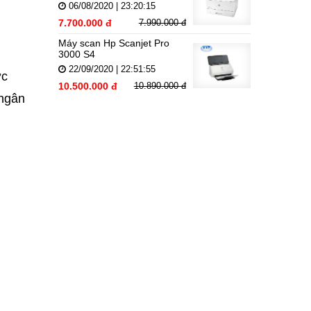
06/08/2020 | 23:20:15
7.700.000 đ
7.990.000 đ
Máy scan Hp Scanjet Pro
3000 S4
22/09/2020 | 22:51:55
ợc
10.500.000 đ
10.890.000 đ
 ngân