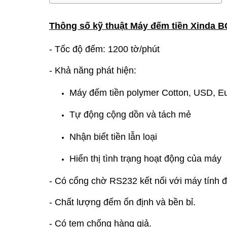
Thông số kỹ thuật Máy đếm tiền Xinda B
- Tốc độ đếm: 1200 tờ/phút
- Khả năng phát hiện:
Máy đếm tiền polymer Cotton, USD, E
Tự động cộng dồn và tách mẻ
Nhận biết tiền lẫn loại
Hiển thị tình trạng hoạt động của máy
- Có cổng chờ RS232 kết nối với máy tính để
- Chất lượng đếm ổn định và bền bỉ.
- Có tem chống hàng giả.