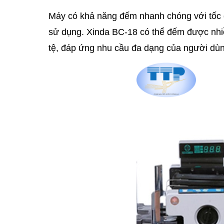
Máy có khả năng đếm nhanh chóng với tốc độ
sử dụng. Xinda BC-18 có thể đếm được nhiều
tệ, đáp ứng nhu cầu đa dạng của người dù