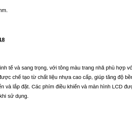
mm.
18
inh tế và sang trọng, với tông màu trang nhã phù hợp vớ
ược chế tạo từ chất liệu nhựa cao cấp, giúp tăng độ bề
yển và lắp đặt. Các phím điều khiển và màn hình LCD đư
 khi sử dụng.