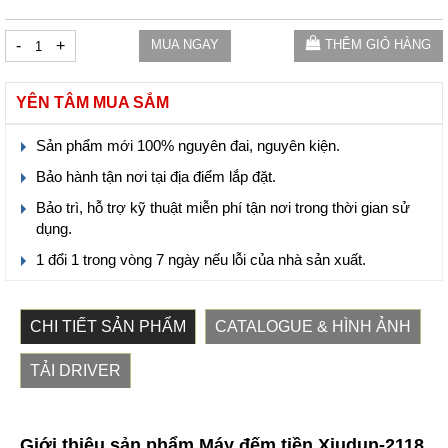
-
+
MUA NGAY
THÊM GIỎ HÀNG
YÊN TÂM MUA SẮM
Sản phẩm mới 100% nguyên đai, nguyên kiện.
Bảo hành tận nơi tại địa điểm lắp đặt.
Bảo trì, hỗ trợ kỹ thuật miễn phí tận nơi trong thời gian sử
dụng.
1 đổi 1 trong vòng 7 ngày nếu lỗi của nhà sản xuất.
CHI TIẾT SẢN PHẨM
CATALOGUE & HÌNH ẢNH
TẢI DRIVER
Giới thiệu sản phẩm Máy đếm tiền Xiudun-2118