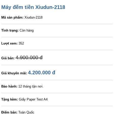
Máy đếm tiền Xiudun-2118
Mã sản phẩm:
Xiudun-2118
Tình trạng:
Còn hàng
Lượt xem:
352
4.900.000 đ
Giá bán:
4.200.000 đ
Giá khuyến mãi:
Bảo hành:
12 tháng tận nơi.
Tặng kèm:
Giấy Paper Test A4
Điểm bán:
Toàn Quốc