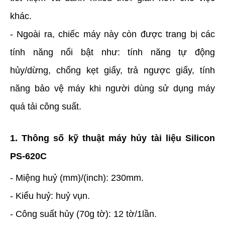
khác.
- Ngoài ra, chiếc máy này còn được trang bị các
tính năng nổi bật như: tính năng tự động
hủy/dừng, chống kẹt giấy, trả ngược giấy, tính
năng bảo vệ máy khi người dùng sử dụng máy
quá tải công suất.
1. Thông số kỹ thuật máy hủy tài liệu Silicon
PS-620C
- Miệng huỷ (mm)/(inch): 230mm.
- Kiểu huỷ: huỷ vụn.
- Công suất hủy (70g tờ): 12 tờ/1lần.