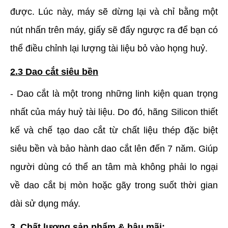
được. Lúc này, máy sẽ dừng lại và chỉ bằng một
nút nhấn trên máy, giấy sẽ đẩy ngược ra để bạn có
thể điều chỉnh lại lượng tài liệu bỏ vào họng huỷ.
2.3 Dao cắt siêu bền
- Dao cắt là một trong những linh kiện quan trọng
nhất của máy huỷ tài liệu. Do đó, hãng Silicon thiết
kế và chế tạo dao cắt từ chất liệu thép đặc biệt
siêu bền và bảo hành dao cắt lên đến 7 năm. Giúp
người dùng có thể an tâm mà không phải lo ngại
về dao cắt bị mòn hoặc gãy trong suốt thời gian
dài sử dụng máy.
3. Chất lượng sản phẩm & hậu mãi: