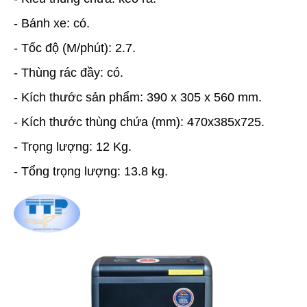
- Bánh xe: có.
- Tốc độ (M/phút): 2.7.
- Thùng rác đầy: có.
- Kích thước sản phẩm: 390 x 305 x 560 mm.
- Kích thước thùng chứa (mm): 470x385x725.
- Trọng lượng: 12 Kg.
- Tổng trọng lượng: 13.8 kg.