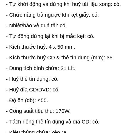
- Tự khởi động và dừng khi huỷ tài liệu xong: có.
- Chức năng trả ngược khi kẹt giấy: có.
- Nhiệt/bảo vệ quá tải: có.
- Tự động dừng lại khi bị mắc kẹt: có.
- Kích thước huỷ: 4 x 50 mm.
- Kích thước huỷ CD & thẻ tín dụng (mm): 35.
- Dung tích bình chứa: 21 Lít.
- Huỷ thẻ tín dụng: có.
- Huỷ đĩa CD/DVD: có.
- Độ ồn (db): <55.
- Công suất tiêu thụ: 170W.
- Tách riêng thẻ tín dụng và đĩa CD: có.
- Kiểu thùng chứa: kéo ra.