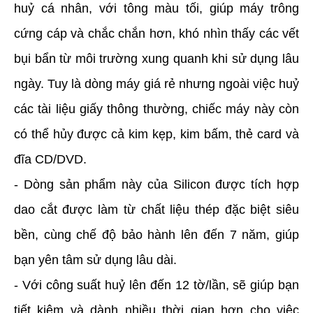
huỷ cá nhân, với tông màu tối, giúp máy trông
cứng cáp và chắc chắn hơn, khó nhìn thấy các vết
bụi bẩn từ môi trường xung quanh khi sử dụng lâu
ngày. Tuy là dòng máy giá rẻ nhưng ngoài việc huỷ
các tài liệu giấy thông thường, chiếc máy này còn
có thể hủy được cả kim kẹp, kim bấm, thẻ card và
đĩa CD/DVD.
- Dòng sản phẩm này của Silicon được tích hợp
dao cắt được làm từ chất liệu thép đặc biệt siêu
bền, cùng chế độ bảo hành lên đến 7 năm, giúp
bạn yên tâm sử dụng lâu dài.
- Với công suất huỷ lên đến 12 tờ/lần, sẽ giúp bạn
tiết kiệm và dành nhiều thời gian hơn cho việc