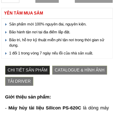
YÊN TÂM MUA SẮM
Sản phẩm mới 100% nguyên đai, nguyên kiện.
Bảo hành tận nơi tại địa điểm lắp đặt.
Bảo trì, hỗ trợ kỹ thuật miễn phí tận nơi trong thời gian sử
dụng.
1 đổi 1 trong vòng 7 ngày nếu lỗi của nhà sản xuất.
CHI TIẾT SẢN PHẨM
CATALOGUE & HÌNH ẢNH
TẢI DRIVER
Giới thiệu sản phẩm:
-
Máy hủy tài liệu Silicon PS-620C
là dòng máy