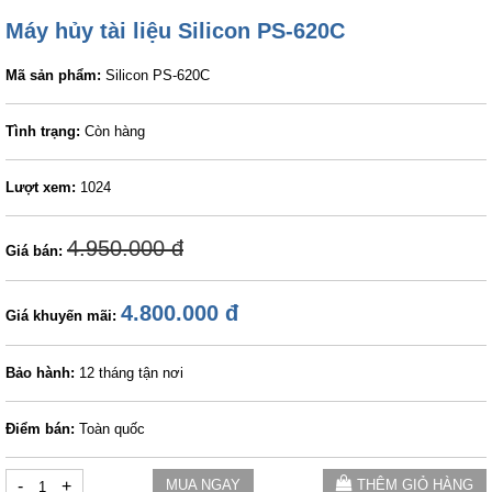
Máy hủy tài liệu Silicon PS-620C
Mã sản phẩm:
Silicon PS-620C
Tình trạng:
Còn hàng
Lượt xem:
1024
4.950.000 đ
Giá bán:
4.800.000 đ
Giá khuyến mãi:
Bảo hành:
12 tháng tận nơi
Điểm bán:
Toàn quốc
-
+
MUA NGAY
THÊM GIỎ HÀNG