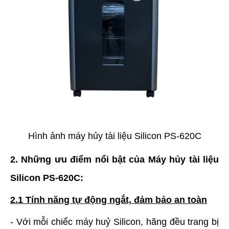
Hình ảnh máy hủy tài liệu Silicon PS-620C
2. Những ưu điểm nổi bật của Máy hủy tài liệu
Silicon PS-620C:
2.1 Tính năng tự động ngắt, đảm bảo an toàn
- Với mỗi chiếc máy huỷ Silicon, hãng đều trang bị