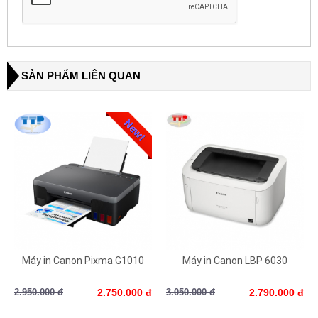
SẢN PHẨM LIÊN QUAN
Máy in Canon Pixma G1010
Máy in Canon LBP 6030
2.950.000 đ
2.750.000 đ
3.050.000 đ
2.790.000 đ