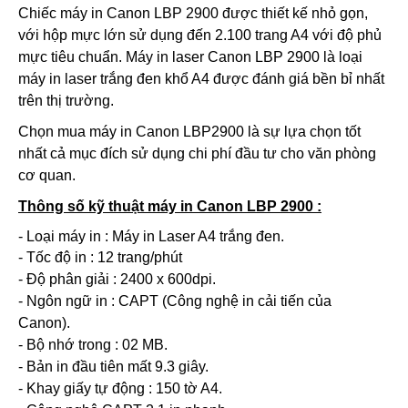
Chiếc máy in Canon LBP 2900 được thiết kế nhỏ gọn,
với hộp mực lớn sử dụng đến 2.100 trang A4 với độ phủ
mực tiêu chuẩn. Máy in laser Canon LBP 2900 là loại
máy in laser trắng đen khổ A4 được đánh giá bền bỉ nhất
trên thị trường.
Chọn mua máy in Canon LBP2900 là sự lựa chọn tốt
nhất cả mục đích sử dụng chi phí đầu tư cho văn phòng
cơ quan.
Thông số kỹ thuật máy in Canon LBP 2900 :
- Loại máy in : Máy in Laser A4 trắng đen.
- Tốc độ in : 12 trang/phút
- Độ phân giải : 2400 x 600dpi.
- Ngôn ngữ in : CAPT (Công nghệ in cải tiến của
Canon).
- Bộ nhớ trong : 02 MB.
- Bản in đầu tiên mất 9.3 giây.
- Khay giấy tự động : 150 tờ A4.