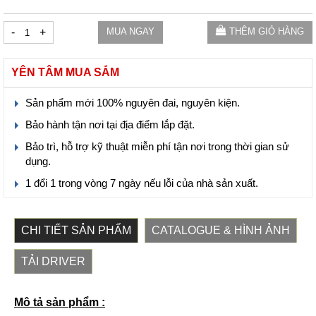
-
+
MUA NGAY
THÊM GIỎ HÀNG
YÊN TÂM MUA SẮM
Sản phẩm mới 100% nguyên đai, nguyên kiện.
Bảo hành tận nơi tại địa điểm lắp đặt.
Bảo trì, hỗ trợ kỹ thuật miễn phí tận nơi trong thời gian sử
dụng.
1 đổi 1 trong vòng 7 ngày nếu lỗi của nhà sản xuất.
CHI TIẾT SẢN PHẨM
CATALOGUE & HÌNH ẢNH
TẢI DRIVER
Mô tả sản phẩm :