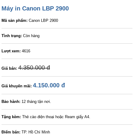
Máy in Canon LBP 2900
Mã sản phẩm:
Canon LBP 2900
Tình trạng:
Còn hàng
Lượt xem:
4616
4.350.000 đ
Giá bán:
4.150.000 đ
Giá khuyến mãi:
Bảo hành:
12 tháng tận nơi.
Tặng kèm:
Thẻ cào điện thoại hoặc Ream giấy A4.
Điểm bán:
TP. Hồ Chí Minh