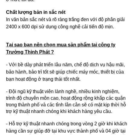
Chất lượng bản in sắc nét
In văn bản sắc nét và rõ ràng trắng đen với độ phân giải
2400 x 600 dpi sử dụng công nghệ cải tiến độ mịn.
Tại sao bạn nên chọn mua sản phẩm tại công ty
Trường Thịnh Phát ?
- Với bề dày phát triển lâu năm, chế độ dịch vụ hậu mãi,
bảo hành, bảo trì tốt sẽ giúp chiếc máy móc, thiết bị của
bạn hoạt động ở trạng thái tốt nhất.
- Đội ngũ kỹ thuật viên lành nghề, nhiều kinh nghiệm,
trình độ chuyên môn cao, hoạt động rộng khắp các quận
trong thành phố và các tỉnh lân cân sẽ có mặt kịp thời hỗ
trợ kỹ thuật nhanh chóng khi khách hàng yêu cầu.
- Hỗ trợ kỹ thuật nhanh chóng trong vòng 2 giờ khi khách
hàng cần sự giúp đỡ tại khu vực thành phố và 04 giờ tại