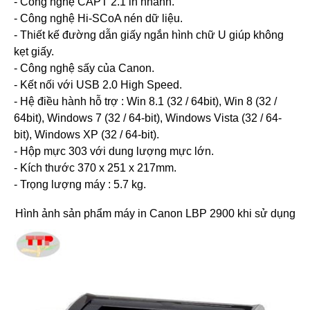
- Công nghệ CAPT 2.1 in nhanh.
- Công nghệ Hi-SCoA nén dữ liệu.
- Thiết kế đường dẫn giấy ngắn hình chữ U giúp không
kẹt giấy.
- Công nghệ sấy của Canon.
- Kết nối với USB 2.0 High Speed.
- Hệ điều hành hỗ trợ : Win 8.1 (32 / 64bit), Win 8 (32 /
64bit), Windows 7 (32 / 64-bit), Windows Vista (32 / 64-
bit), Windows XP (32 / 64-bit).
- Hộp mực 303 với dung lượng mực lớn.
- Kích thước 370 x 251 x 217mm.
- Trọng lượng máy : 5.7 kg.
Hình ảnh sản phẩm máy in Canon LBP 2900 khi sử dụng