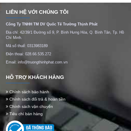
LIÊN HỆ VỚI CHÚNG TÔI
Công Ty TNHH TM DV Quốc Tế Trường Thịnh Phát
Địa chỉ: 42/39/1 Đường số 9, P. Bình Hưng Hòa, Q. Bình Tân, Tp. Hồ
Chí Minh.
Mã số thuế: 0313983189
Điện thoại: 028.66.535.272
Email: info@truongthinhphat.com.vn
HỖ TRỢ KHÁCH HÀNG
Chính sách bảo hành
Chính sách đổi trả & hoàn tiền
Chính sách vận chuyển
Tiêu chí bán hàng