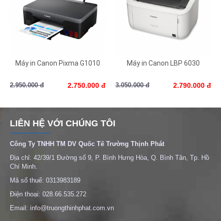
Máy in Canon Pixma G1010
Máy in Canon LBP 6030
2.950.000 đ
2.750.000 đ
3.050.000 đ
2.790.000 đ
LIÊN HỆ VỚI CHÚNG TÔI
Công Ty TNHH TM DV Quốc Tế Trường Thịnh Phát
Địa chỉ: 42/39/1 Đường số 9, P. Bình Hưng Hòa, Q. Bình Tân, Tp. Hồ
Chí Minh.
Mã số thuế: 0313983189
Điện thoại: 028.66.535.272
Email: info@truongthinhphat.com.vn