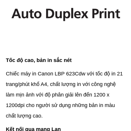
Tốc độ cao, bản in sắc nét
Chiếc máy in Canon LBP 623Cdw với tốc độ in 21
trang/phút khổ A4, chất lượng in với công nghệ
làm mịn ảnh với độ phân giải lên đến 1200 x
1200dpi cho người sử dụng những bản in màu
chất lượng cao.
Kết nối qua mạng Lan