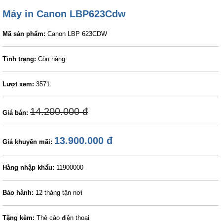
Máy in Canon LBP623Cdw
Mã sản phẩm:
Canon LBP 623CDW
Tình trạng:
Còn hàng
Lượt xem:
3571
14.200.000 đ
Giá bán:
13.900.000 đ
Giá khuyến mãi:
Hàng nhập khẩu:
11900000
Bảo hành:
12 tháng tận nơi
Tặng kèm:
Thẻ cào điện thoại