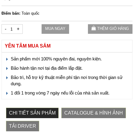
Điểm bán:
Toàn quốc
-
+
MUA NGAY
THÊM GIỎ HÀNG
YÊN TÂM MUA SẮM
Sản phẩm mới 100% nguyên đai, nguyên kiện.
Bảo hành tận nơi tại địa điểm lắp đặt.
Bảo trì, hỗ trợ kỹ thuật miễn phí tận nơi trong thời gian sử
dụng.
1 đổi 1 trong vòng 7 ngày nếu lỗi của nhà sản xuất.
CHI TIẾT SẢN PHẨM
CATALOGUE & HÌNH ẢNH
TẢI DRIVER