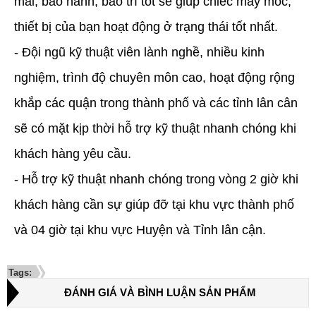
mãi, bảo hành, bảo trì tốt sẽ giúp chiếc máy móc,
thiết bị của bạn hoạt động ở trạng thái tốt nhất.
- Đội ngũ kỹ thuật viên lành nghề, nhiều kinh
nghiệm, trình độ chuyên môn cao, hoạt động rộng
khắp các quận trong thành phố và các tỉnh lân cân
sẽ có mặt kịp thời hỗ trợ kỹ thuật nhanh chóng khi
khách hàng yêu cầu.
- Hỗ trợ kỹ thuật nhanh chóng trong vòng 2 giờ khi
khách hàng cần sự giúp đỡ tại khu vực thành phố
và 04 giờ tại khu vực Huyện và Tỉnh lân cận.
Tags:
ĐÁNH GIÁ VÀ BÌNH LUẬN SẢN PHẨM