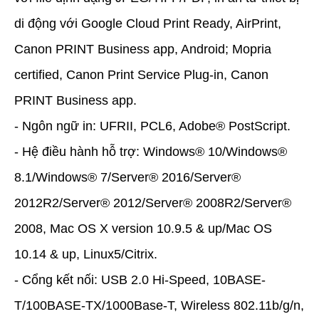
di động với Google Cloud Print Ready, AirPrint,
Canon PRINT Business app, Android; Mopria
certified, Canon Print Service Plug-in, Canon
PRINT Business app.
- Ngôn ngữ in: UFRII, PCL6, Adobe® PostScript.
- Hệ điều hành hỗ trợ: Windows® 10/Windows®
8.1/Windows® 7/Server® 2016/Server®
2012R2/Server® 2012/Server® 2008R2/Server®
2008, Mac OS X version 10.9.5 & up/Mac OS
10.14 & up, Linux5/Citrix.
- Cổng kết nối: USB 2.0 Hi-Speed, 10BASE-
T/100BASE-TX/1000Base-T, Wireless 802.11b/g/n,