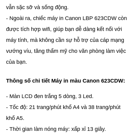
vẫn sặc sỡ và sống động.
- Ngoài ra, chiếc máy in Canon LBP 623CDW còn
được tích hợp wifi, giúp bạn dễ dàng kết nối với
máy tính, mà không cần sự hỗ trợ của cáp mạng
vướng víu, tăng thẩm mỹ cho văn phòng làm việc
của bạn.
Thông số chi tiết Máy in màu Canon 623CDW:
- Màn LCD đen trắng 5 dòng, 3 Led.
- Tốc độ: 21 trang/phút khổ A4 và 38 trang/phút
khổ A5.
- Thời gian làm nóng máy: xấp xỉ 13 giây.