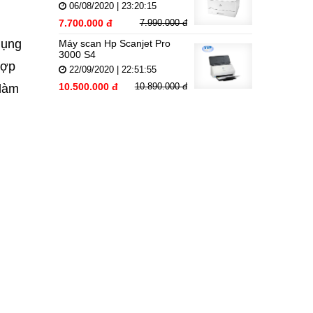
06/08/2020 | 23:20:15
7.700.000 đ
7.990.000 đ
dụng
Máy scan Hp Scanjet Pro
3000 S4
hợp
22/09/2020 | 22:51:55
10.500.000 đ
10.890.000 đ
 làm