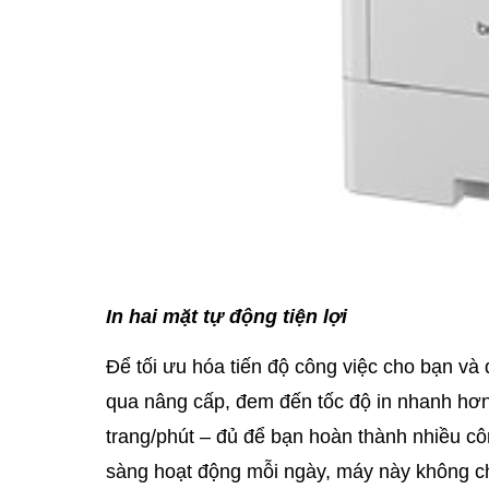
In hai mặt tự động tiện lợi
Để tối ưu hóa tiến độ công việc cho bạn và
qua nâng cấp, đem đến tốc độ in nhanh hơn 
trang/phút – đủ để bạn hoàn thành nhiều cô
sàng hoạt động mỗi ngày, máy này không c