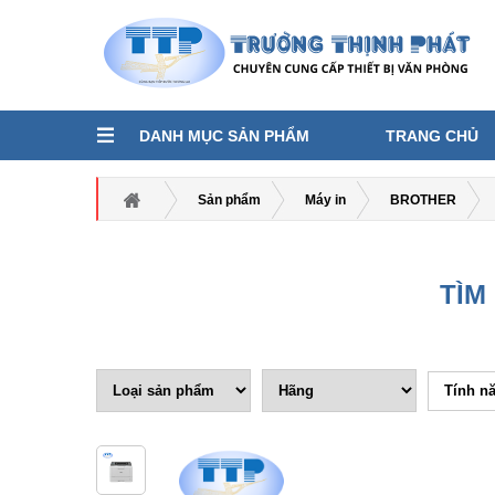
DANH MỤC SẢN PHẨM
TRANG CHỦ
Sản phẩm
Máy in
BROTHER
TÌM
Tính n