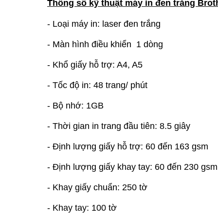
Thông số kỹ thuật máy in đen trắng Bro
- Loại máy in: laser đen trắng
- Màn hình điều khiển 1 dòng
- Khổ giấy hỗ trợ: A4, A5
- Tốc độ in: 48 trang/ phút
- Bộ nhớ: 1GB
- Thời gian in trang đầu tiên: 8.5 giây
- Định lượng giấy hỗ trợ: 60 đến 163 gsm
- Định lượng giấy khay tay: 60 đến 230 gsm
- Khay giấy chuẩn: 250 tờ
- Khay tay: 100 tờ