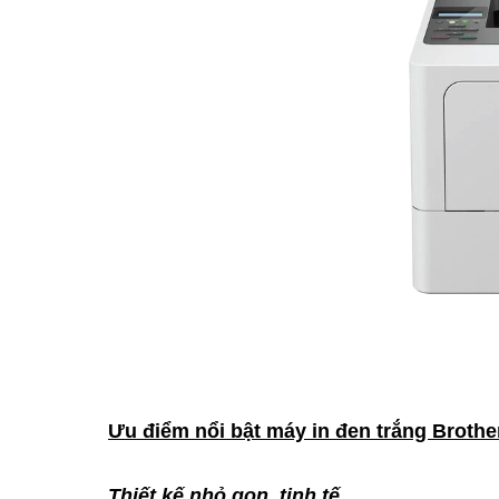
Ưu điểm nổi bật máy in đen trắng Broth
Thiết kế nhỏ gọn, tinh tế