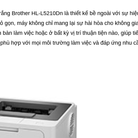
ắng Brother HL-L5210Dn là thiết kế bề ngoài với sự hiệ
hỏ gọn, máy không chỉ mang lại sự hài hòa cho không gi
bàn làm việc hoặc ở bất kỳ vị trí thuận tiện nào, giúp ti
 phù hợp với mọi môi trường làm việc và đáp ứng nhu c