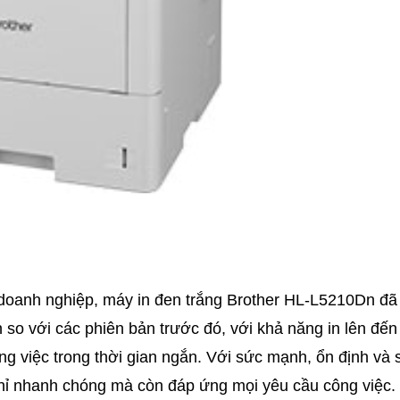
 doanh nghiệp,
máy in đen trắng Brother HL-L5210Dn
đã 
so với các phiên bản trước đó, với khả năng in lên đến
ng việc trong thời gian ngắn. Với sức mạnh, ổn định và 
hỉ nhanh chóng mà còn đáp ứng mọi yêu cầu công việc.