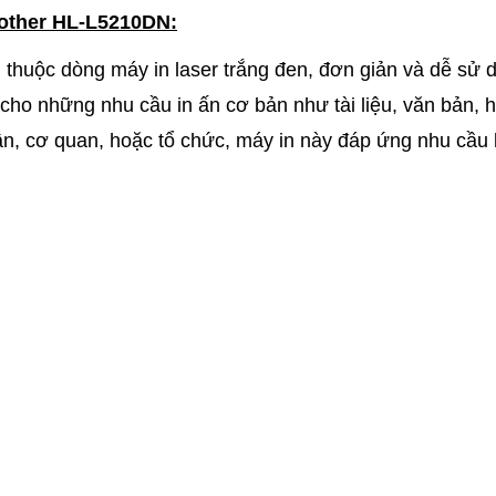
rother HL-L5210DN:
 thuộc dòng máy in laser trắng đen, đơn giản và dễ sử 
 cho những nhu cầu in ấn cơ bản như tài liệu, văn bản, 
n, cơ quan, hoặc tổ chức, máy in này đáp ứng nhu cầu