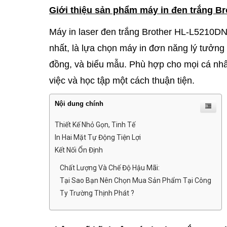
Giới thiệu sản phẩm máy in đen trắng B
Máy in laser đen trắng Brother HL-L5210DN
nhất, là lựa chọn máy in đơn năng lý tưởng
đồng, và biểu mẫu. Phù hợp cho mọi cá nhâ
việc và học tập một cách thuận tiện.
Nội dung chính
Thiết Kế Nhỏ Gọn, Tinh Tế
In Hai Mặt Tự Động Tiện Lợi
Kết Nối Ổn Định
Chất Lượng Và Chế Độ Hậu Mãi:
Tại Sao Bạn Nên Chọn Mua Sản Phẩm Tại Công
Ty Trường Thịnh Phát ?