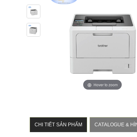
Hover to zoom
CHI TIẾT SẢN PHẨM
CATALOGUE & HÌ