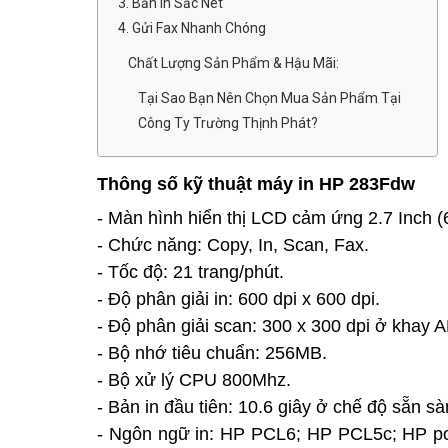
3. Bản In Sắc Nét
4. Gửi Fax Nhanh Chóng
Chất Lượng Sản Phẩm & Hậu Mãi:
Tại Sao Bạn Nên Chọn Mua Sản Phẩm Tại
Công Ty Trường Thịnh Phát?
Thông số kỹ thuật máy in HP 283Fdw
- Màn hình hiển thị LCD cảm ứng 2.7 Inch (
- Chức năng: Copy, In, Scan, Fax.
- Tốc độ: 21 trang/phút.
- Độ phân giải in: 600 dpi x 600 dpi.
- Độ phân giải scan: 300 x 300 dpi ở khay 
- Bộ nhớ tiêu chuẩn: 256MB.
- Bộ xử lý CPU 800Mhz.
- Bản in đầu tiên: 10.6 giây ở chế độ sẵn sà
- Ngôn ngữ in: HP PCL6; HP PCL5c; HP po