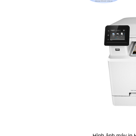
Hình ảnh máy in 