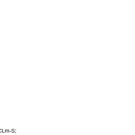
PCLm-S;