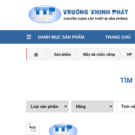
DANH MỤC SẢN PHẨM
TRANG CHỦ
Sản phẩm
Máy đa chức năng
HP
TÌM
Tính n