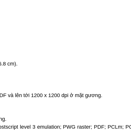
6.8 cm).
ADF và lên tới 1200 x 1200 dpi ở mặt gương.
ng.
stscript level 3 emulation; PWG raster; PDF; PCLm; 