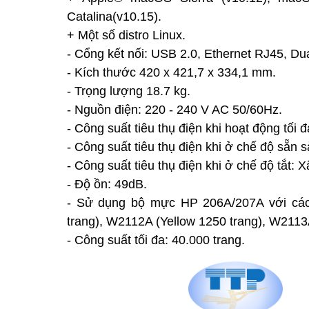
Catalina(v10.15).
+ Một số distro Linux.
- Cổng kết nối: USB 2.0, Ethernet RJ45, Du
- Kích thước 420 x 421,7 x 334,1 mm.
- Trọng lượng 18.7 kg.
- Nguồn điện: 220 - 240 V AC 50/60Hz.
- Công suất tiêu thụ điện khi hoạt động tối 
- Công suất tiêu thụ điện khi ở chế độ sẵn 
- Công suất tiêu thụ điện khi ở chế độ tắt: 
- Độ ồn: 49dB.
- Sử dụng bộ mực HP 206A/207A với các
trang), W2112A (Yellow 1250 trang), W2113
- Công suất tối đa: 40.000 trang.