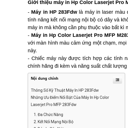
Giới thiệu máy in Hp Color Laserjet Pr
-
Máy in HP 283Fdw
là máy in laser màu đ
tính năng kết nối mạng nội bộ có dây và kh
máy in mà không cần phụ thuộc vào bất kì 
-
Máy in Hp Color Laserjet Pro MFP M2
với màn hình màu cảm ứng một chạm, mọi th
này.
- Chiếc máy này được tích hợp các tính 
chính hãng đi kèm và năng suất chất lượng 
Nội dung chính
Thông Số Kỹ Thuật Máy In HP 283Fdw
Những Ưu Điểm Nổi Bật Của Máy In Hp Color
Laserjet Pro MFP 283Fdw
1. Đa Chức Năng
2. Kết Nối Mạng Nội Bộ