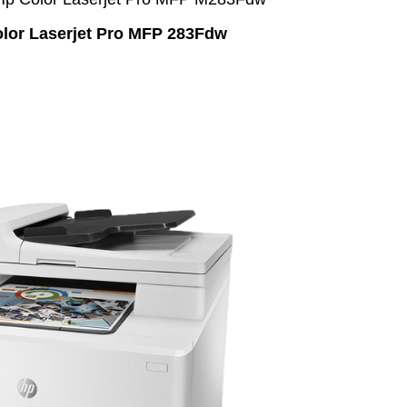
olor Laserjet Pro MFP 283Fdw