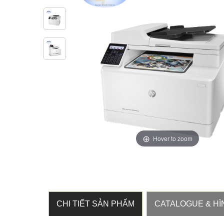
Hover to zoom
CHI TIẾT SẢN PHẨM
CATALOGUE & HÌ