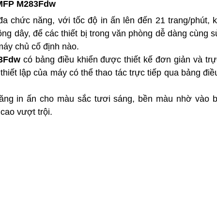
o MFP M283Fdw
a chức năng, với tốc độ in ấn lên đến 21 trang/phút, 
ông dây, để các thiết bị trong văn phòng dễ dàng cùng 
máy chủ cố định nào.
83Fdw
có bảng điều khiển được thiết kế đơn giản và tr
iết lập của máy có thể thao tác trực tiếp qua bảng điề
năng in ấn cho màu sắc tươi sáng, bền màu nhờ vào 
cao vượt trội.