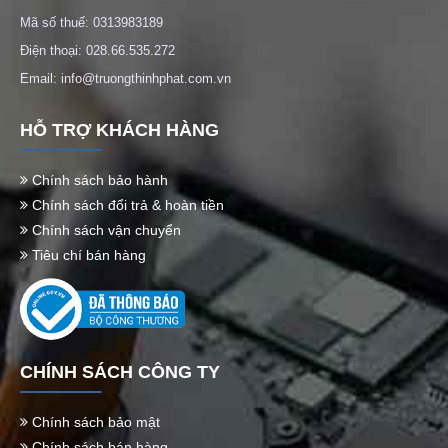
Mã số thuế: 0313983189
Điện thoại: 028.66.535.272
Email: info@truongthinhphat.com.vn
HỖ TRỢ KHÁCH HÀNG
Chính sách bảo hành
Chính sách đổi trả & hoàn tiền
Chính sách vận chuyển
Tiêu chí bán hàng
CHÍNH SÁCH CÔNG TY
Chính sách bảo mật
Chính sách bán hàng