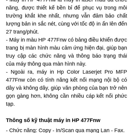
năng, được thiết kế bền bỉ để phục vụ trong môi
trường khắt khe nhất, nhưng vẫn đảm bảo chất
lượng bản in sắc nét, cùng với tốc độ in ấn lên đến
27 trang/phút.
- Máy in màu HP 477Fnw có bảng điều khiển được
trang bị màn hình màu cảm ứng hiện đại, giúp bạn
truy cập các chức năng và thông báo trạng thái
của máy thông qua màn hình này.
- Ngoài ra, máy in Hp Color Laserjet Pro MFP
477Fnw còn có tính năng kết nối mạng nội bộ có
dây và không dây, giúp văn phòng của bạn trở nên
gọn gàng hơn, không cần nhiều cáp kết nối phức
tạp.
Thông số kỹ thuật máy in HP 477Fnw
- Chức năng: Copy - In/Scan qua mạng Lan - Fax.