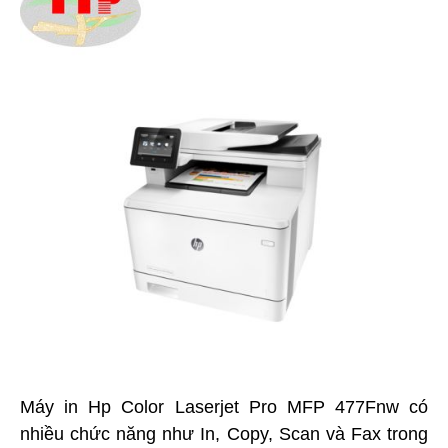
Máy in Hp Color Laserjet Pro MFP 477Fnw có
nhiều chức năng như In, Copy, Scan và Fax trong