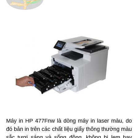
Máy in HP 477Fnw là dòng máy in laser màu, do
đó bản in trên các chất liệu giấy thông thường màu
sắc tươi sáng và sống động, không bị lem hay