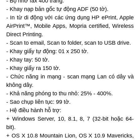
- Bộ nhớ fax 400 trang.
- Khay nạp bản gốc tự động ADF (50 tờ).
- In từ di động với các ứng dụng HP ePrint, Apple
AirPrint™, Mobile Apps, Mopria certified, Wireless
Direct Printing.
- Scan to email, Scan to folder, scan to USB drive.
- Khay giấy tự động: 01 x 250 tờ.
- Khay tay: 50 tờ.
- Khay giấy ra 150 tờ.
- Chức năng in mạng - scan mạng Lan có dây và
không dây.
- Khả năng phóng to thu nhỏ: 25% - 400%.
- Sao chụp liên tục: 99 tờ.
- Hệ điều hành hỗ trợ:
+ Windows Server, 10, 8.1, 8, 7 (32-bit hoặc 64-
bit).
+ OS X 10.8 Mountain Lion, OS X 10.9 Mavericks,