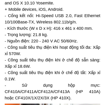
and OS X 10.10 Yosemite.
+ Mobile devices, iOS, Android.
- Cổng kết nối: Hi-Speed USB 2.0, Fast Ethernet
10/100Base-TX, Wireless 802.11b/g/n.
- Kích thước (W x D x H): 416 x 461 x 400 mm.
- Trọng lượng: 21.8 kg.
- Nguồn điện: 220 - 240 V AC 50/60Hz.
- Công suất tiêu thụ điện khi hoạt động tối đa: Xấp
xỉ 570W.
- Công suất tiêu thụ điện khi ở chế độ sẵn sàng:
Xấp xỉ 18.6W.
- Công suất tiêu thụ điện khi ở chế độ tắt: Xấp xỉ
0.1W.
- Sử dụng hộp mực:
CF410A/CF411A/CF412A/CF413A (HP 410A)
hoặc CF410X/1X/2X/3X (HP 410X).