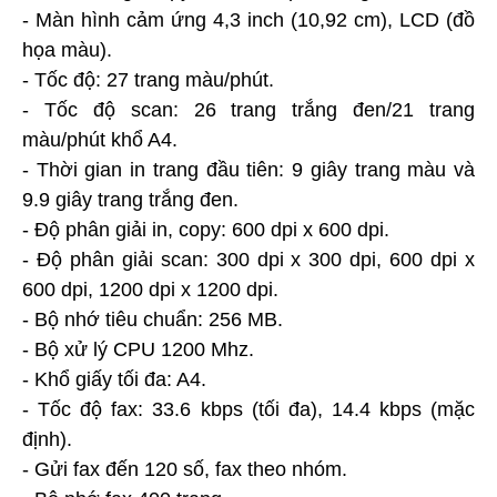
- Màn hình cảm ứng 4,3 inch (10,92 cm), LCD (đồ
họa màu).
- Tốc độ: 27 trang màu/phút.
- Tốc độ scan: 26 trang trắng đen/21 trang
màu/phút khổ A4.
- Thời gian in trang đầu tiên: 9 giây trang màu và
9.9 giây trang trắng đen.
- Độ phân giải in, copy: 600 dpi x 600 dpi.
- Độ phân giải scan: 300 dpi x 300 dpi, 600 dpi x
600 dpi, 1200 dpi x 1200 dpi.
- Bộ nhớ tiêu chuẩn: 256 MB.
- Bộ xử lý CPU 1200 Mhz.
- Khổ giấy tối đa: A4.
- Tốc độ fax: 33.6 kbps (tối đa), 14.4 kbps (mặc
định).
- Gửi fax đến 120 số, fax theo nhóm.