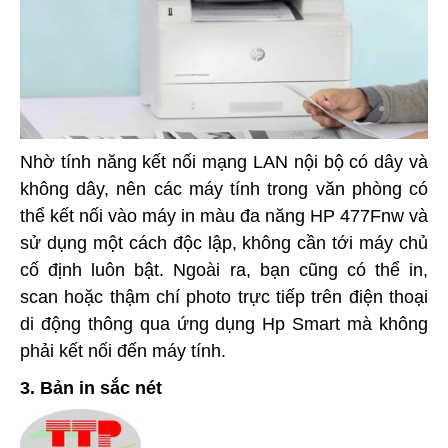
Nhờ tính năng kết nối mạng LAN nội bộ có dây và
không dây, nên các máy tính trong văn phòng có
thể kết nối vào máy in màu đa năng HP 477Fnw và
sử dụng một cách độc lập, không cần tới máy chủ
cố định luôn bật. Ngoài ra, bạn cũng có thể in,
scan hoặc thậm chí photo trực tiếp trên điện thoại
di động thông qua ứng dụng Hp Smart mà không
phải kết nối đến máy tính.
3. Bản in sắc nét