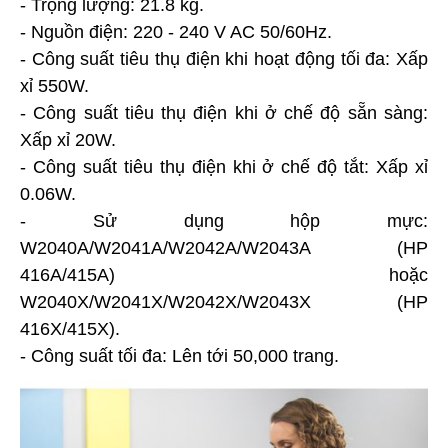
- Trọng lượng: 21.8 kg.
- Nguồn điện: 220 - 240 V AC 50/60Hz.
- Công suất tiêu thụ điện khi hoạt động tối đa: Xấp
xỉ 550W.
- Công suất tiêu thụ điện khi ở chế độ sẵn sàng:
Xấp xỉ 20W.
- Công suất tiêu thụ điện khi ở chế độ tắt: Xấp xỉ
0.06W.
- Sử dụng hộp mực:
W2040A/W2041A/W2042A/W2043A (HP
416A/415A) hoặc
W2040X/W2041X/W2042X/W2043X (HP
416X/415X).
- Công suất tối đa: Lên tới 50,000 trang.