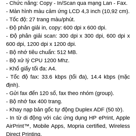
- Chức năng: Copy - In/Scan qua mạng Lan - Fax.
- Màn hình màu cảm ứng LCD 4,3 inch (10,92 cm).
- Tốc độ: 27 trang màu/phút.
- Độ phân giải in, copy: 600 dpi x 600 dpi.
- Độ phân giải scan: 300 dpi x 300 dpi, 600 dpi x
600 dpi, 1200 dpi x 1200 dpi.
- Bộ nhớ tiêu chuẩn: 512 MB.
- Bộ xử lý CPU 1200 Mhz.
- Khổ giấy tối đa: A4.
- Tốc độ fax: 33.6 kbps (tối đa), 14.4 kbps (mặc
định).
- Gửi fax đến 120 số, fax theo nhóm (group).
- Bộ nhớ fax 400 trang.
- Khay nạp bản gốc tự động Duplex ADF (50 tờ).
- In từ di động với các ứng dụng HP ePrint, Apple
AirPrint™, Mobile Apps, Mopria certified, Wireless
Direct Printing.