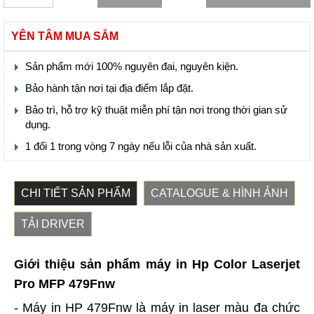
YÊN TÂM MUA SẮM
Sản phẩm mới 100% nguyên đai, nguyên kiện.
Bảo hành tận nơi tại địa điểm lắp đặt.
Bảo trì, hỗ trợ kỹ thuật miễn phí tận nơi trong thời gian sử
dụng.
1 đổi 1 trong vòng 7 ngày nếu lỗi của nhà sản xuất.
CHI TIẾT SẢN PHẨM
CATALOGUE & HÌNH ẢNH
TẢI DRIVER
Giới thiệu sản phẩm máy in Hp Color Laserjet
Pro MFP 479Fnw
- Máy in HP 479Fnw là máy in laser màu đa chức