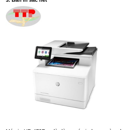
3. Bản in sắc nét