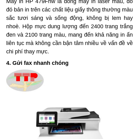
Máy in HP 479Fnw là dòng máy in laser màu, do
đó bản in trên các chất liệu giấy thông thường màu
sắc tươi sáng và sống động, không bị lem hay
nhoè. Hộp mực dung lượng đến 2400 trang trắng
đen và 2100 trang màu, mang đến khả năng in ấn
liên tục mà không cần bận tâm nhiều về vấn đề về
chi phí thay mực.
4. Gửi fax nhanh chóng