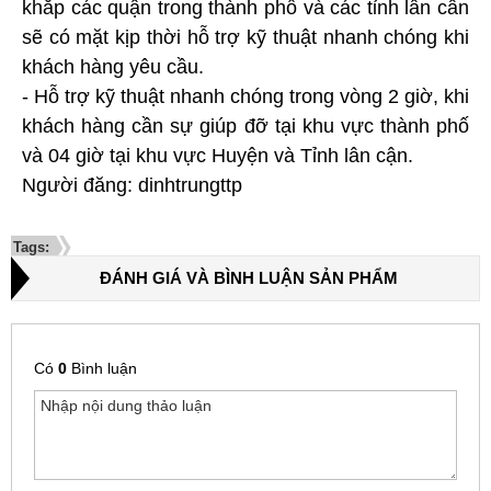
khắp các quận trong thành phố và các tỉnh lân cân
sẽ có mặt kịp thời hỗ trợ kỹ thuật nhanh chóng khi
khách hàng yêu cầu.
- Hỗ trợ kỹ thuật nhanh chóng trong vòng 2 giờ, khi
khách hàng cần sự giúp đỡ tại khu vực thành phố
và 04 giờ tại khu vực Huyện và Tỉnh lân cận.
Người đăng: dinhtrungttp
Tags:
ĐÁNH GIÁ VÀ BÌNH LUẬN SẢN PHẨM
Có
0
Bình luận