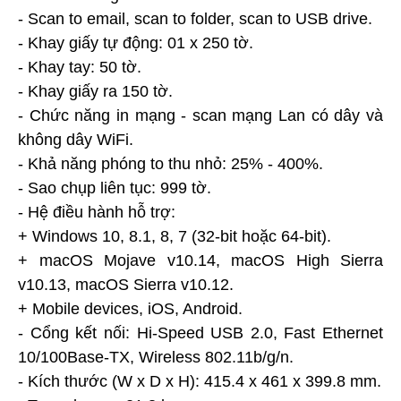
- Scan to email, scan to folder, scan to USB drive.
- Khay giấy tự động: 01 x 250 tờ.
- Khay tay: 50 tờ.
- Khay giấy ra 150 tờ.
- Chức năng in mạng - scan mạng Lan có dây và
không dây WiFi.
- Khả năng phóng to thu nhỏ: 25% - 400%.
- Sao chụp liên tục: 999 tờ.
- Hệ điều hành hỗ trợ:
+ Windows 10, 8.1, 8, 7 (32-bit hoặc 64-bit).
+ macOS Mojave v10.14, macOS High Sierra
v10.13, macOS Sierra v10.12.
+ Mobile devices, iOS, Android.
- Cổng kết nối: Hi-Speed USB 2.0, Fast Ethernet
10/100Base-TX, Wireless 802.11b/g/n.
- Kích thước (W x D x H): 415.4 x 461 x 399.8 mm.