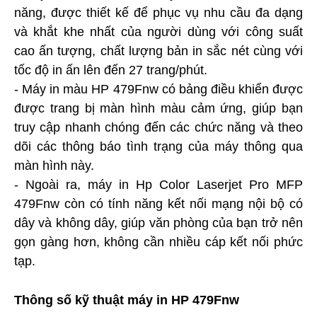
năng, được thiết kế để phục vụ nhu cầu đa dạng
và khắt khe nhất của người dùng với công suất
cao ấn tượng, chất lượng bản in sắc nét cùng với
tốc độ in ấn lên đến 27 trang/phút.
- Máy in màu HP 479Fnw có bảng điều khiển được
được trang bị màn hình màu cảm ứng, giúp bạn
truy cập nhanh chóng đến các chức năng và theo
dõi các thông báo tình trạng của máy thông qua
màn hình này.
- Ngoài ra, máy in Hp Color Laserjet Pro MFP
479Fnw còn có tính năng kết nối mạng nội bộ có
dây và không dây, giúp văn phòng của bạn trở nên
gọn gàng hơn, không cần nhiều cáp kết nối phức
tạp.
Thông số kỹ thuật máy in HP 479Fnw