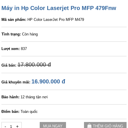
Máy in Hp Color Laserjet Pro MFP 479Fnw
Mã sản phẩm:
HP Color LaserJet Pro MFP M479
Tình trạng:
Còn hàng
Lượt xem:
837
17.800.000 đ
Giá bán:
16.900.000 đ
Giá khuyến mãi:
Bảo hành:
12 tháng tận nơi
Điểm bán:
Toàn quốc
-
+
MUA NGAY
THÊM GIỎ HÀNG