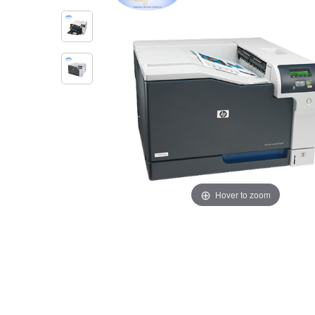
Hover to zoom