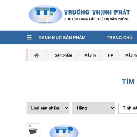
DANH MỤC SẢN PHẨM
TRANG CHỦ
Sản phẩm
Máy in
HP
Máy i
TÌM
Tính n