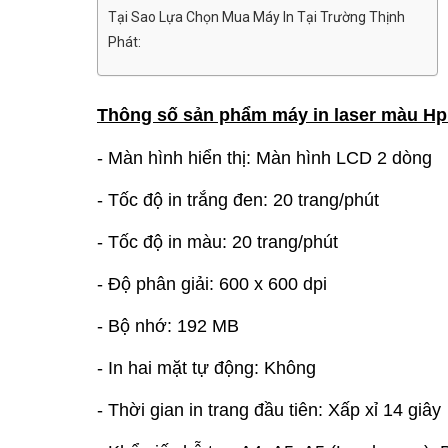
Tại Sao Lựa Chọn Mua Máy In Tại Trường Thịnh
Phát:
Thông số sản phẩm máy in laser màu Hp
- Màn hình hiển thị: Màn hình LCD 2 dòng
- Tốc độ in trắng đen: 20 trang/phút
- Tốc độ in màu: 20 trang/phút
- Độ phân giải: 600 x 600 dpi
- Bộ nhớ: 192 MB
- In hai mặt tự động: Không
- Thời gian in trang đầu tiên: Xấp xỉ 14 giây