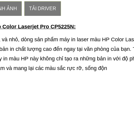
NH ẢNH
TẢI DRIVER
p Color Laserjet Pro CP5225N:
a và nhỏ, dòng sản phẩm máy in laser màu HP Color Las
n in chất lượng cao đến ngay tại văn phòng của bạn. 
y in màu HP này không chỉ tạo ra những bản in với độ 
xám và mang lại các màu sắc rực rỡ, sống độn