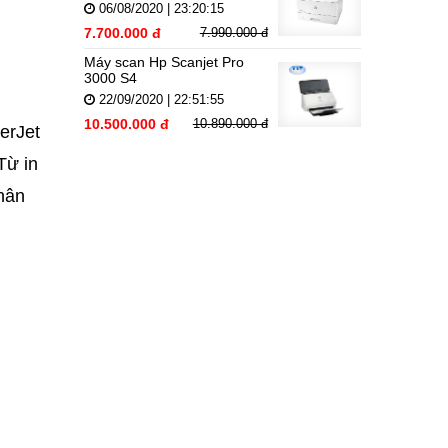
06/08/2020 | 23:20:15
7.700.000 đ
7.990.000 đ
Máy scan Hp Scanjet Pro
3000 S4
22/09/2020 | 22:51:55
10.500.000 đ
10.890.000 đ
erJet
Từ in
phân