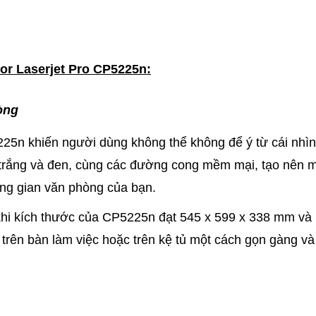
or Laserjet Pro CP5225n:
òng
25n khiến người dùng không thể không để ý từ cái nhì
u trắng và đen, cùng các đường cong mềm mại, tạo nên 
ông gian văn phòng của bạn.
 khi kích thước của CP5225n đạt 545 x 599 x 338 mm và
 trên bàn làm việc hoặc trên kệ tủ một cách gọn gàng và