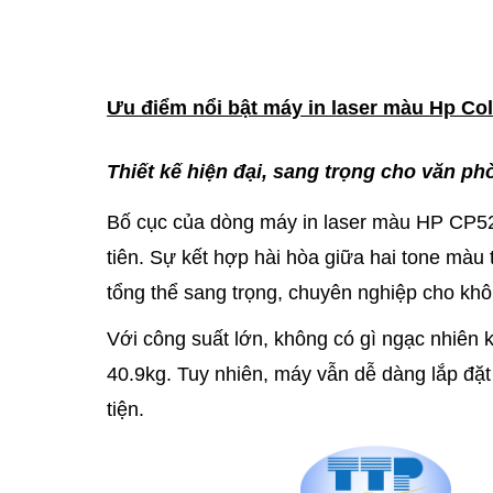
Ưu điểm nổi bật máy in laser màu Hp Col
Thiết kế hiện đại, sang trọng cho văn ph
Bố cục của dòng máy in laser màu HP CP52
tiên. Sự kết hợp hài hòa giữa hai tone mà
tổng thể sang trọng, chuyên nghiệp cho kh
Với công suất lớn, không có gì ngạc nhiên
40.9kg. Tuy nhiên, máy vẫn dễ dàng lắp đặt
tiện.