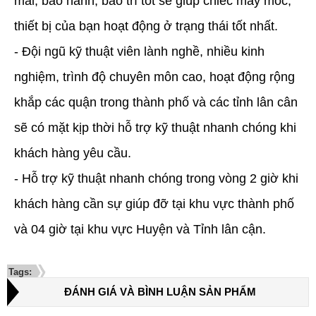
mãi, bảo hành, bảo trì tốt sẽ giúp chiếc máy móc,
thiết bị của bạn hoạt động ở trạng thái tốt nhất.
- Đội ngũ kỹ thuật viên lành nghề, nhiều kinh
nghiệm, trình độ chuyên môn cao, hoạt động rộng
khắp các quận trong thành phố và các tỉnh lân cân
sẽ có mặt kịp thời hỗ trợ kỹ thuật nhanh chóng khi
khách hàng yêu cầu.
- Hỗ trợ kỹ thuật nhanh chóng trong vòng 2 giờ khi
khách hàng cần sự giúp đỡ tại khu vực thành phố
và 04 giờ tại khu vực Huyện và Tỉnh lân cận.
Tags:
ĐÁNH GIÁ VÀ BÌNH LUẬN SẢN PHẨM