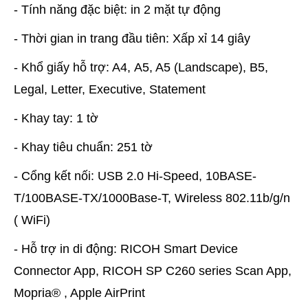
- Tính năng đặc biệt: in 2 mặt tự động
- Thời gian in trang đầu tiên: Xấp xỉ 14 giây
- Khổ giấy hỗ trợ: A4, A5, A5 (Landscape), B5,
Legal, Letter, Executive, Statement
- Khay tay: 1 tờ
- Khay tiêu chuẩn: 251 tờ
- Cổng kết nối: USB 2.0 Hi-Speed, 10BASE-
T/100BASE-TX/1000Base-T, Wireless 802.11b/g/n
( WiFi)
- Hỗ trợ in di động: RICOH Smart Device
Connector App, RICOH SP C260 series Scan App,
Mopria® , Apple AirPrint