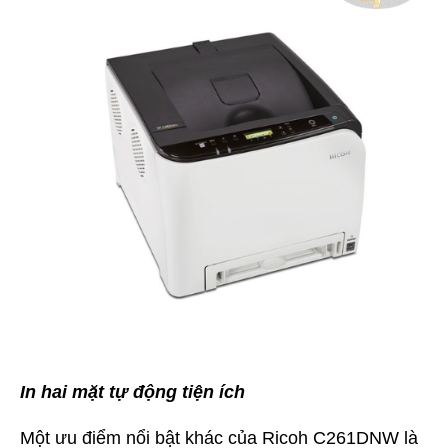
In hai mặt tự động tiện ích
Một ưu điểm nổi bật khác của Ricoh C261DNW là