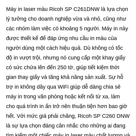
Máy in laser màu Ricoh SP C261DNW là lựa chọn
lý tưởng cho doanh nghiệp vừa và nhỏ, cũng như
các nhóm làm việc có khoảng 5 người. Máy in này
được thiết kế để đáp ứng nhu cầu in màu của
người dùng một cách hiệu quả. Dù không có tốc
độ in vượt trội, nhưng nó cung cấp một khay giấy
có sức chứa lên đến 250 tờ, giúp tiết kiệm thời
gian thay giấy và tăng khả năng sản xuất. Sự hỗ
trợ in không dây qua WiFi giúp dễ dàng chia sẻ
máy in trong văn phòng hoặc kết nối từ xa, làm
cho quá trình in ấn trở nên thuận tiện hơn bao giờ
hết. Với mức giá phải chăng, Ricoh SP C260 DNW
là sự lựa chọn đáng cân nhắc cho những ai đang
tìm kiếm một chiếc máy in laser màu chất lượng và