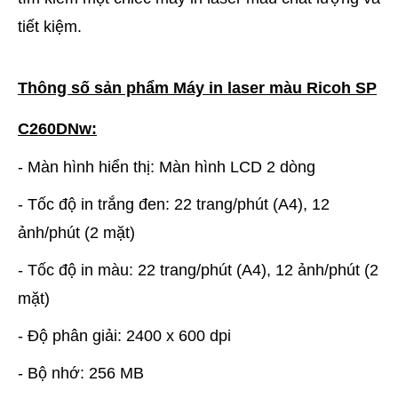
tiết kiệm.
Thông số sản phẩm Máy in laser màu Ricoh SP
C260DNw:
- Màn hình hiển thị: Màn hình LCD 2 dòng
- Tốc độ in trắng đen: 22 trang/phút (A4), 12
ảnh/phút (2 mặt)
- Tốc độ in màu: 22 trang/phút (A4), 12 ảnh/phút (2
mặt)
- Độ phân giải: 2400 x 600 dpi
- Bộ nhớ: 256 MB