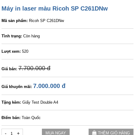
Máy in laser màu Ricoh SP C261DNw
Mã sản phẩm:
Ricoh SP C261DNw
Tình trạng:
Còn hàng
Lượt xem:
520
7.700.000 đ
Giá bán:
7.000.000 đ
Giá khuyến mãi:
Tặng kèm:
Giấy Test Double A4
Điểm bán:
Toàn Quốc
-
+
MUA NGAY
THÊM GIỎ HÀNG