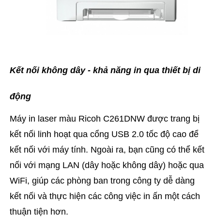
Kết nối không dây - khả năng in qua thiết bị di
động
Máy in laser màu Ricoh C261DNW được trang bị
kết nối linh hoạt qua cổng USB 2.0 tốc độ cao để
kết nối với máy tính. Ngoài ra, bạn cũng có thể kết
nối với mạng LAN (dây hoặc không dây) hoặc qua
WiFi, giúp các phòng ban trong công ty dễ dàng
kết nối và thực hiện các công việc in ấn một cách
thuận tiện hơn.