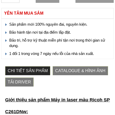
YÊN TÂM MUA SẮM
Sản phẩm mới 100% nguyên đai, nguyên kiện.
Bảo hành tận nơi tại địa điểm lắp đặt.
Bảo trì, hỗ trợ kỹ thuật miễn phí tận nơi trong thời gian sử
dụng.
1 đổi 1 trong vòng 7 ngày nếu lỗi của nhà sản xuất.
CHI TIẾT SẢN PHẨM
CATALOGUE & HÌNH ẢNH
TẢI DRIVER
Giới thiệu sản phẩm Máy in laser màu Ricoh SP
C261DNw: