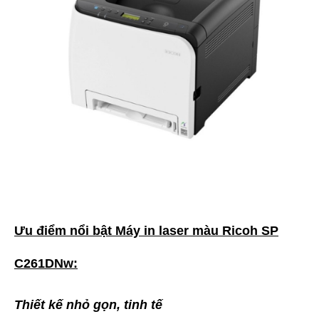
Ưu điểm nổi bật Máy in laser màu Ricoh SP
C261DNw:
Thiết kế nhỏ gọn, tinh tế