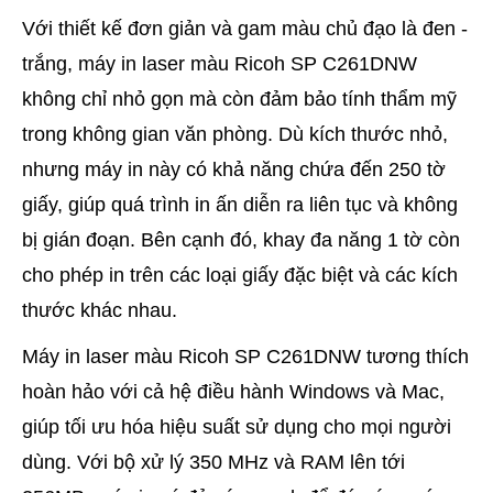
Với thiết kế đơn giản và gam màu chủ đạo là đen -
trắng, máy in laser màu Ricoh SP C261DNW
không chỉ nhỏ gọn mà còn đảm bảo tính thẩm mỹ
trong không gian văn phòng. Dù kích thước nhỏ,
nhưng máy in này có khả năng chứa đến 250 tờ
giấy, giúp quá trình in ấn diễn ra liên tục và không
bị gián đoạn. Bên cạnh đó, khay đa năng 1 tờ còn
cho phép in trên các loại giấy đặc biệt và các kích
thước khác nhau.
Máy in laser màu Ricoh SP C261DNW tương thích
hoàn hảo với cả hệ điều hành Windows và Mac,
giúp tối ưu hóa hiệu suất sử dụng cho mọi người
dùng. Với bộ xử lý 350 MHz và RAM lên tới