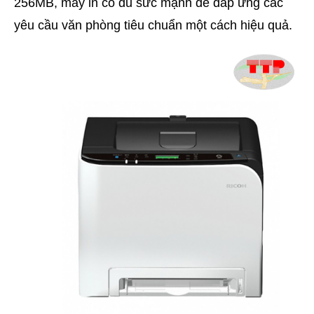
256MB, máy in có đủ sức mạnh để đáp ứng các
yêu cầu văn phòng tiêu chuẩn một cách hiệu quả.