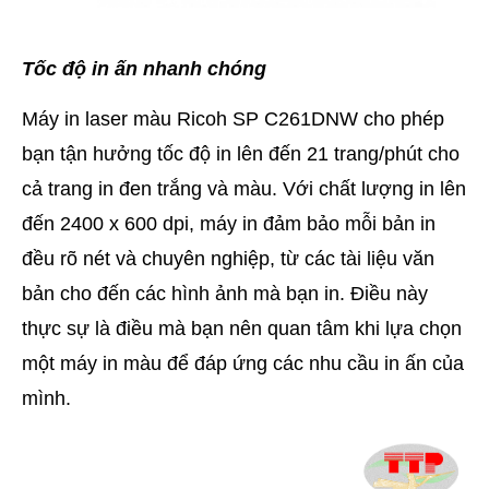
Tốc độ in ấn nhanh chóng
Máy in laser màu Ricoh SP C261DNW cho phép
bạn tận hưởng tốc độ in lên đến 21 trang/phút cho
cả trang in đen trắng và màu. Với chất lượng in lên
đến 2400 x 600 dpi, máy in đảm bảo mỗi bản in
đều rõ nét và chuyên nghiệp, từ các tài liệu văn
bản cho đến các hình ảnh mà bạn in. Điều này
thực sự là điều mà bạn nên quan tâm khi lựa chọn
một máy in màu để đáp ứng các nhu cầu in ấn của
mình.