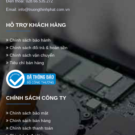
Điện thoại: 028.66.535.272
Email: info@truongthinhphat.com.vn
HỖ TRỢ KHÁCH HÀNG
Chính sách bảo hành
Chính sách đổi trả & hoàn tiền
Chính sách vận chuyển
Tiêu chí bán hàng
CHÍNH SÁCH CÔNG TY
Chính sách bảo mật
Chính sách bán hàng
Chính sách thanh toán