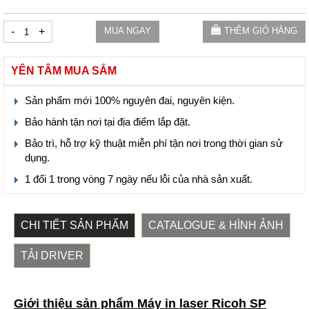
-
+
MUA NGAY
THÊM GIỎ HÀNG
YÊN TÂM MUA SẮM
Sản phẩm mới 100% nguyên đai, nguyên kiện.
Bảo hành tận nơi tại địa điểm lắp đặt.
Bảo trì, hỗ trợ kỹ thuật miễn phí tận nơi trong thời gian sử
dụng.
1 đổi 1 trong vòng 7 ngày nếu lỗi của nhà sản xuất.
CHI TIẾT SẢN PHẨM
CATALOGUE & HÌNH ẢNH
TẢI DRIVER
Giới thiệu sản phẩm Máy in laser Ricoh SP