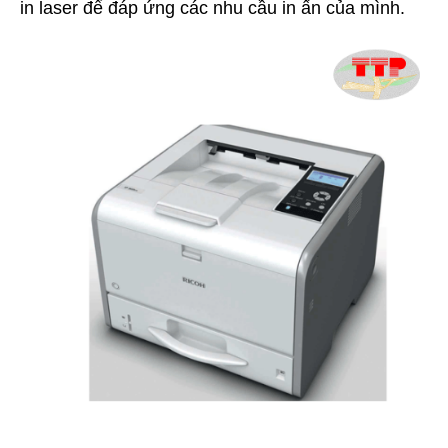
in laser để đáp ứng các nhu cầu in ấn của mình.