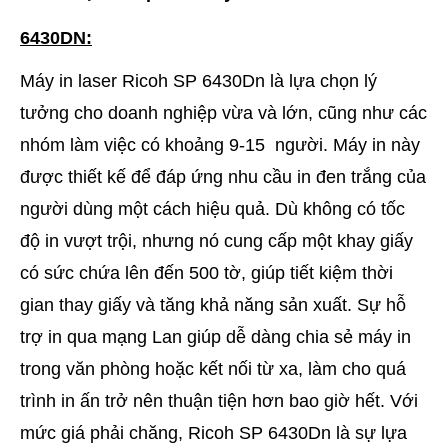
6430DN:
Máy in laser Ricoh SP 6430Dn là lựa chọn lý
tưởng cho doanh nghiệp vừa và lớn, cũng như các
nhóm làm việc có khoảng 9-15 người. Máy in này
được thiết kế để đáp ứng nhu cầu in đen trắng của
người dùng một cách hiệu quả. Dù không có tốc
độ in vượt trội, nhưng nó cung cấp một khay giấy
có sức chứa lên đến 500 tờ, giúp tiết kiệm thời
gian thay giấy và tăng khả năng sản xuất. Sự hỗ
trợ in qua mạng Lan giúp dễ dàng chia sẻ máy in
trong văn phòng hoặc kết nối từ xa, làm cho quá
trình in ấn trở nên thuận tiện hơn bao giờ hết. Với
mức giá phải chăng, Ricoh SP 6430Dn là sự lựa