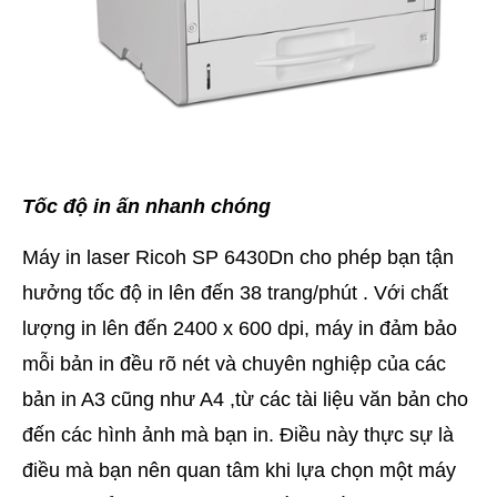
Tốc độ in ấn nhanh chóng
Máy in laser Ricoh SP 6430Dn cho phép bạn tận
hưởng tốc độ in lên đến 38 trang/phút . Với chất
lượng in lên đến 2400 x 600 dpi, máy in đảm bảo
mỗi bản in đều rõ nét và chuyên nghiệp của các
bản in A3 cũng như A4 ,từ các tài liệu văn bản cho
đến các hình ảnh mà bạn in. Điều này thực sự là
điều mà bạn nên quan tâm khi lựa chọn một máy