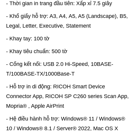
- Thời gian in trang đầu tiên: Xấp xỉ 7.5 giây
- Khổ giấy hỗ trợ: A3, A4, A5, A5 (Landscape), B5,
Legal, Letter, Executive, Statement
- Khay tay: 100 tờ
- Khay tiêu chuẩn: 500 tờ
- Cổng kết nối: USB 2.0 Hi-Speed, 10BASE-
T/100BASE-TX/1000Base-T
- Hỗ trợ in di động: RICOH Smart Device
Connector App, RICOH SP C260 series Scan App,
Mopria® , Apple AirPrint
- Hệ điều hành hỗ trợ: Windows® 11 / Windows®
10 / Windows® 8.1 / Server® 2022, Mac OS X