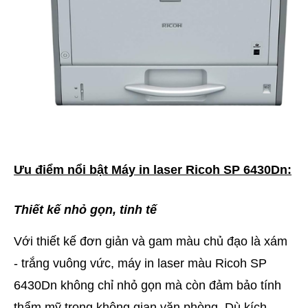
Ưu điểm nổi bật Máy in laser Ricoh SP 6430Dn:
Thiết kế nhỏ gọn, tinh tế
Với thiết kế đơn giản và gam màu chủ đạo là xám
- trắng vuông vức, máy in laser màu Ricoh SP
6430Dn không chỉ nhỏ gọn mà còn đảm bảo tính
thẩm mỹ trong không gian văn phòng. Dù kích