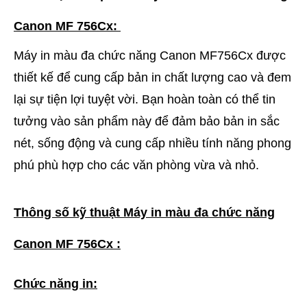
Canon MF 756Cx:
Máy in màu đa chức năng Canon MF756Cx được
thiết kế để cung cấp bản in chất lượng cao và đem
lại sự tiện lợi tuyệt vời. Bạn hoàn toàn có thể tin
tưởng vào sản phẩm này để đảm bảo bản in sắc
nét, sống động và cung cấp nhiều tính năng phong
phú phù hợp cho các văn phòng vừa và nhỏ.
Thông số kỹ thuật Máy in màu đa chức năng
Canon MF 756Cx :
Chức năng in: