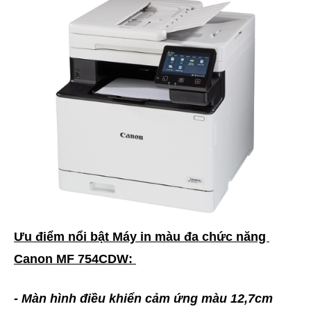
Ưu điểm nổi bật Máy in màu đa chức năng
Canon MF 754CDW:
- Màn hình điều khiển cảm ứng màu 12,7cm