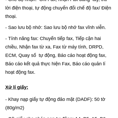
lời điện thoại, tự động chuyển đổi chế độ fax/ Điện
thoại.
- Sao lưu bộ nhớ: Sao lưu bộ nhớ fax vĩnh viễn.
- Tính năng fax: Chuyển tiếp fax, Tiếp cận hai
chiều, Nhận fax từ xa, Fax từ máy tính, DRPD,
ECM, Quay số tự động, Báo cáo hoạt động fax,
Báo cáo kết quả thực hiện Fax, Báo cáo quản lí
hoạt động fax.
Xử lí giấy:
- Khay nạp giấy tự động đảo mặt (DADF): 50 tờ
(80g/m2)