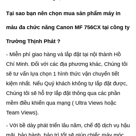
Tại sao bạn nên chọn mua sản phẩm máy in
màu đa chức năng Canon MF 756CX tại công ty
Trường Thịnh Phát ?
- Miễn phí giao hàng và lắp đặt tại nội thành Hồ
Chí Minh. Đối với các địa phương khác, Chúng tôi
sẽ tư vấn lựa chọn 1 hình thức vận chuyển tiết
kiệm nhất. Nếu Quý khách không tự lắp đặt được,
Chúng tôi sẽ hỗ trợ lắp đặt thông qua các phần
mềm điều khiển qua mạng ( Ultra Views hoặc
Team Views).
- Với bề dày phát triển lâu năm, chế độ dịch vụ hậu
mãi, bảo hành, bảo trì tốt sẽ giúp chiếc máy móc,