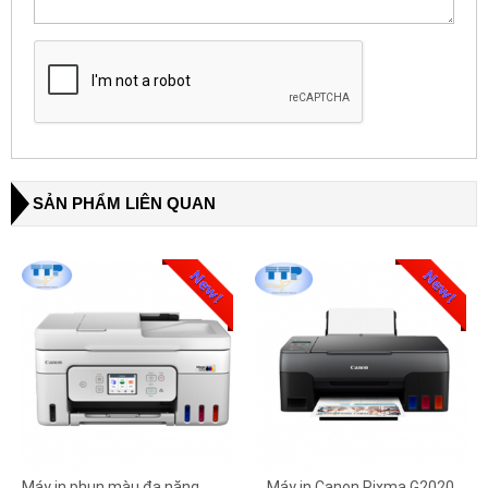
SẢN PHẨM LIÊN QUAN
Máy in phun màu đa năng
Máy in Canon Pixma G2020