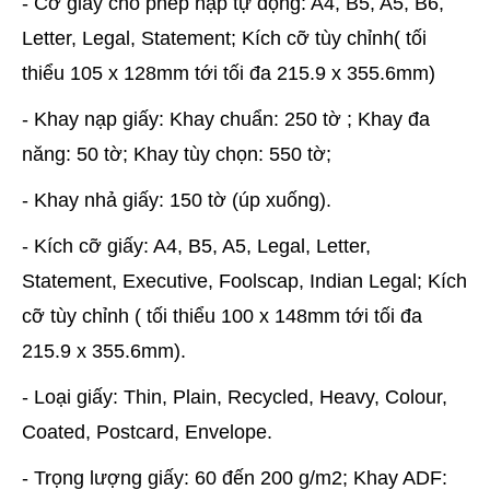
- Cỡ giấy cho phép nạp tự động: A4, B5, A5, B6,
Letter, Legal, Statement; Kích cỡ tùy chỉnh( tối
thiểu 105 x 128mm tới tối đa 215.9 x 355.6mm)
- Khay nạp giấy: Khay chuẩn: 250 tờ ; Khay đa
năng: 50 tờ; Khay tùy chọn: 550 tờ;
- Khay nhả giấy: 150 tờ (úp xuống).
- Kích cỡ giấy: A4, B5, A5, Legal, Letter,
Statement, Executive, Foolscap, Indian Legal; Kích
cỡ tùy chỉnh ( tối thiểu 100 x 148mm tới tối đa
215.9 x 355.6mm).
- Loại giấy: Thin, Plain, Recycled, Heavy, Colour,
Coated, Postcard, Envelope.
- Trọng lượng giấy: 60 đến 200 g/m2; Khay ADF: