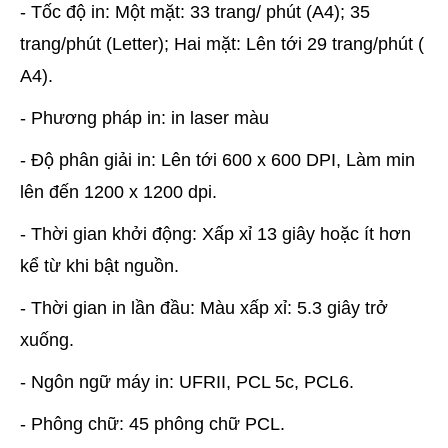
- Tốc độ in: Một mặt: 33 trang/ phút (A4); 35
trang/phút (Letter); Hai mặt: Lên tới 29 trang/phút (
A4).
- Phương pháp in: in laser màu
- Độ phân giải in: Lên tới 600 x 600 DPI, Làm min
lên đến 1200 x 1200 dpi.
- Thời gian khởi động: Xấp xỉ 13 giây hoặc ít hơn
kể từ khi bật nguồn.
- Thời gian in lần đầu: Màu xấp xỉ: 5.3 giây trở
xuống.
- Ngôn ngữ máy in: UFRII, PCL 5c, PCL6.
- Phông chữ: 45 phông chữ PCL.