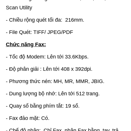
Scan Utility
- Chiều rộng quét tối đa: 216mm.
- File Quét: TIFF/ JPEG/PDF
Chức năng Fax:
- Tốc độ Modem: Lên tới 33.6Kbps.
- Độ phân giải : Lên tới 408 x 392dpi.
- Phương thức nén: MH, MR, MMR, JBIG.
- Dung lượng bộ nhớ: Lên tới 512 trang.
- Quay số bằng phím tắt: 19 số.
- Fax đảo mặt: Có.
- Chế độ nhận: Chỉ Fax, nhận Fax bằng tay, trả