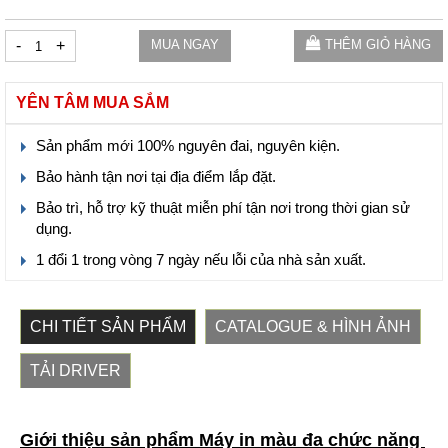
-
+
MUA NGAY
THÊM GIỎ HÀNG
YÊN TÂM MUA SẮM
Sản phẩm mới 100% nguyên đai, nguyên kiện.
Bảo hành tận nơi tại địa điểm lắp đặt.
Bảo trì, hỗ trợ kỹ thuật miễn phí tận nơi trong thời gian sử
dụng.
1 đổi 1 trong vòng 7 ngày nếu lỗi của nhà sản xuất.
CHI TIẾT SẢN PHẨM
CATALOGUE & HÌNH ẢNH
TẢI DRIVER
Giới thiệu sản phẩm Máy in màu đa chức năng