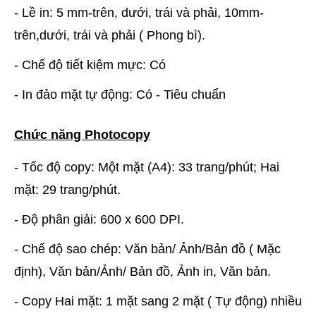
- Lề in: 5 mm-trên, dưới, trái và phải, 10mm-
trên,dưới, trái và phải ( Phong bì).
- Chế độ tiết kiệm mực: Có
- In đảo mặt tự động: Có - Tiêu chuẩn
Chức năng Photocopy
- Tốc độ copy: Một mặt (A4): 33 trang/phút; Hai
mặt: 29 trang/phút.
- Độ phân giải: 600 x 600 DPI.
- Chế độ sao chép: Văn bản/ Ảnh/Bản đồ ( Mặc
định), Văn bản/Ảnh/ Bản đồ, Ảnh in, Văn bản.
- Copy Hai mặt: 1 mặt sang 2 mặt ( Tự động) nhiều