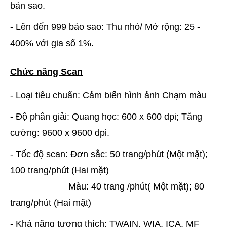
bản sao.
- Lên đến 999 bảo sao: Thu nhỏ/ Mở rộng: 25 -
400% với gia số 1%.
Chức năng Scan
- Loại tiêu chuẩn: Cảm biến hình ảnh Chạm màu
- Độ phân giải: Quang học: 600 x 600 dpi; Tăng
cường: 9600 x 9600 dpi.
- Tốc độ scan: Đơn sắc: 50 trang/phút (Một mặt);
100 trang/phút (Hai mặt)
Màu: 40 trang /phút( Một mặt); 80
trang/phút (Hai mặt)
- Khả năng tương thích: TWAIN, WIA, ICA, MF