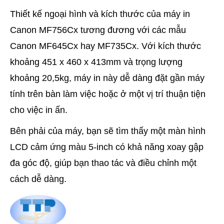
Thiết kế ngoại hình và kích thước của máy in
Canon MF756Cx tương đương với các mẫu
Canon MF645Cx hay MF735Cx. Với kích thước
khoảng 451 x 460 x 413mm và trọng lượng
khoảng 20,5kg, máy in này dễ dàng đặt gần máy
tính trên bàn làm việc hoặc ở một vị trí thuận tiện
cho việc in ấn.
Bên phải của máy, bạn sẽ tìm thấy một màn hình
LCD cảm ứng màu 5-inch có khả năng xoay gập
đa góc độ, giúp bạn thao tác và điều chỉnh một
cách dễ dàng.