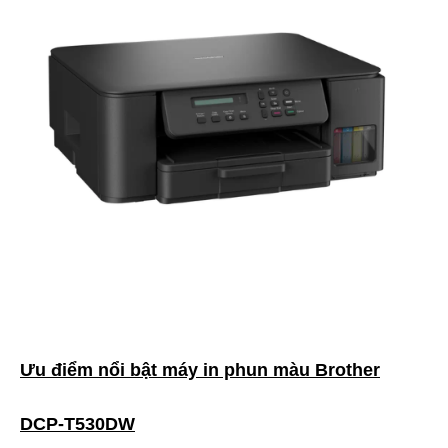
Ưu điểm nổi bật máy in phun màu Brother
DCP-T530DW