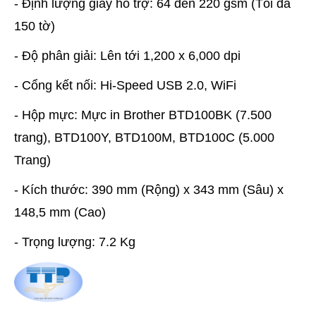
- Định lượng giấy hỗ trợ: 64 đến 220 gsm (Tối đa
150 tờ)
- Độ phân giải: Lên tới 1,200 x 6,000 dpi
- Cổng kết nối: Hi-Speed USB 2.0, WiFi
- Hộp mực: Mực in Brother BTD100BK (7.500
trang), BTD100Y, BTD100M, BTD100C (5.000
Trang)
- Kích thước: 390 mm (Rộng) x 343 mm (Sâu) x
148,5 mm (Cao)
- Trọng lượng: 7.2 Kg