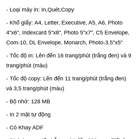
- Loại máy in: In,Quét,Copy
- Khổ giấy: A4, Letter, Executive, A5, A6, Photo
4"x6", Indexcard 5"x8", Photo 5"x7", C5 Envelope,
Com-10, DL Envelope, Monarch, Photo-3.5"x5"
- Tốc độ in: Lên đến 16 trang/phút (trắng đen) và 9
trang/phút (màu)
- Tốc độ copy: Lên đến 11 trang/phút (trắng đen)
và 3,5 trang/phút (màu)
- Bộ nhớ: 128 MB
- In 2 mặt tự động
- Có Khay ADF