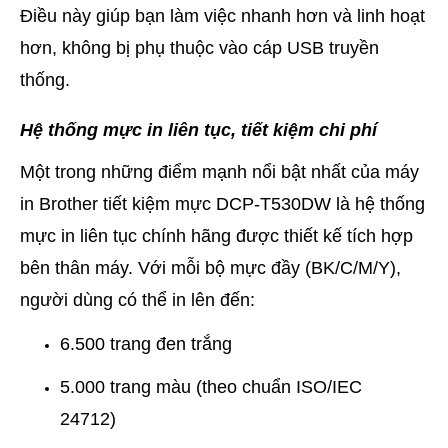
Điều này giúp bạn làm việc nhanh hơn và linh hoạt
hơn, không bị phụ thuộc vào cáp USB truyền
thống.
Hệ thống mực in liên tục, tiết kiệm chi phí
Một trong những điểm mạnh nổi bật nhất của máy
in Brother tiết kiệm mực DCP-T530DW là hệ thống
mực in liên tục chính hãng được thiết kế tích hợp
bên thân máy. Với mỗi bộ mực đầy (BK/C/M/Y),
người dùng có thể in lên đến:
6.500 trang đen trắng
5.000 trang màu (theo chuẩn ISO/IEC
24712)