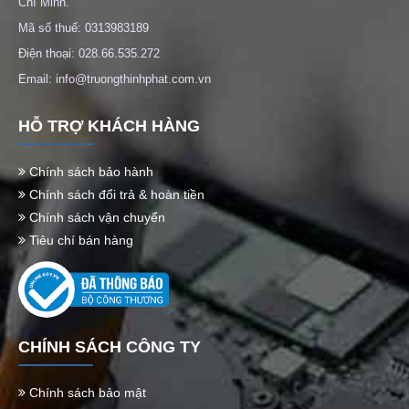
Chí Minh.
Mã số thuế: 0313983189
Điện thoại: 028.66.535.272
Email: info@truongthinhphat.com.vn
HỖ TRỢ KHÁCH HÀNG
Chính sách bảo hành
Chính sách đổi trả & hoàn tiền
Chính sách vận chuyển
Tiêu chí bán hàng
CHÍNH SÁCH CÔNG TY
Chính sách bảo mật