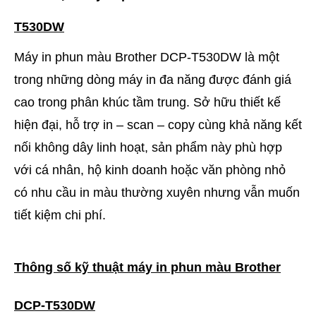
T530DW
Máy in phun màu Brother DCP-T530DW là một
trong những dòng máy in đa năng được đánh giá
cao trong phân khúc tầm trung. Sở hữu thiết kế
hiện đại, hỗ trợ in – scan – copy cùng khả năng kết
nối không dây linh hoạt, sản phẩm này phù hợp
với cá nhân, hộ kinh doanh hoặc văn phòng nhỏ
có nhu cầu in màu thường xuyên nhưng vẫn muốn
tiết kiệm chi phí.
Thông số kỹ thuật máy in phun màu Brother
DCP-T530DW