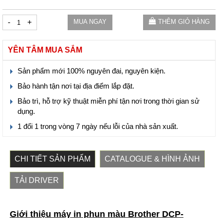
-
+
MUA NGAY
THÊM GIỎ HÀNG
YÊN TÂM MUA SẮM
Sản phẩm mới 100% nguyên đai, nguyên kiện.
Bảo hành tận nơi tại địa điểm lắp đặt.
Bảo trì, hỗ trợ kỹ thuật miễn phí tận nơi trong thời gian sử
dụng.
1 đổi 1 trong vòng 7 ngày nếu lỗi của nhà sản xuất.
CHI TIẾT SẢN PHẨM
CATALOGUE & HÌNH ẢNH
TẢI DRIVER
Giới thiệu máy in phun màu Brother DCP-