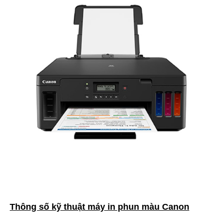
Thông số kỹ thuật máy in phun màu Canon