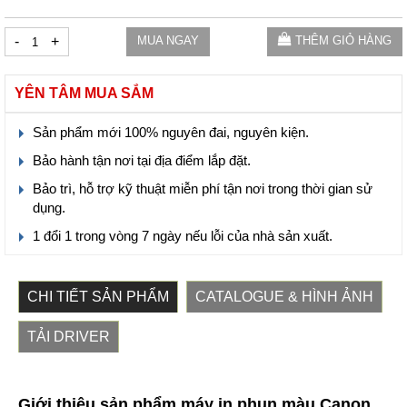
-
+
MUA NGAY
THÊM GIỎ HÀNG
YÊN TÂM MUA SẮM
Sản phẩm mới 100% nguyên đai, nguyên kiện.
Bảo hành tận nơi tại địa điểm lắp đặt.
Bảo trì, hỗ trợ kỹ thuật miễn phí tận nơi trong thời gian sử
dụng.
1 đổi 1 trong vòng 7 ngày nếu lỗi của nhà sản xuất.
CHI TIẾT SẢN PHẨM
CATALOGUE & HÌNH ẢNH
TẢI DRIVER
Giới thiệu sản phẩm máy in phun màu Canon