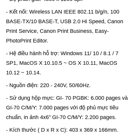
- Kết nối: Wireless LAN IEEE 802.11 b/g/n, 100
BASE-TX/10 BASE-T, USB 2.0 Hi Speed, Canon
Print Service, Canon Print Business, Easy-
PhotoPrint Editor.
- Hệ điều hành hỗ trợ: Windows 11/ 10 / 8.1 / 7
SP1, MacOS X 10.10.5 ~ OS X 10.11, MacOS
10.12 ~ 10.14.
- Nguồn điện: 220 - 240V, 50/60Hz.
- Sử dụng hộp mực: GI- 70 PGBK: 6.000 pages và
GI-70 C/M/Y: 7.000 pages với độ phủ mực tiêu
chuẩn, in ảnh 4x6'' GI-70 C/M/Y: 2.200 pages.
- Kích thước ( D x R x C): 403 x 369 x 166mm.