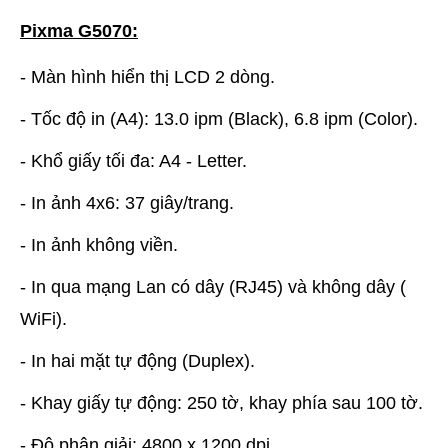
Pixma G5070:
- Màn hình hiển thị LCD 2 dòng.
- Tốc độ in (A4): 13.0 ipm (Black), 6.8 ipm (Color).
- Khổ giấy tối đa: A4 - Letter.
- In ảnh 4x6: 37 giây/trang.
- In ảnh không viền.
- In qua mạng Lan có dây (RJ45) và không dây (
WiFi).
- In hai mặt tự động (Duplex).
- Khay giấy tự động: 250 tờ, khay phía sau 100 tờ.
- Độ phân giải: 4800 x 1200 dpi.