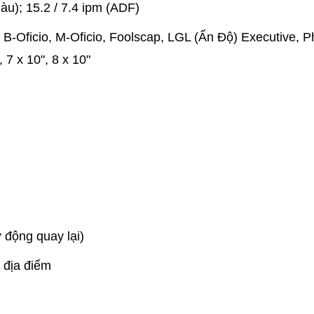
àu); 15.2 / 7.4 ipm (ADF)
, B-Oficio, M-Oficio, Foolscap, LGL (Ấn Độ) Executive, 
 7 x 10", 8 x 10"
 động quay lại)
 địa điểm