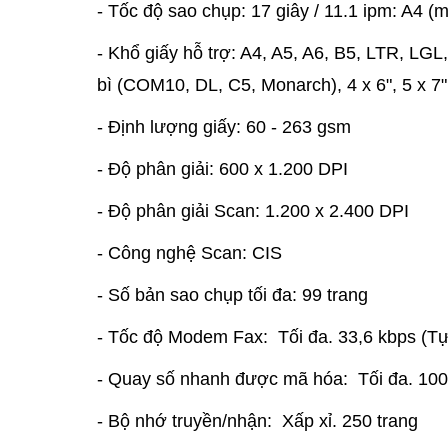
- Tốc độ sao chụp: 17 giây / 11.1 ipm: A4 (m
- Khổ giấy hỗ trợ: A4, A5, A6, B5, LTR, LGL
bì (COM10, DL, C5, Monarch), 4 x 6", 5 x 7",
- Định lượng giấy: 60 - 263 gsm
- Độ phân giải: 600 x 1.200 DPI
- Độ phân giải Scan: 1.200 x 2.400 DPI
- Công nghệ Scan: CIS
- Số bản sao chụp tối đa: 99 trang
- Tốc độ Modem Fax: Tối đa. 33,6 kbps (Tự
- Quay số nhanh được mã hóa: Tối đa. 100
- Bộ nhớ truyền/nhận: Xấp xỉ. 250 trang