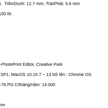
: Trên/Dưới: 12,7 mm, Trái/Phải: 5,6 mm
100 tờ.
PhotoPrint Editor, Creative Park
7 SP1; MacOS 10.15.7 ~ 13 trở lên ; Chrome OS
I-76 PG C/tháng/năm: 14.000
 mm