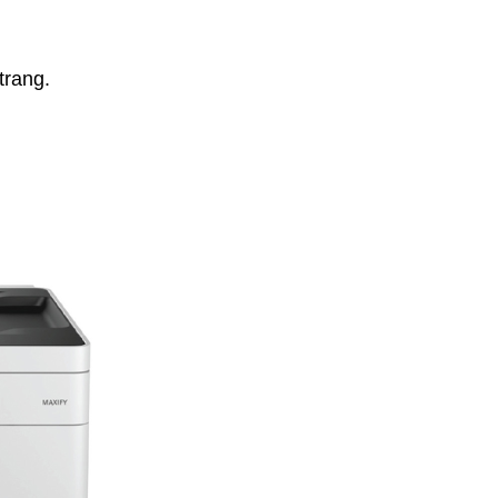
trang.