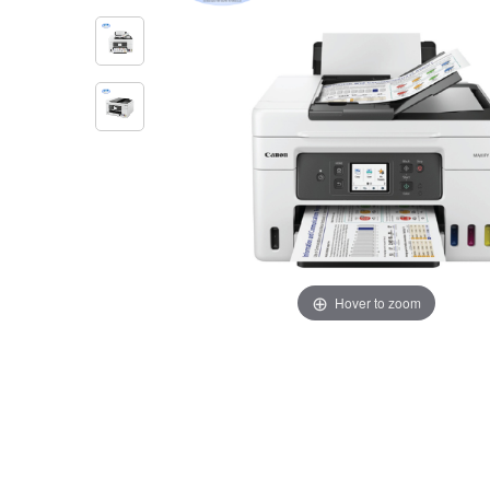
Hover to zoom