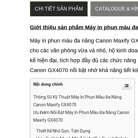
CHI TIẾT SẢN PHẨM
CATALOGUE & HÌ
Giới thiệu sản phẩm Máy in phun màu đ
Máy in phun màu đa năng Canon Maxify GX4
cho các văn phòng vừa và nhỏ, hộ kinh doa
kế hiện đại, tích hợp đầy đủ các chức năng i
Canon GX4070 nổi bật nhờ khả năng tiết kiệm
Nội dung chính
Thông Số Kỹ Thuật Máy In Phun Màu Đa Năng
Canon Maxify GX4070
Ưu Điểm Nổi Bật Máy In Phun Màu Đa Năng Canon
Maxify GX4070
Thiết Kế Nhỏ Gọn, Tiện Dụng