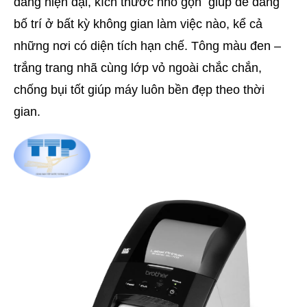
dáng hiện đại, kích thước nhỏ gọn giúp dễ dàng
bố trí ở bất kỳ không gian làm việc nào, kể cả
những nơi có diện tích hạn chế. Tông màu đen –
trắng trang nhã cùng lớp vỏ ngoài chắc chắn,
chống bụi tốt giúp máy luôn bền đẹp theo thời
gian.