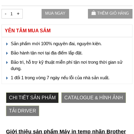
-
+
MUA NGAY
THÊM GIỎ HÀNG
YÊN TÂM MUA SẮM
Sản phẩm mới 100% nguyên đai, nguyên kiện.
Bảo hành tận nơi tại địa điểm lắp đặt.
Bảo trì, hỗ trợ kỹ thuật miễn phí tận nơi trong thời gian sử
dụng.
1 đổi 1 trong vòng 7 ngày nếu lỗi của nhà sản xuất.
CHI TIẾT SẢN PHẨM
CATALOGUE & HÌNH ẢNH
TẢI DRIVER
Giới thiệu sản phẩm Máy in temp nhãn Brother