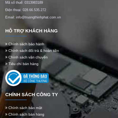
Mã số thuế: 0313983189
Điện thoại: 028.66.535.272
Email: info@truongthinhphat.com.vn
HỖ TRỢ KHÁCH HÀNG
Chính sách bảo hành
Chính sách đổi trả & hoàn tiền
Chính sách vận chuyển
Tiêu chí bán hàng
CHÍNH SÁCH CÔNG TY
Chính sách bảo mật
Chính sách bán hàng