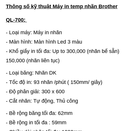
Thông số kỹ thuật Máy in temp nhãn Brother
QL-700:
- Loại máy: Máy in nhãn
- Màn hình: Màn hình Led 3 màu
- Khổ giấy in tối đa: Up to 300,000 (nhãn bế sẵn)
150,000 (nhãn liên tục)
- Loại băng: Nhãn DK
- Tốc độ in: 93 nhãn /phút ( 150mm/ giây)
- Độ phân giải: 300 x 600
- Cắt nhãn: Tự động, Thủ công
- Bề rộng băng tối đa: 62mm
- Bề rộng in tối đa : 59mm