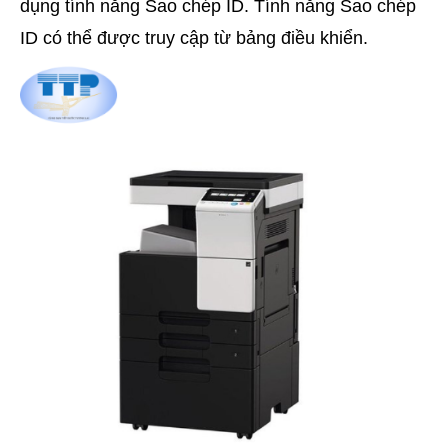
dụng tính năng Sao chép ID. Tính năng Sao chép
ID có thể được truy cập từ bảng điều khiển.