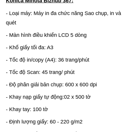
Konica Minota Bizhub 367:
- Loại máy: Máy in đa chức năng Sao chụp, in và
quét
- Màn hình điều khiển LCD 5 dòng
- Khổ giấy tối đa: A3
- Tốc độ in/copy (A4): 36 trang/phút
- Tốc độ Scan: 45 trang/ phút
- Độ phân giải bản chụp: 600 x 600 dpi
- Khay nạp giấy tự động:02 x 500 tờ
- Khay tay: 100 tờ
- Định lượng giấy: 60 - 220 g/m2