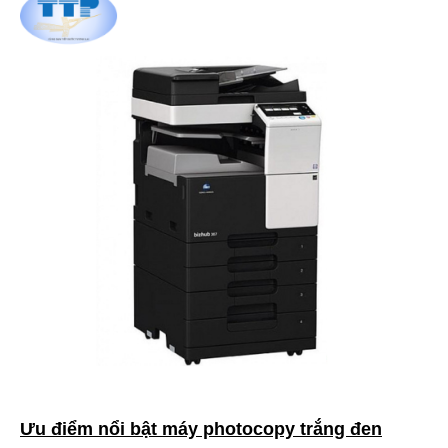
Ưu điểm nổi bật máy photocopy trắng đen