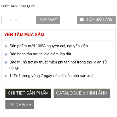
Điểm bán:
Toàn Quốc
-
+
MUA NGAY
THÊM GIỎ HÀNG
YÊN TÂM MUA SẮM
Sản phẩm mới 100% nguyên đai, nguyên kiện.
Bảo hành tận nơi tại địa điểm lắp đặt.
Bảo trì, hỗ trợ kỹ thuật miễn phí tận nơi trong thời gian sử
dụng.
1 đổi 1 trong vòng 7 ngày nếu lỗi của nhà sản xuất.
CHI TIẾT SẢN PHẨM
CATALOGUE & HÌNH ẢNH
TẢI DRIVER