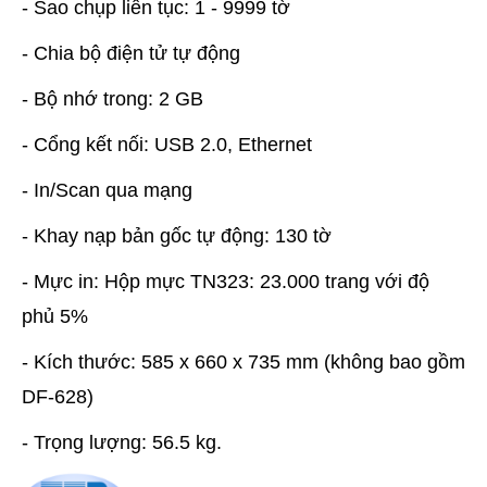
- Sao chụp liên tục: 1 - 9999 tờ
- Chia bộ điện tử tự động
- Bộ nhớ trong: 2 GB
- Cổng kết nối: USB 2.0, Ethernet
- In/Scan qua mạng
- Khay nạp bản gốc tự động: 130 tờ
- Mực in: Hộp mực TN323: 23.000 trang với độ
phủ 5%
- Kích thước: 585 x 660 x 735 mm (không bao gồm
DF-628)
- Trọng lượng: 56.5 kg.