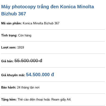
Máy photocopy trắng đen Konica Minolta
Bizhub 367
Mã sản phẩm:
Konica Minolta Bizhub 367
Tình trạng:
Còn hàng
Lượt xem:
1919
55.500.000 đ
Giá bán:
54.500.000 đ
Giá khuyến mãi:
Bảo hành:
24 tháng tận nơi
Tặng kèm:
Thẻ cào điện thoại hoặc Ream giấy A4.