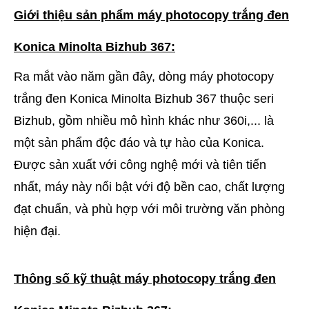
Giới thiệu sản phẩm máy photocopy trắng đen
Konica Minolta Bizhub 367:
Ra mắt vào năm gần đây, dòng máy photocopy
trắng đen Konica Minolta Bizhub 367 thuộc seri
Bizhub, gồm nhiều mô hình khác như 360i,... là
một sản phẩm độc đáo và tự hào của Konica.
Được sản xuất với công nghệ mới và tiên tiến
nhất, máy này nổi bật với độ bền cao, chất lượng
đạt chuẩn, và phù hợp với môi trường văn phòng
hiện đại.
Thông số kỹ thuật máy photocopy trắng đen