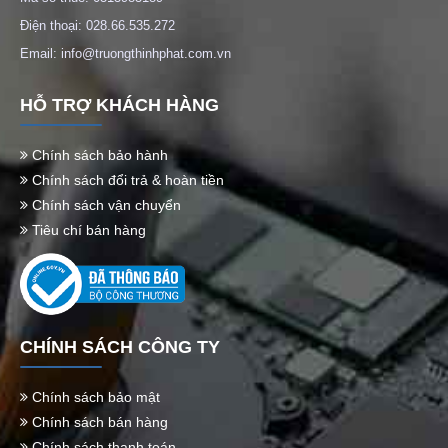
Điện thoại: 028.66.535.272
Email: info@truongthinhphat.com.vn
HỖ TRỢ KHÁCH HÀNG
Chính sách bảo hành
Chính sách đổi trả & hoàn tiền
Chính sách vận chuyển
Tiêu chí bán hàng
CHÍNH SÁCH CÔNG TY
Chính sách bảo mật
Chính sách bán hàng
Chính sách thanh toán