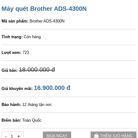
Máy quét Brother ADS-4300N
Mã sản phẩm:
Brother ADS-4300N
Tình trạng:
Còn hàng
Lượt xem:
723
18.000.000 đ
Giá bán:
16.900.000 đ
Giá khuyến mãi:
Bảo hành:
12 tháng tận nơi.
Điểm bán:
Toàn Quốc
-
+
MUA NGAY
THÊM GIỎ HÀNG