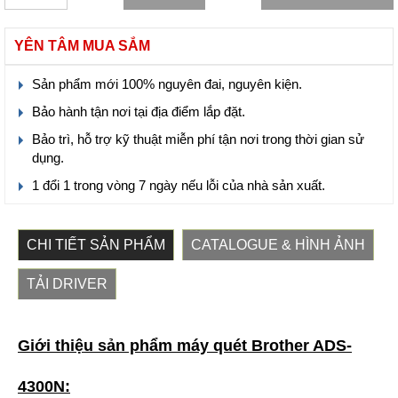
YÊN TÂM MUA SẮM
Sản phẩm mới 100% nguyên đai, nguyên kiện.
Bảo hành tận nơi tại địa điểm lắp đặt.
Bảo trì, hỗ trợ kỹ thuật miễn phí tận nơi trong thời gian sử
dụng.
1 đổi 1 trong vòng 7 ngày nếu lỗi của nhà sản xuất.
CHI TIẾT SẢN PHẨM
CATALOGUE & HÌNH ẢNH
TẢI DRIVER
Giới thiệu sản phẩm máy quét Brother ADS-
4300N: