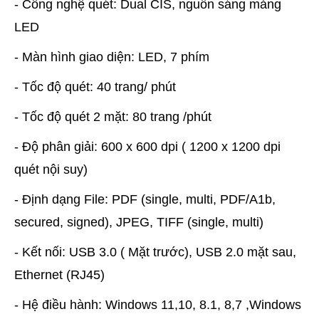
- Công nghệ quét: Dual CIS, nguồn sáng mảng
LED
- Màn hình giao diện: LED, 7 phím
- Tốc độ quét: 40 trang/ phút
- Tốc độ quét 2 mặt: 80 trang /phút
- Độ phân giải: 600 x 600 dpi ( 1200 x 1200 dpi
quét nội suy)
- Định dạng File: PDF (single, multi, PDF/A1b,
secured, signed), JPEG, TIFF (single, multi)
- Kết nối: USB 3.0 ( Mặt trước), USB 2.0 mặt sau,
Ethernet (RJ45)
- Hệ điều hành: Windows 11,10, 8.1, 8,7 ,Windows