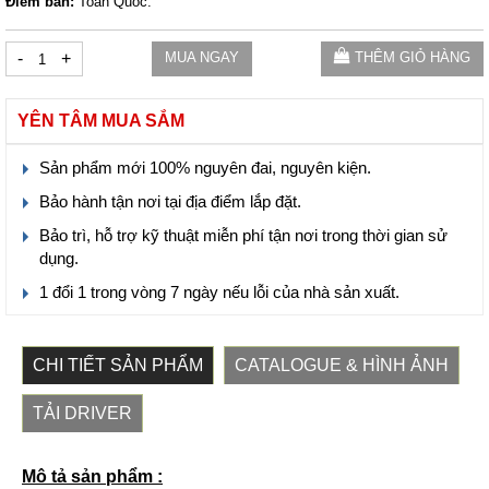
Điểm bán:
Toàn Quốc.
-
+
MUA NGAY
THÊM GIỎ HÀNG
YÊN TÂM MUA SẮM
Sản phẩm mới 100% nguyên đai, nguyên kiện.
Bảo hành tận nơi tại địa điểm lắp đặt.
Bảo trì, hỗ trợ kỹ thuật miễn phí tận nơi trong thời gian sử
dụng.
1 đổi 1 trong vòng 7 ngày nếu lỗi của nhà sản xuất.
CHI TIẾT SẢN PHẨM
CATALOGUE & HÌNH ẢNH
TẢI DRIVER
Mô tả sản phẩm :