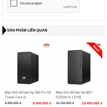
SẢN PHẨM LIÊN QUAN
Máy tính để bàn Hp 280 Pro G6
Máy tính để bàn Hp M01-
Tower Core i3-...
F2029d i3-12100
9.950.000 đ
9.500.000 đ
10.750.000 đ
10.450.000 đ