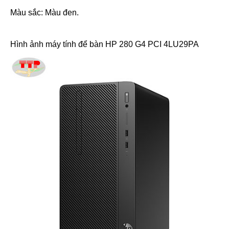
Màu sắc: Màu đen.
Hình ảnh
máy tính để bàn HP 280 G4 PCI 4LU29PA