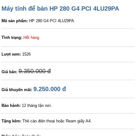
Máy tính để bàn HP 280 G4 PCI 4LU29PA
Mã sản phẩm:
HP 280 G4 PCI 4LU29PA
Tình trạng:
Hết hàng
Lượt xem:
1526
9.350.000 đ
Giá bán:
9.250.000 đ
Giá khuyến mãi:
Bảo hành:
12 tháng tận nơi.
Tặng kèm:
Thẻ cào điện thoại hoặc Ream giấy A4.