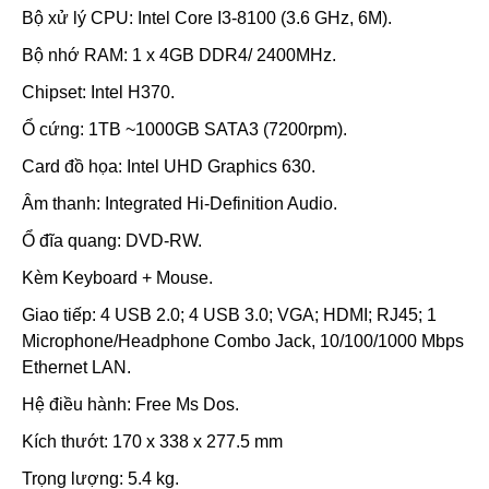
Bộ xử lý CPU: Intel Core I3-8100 (3.6 GHz, 6M).
Bộ nhớ RAM: 1 x 4GB DDR4/ 2400MHz.
Chipset: Intel H370.
Ổ cứng: 1TB ~1000GB SATA3 (7200rpm).
Card đồ họa: Intel UHD Graphics 630.
Âm thanh: Integrated Hi-Definition Audio.
Ổ đĩa quang: DVD-RW.
Kèm Keyboard + Mouse.
Giao tiếp: 4 USB 2.0; 4 USB 3.0; VGA; HDMI; RJ45; 1
Microphone/Headphone Combo Jack, 10/100/1000 Mbps
Ethernet LAN.
Hệ điều hành: Free Ms Dos.
Kích thướt: 170 x 338 x 277.5 mm
Trọng lượng: 5.4 kg.