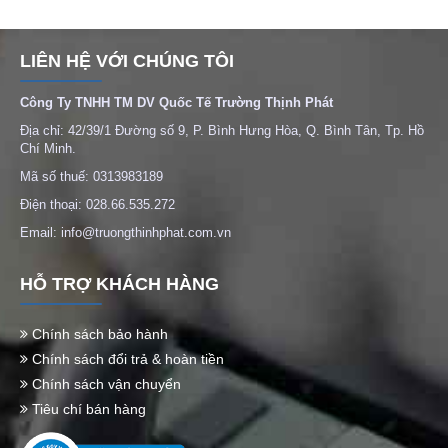
LIÊN HỆ VỚI CHÚNG TÔI
Công Ty TNHH TM DV Quốc Tế Trường Thịnh Phát
Địa chỉ: 42/39/1 Đường số 9, P. Bình Hưng Hòa, Q. Bình Tân, Tp. Hồ
Chí Minh.
Mã số thuế: 0313983189
Điện thoại: 028.66.535.272
Email: info@truongthinhphat.com.vn
HỖ TRỢ KHÁCH HÀNG
Chính sách bảo hành
Chính sách đổi trả & hoàn tiền
Chính sách vận chuyển
Tiêu chí bán hàng