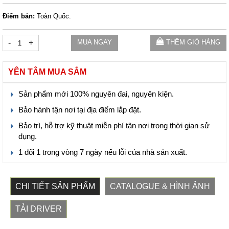
Điểm bán:
Toàn Quốc.
-
+
MUA NGAY
THÊM GIỎ HÀNG
YÊN TÂM MUA SẮM
Sản phẩm mới 100% nguyên đai, nguyên kiện.
Bảo hành tận nơi tại địa điểm lắp đặt.
Bảo trì, hỗ trợ kỹ thuật miễn phí tận nơi trong thời gian sử
dụng.
1 đổi 1 trong vòng 7 ngày nếu lỗi của nhà sản xuất.
CHI TIẾT SẢN PHẨM
CATALOGUE & HÌNH ẢNH
TẢI DRIVER