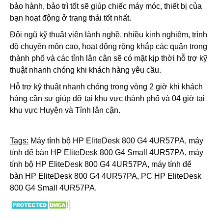
bảo hành, bảo trì tốt sẽ giúp chiếc máy móc, thiết bị của
bạn hoạt động ở trạng thái tốt nhất.
Đội ngũ kỹ thuật viên lành nghề, nhiều kinh nghiệm, trình
độ chuyên môn cao, hoạt động rộng khắp các quận trong
thành phố và các tỉnh lân cân sẽ có mặt kịp thời hỗ trợ kỹ
thuật nhanh chóng khi khách hàng yêu cầu.
Hỗ trợ kỹ thuật nhanh chóng trong vòng 2 giờ khi khách
hàng cần sự giúp đỡ tại khu vực thành phố và 04 giờ tại
khu vực Huyện và Tỉnh lân cận.
Tags:
Máy tính bộ HP EliteDesk 800 G4 4UR57PA, máy
tính để bàn HP EliteDesk 800 G4 Small 4UR57PA​, máy
tính bộ HP EliteDesk 800 G4 4UR57PA, máy tính để
bàn HP EliteDesk 800 G4 4UR57PA, PC HP EliteDesk
800 G4 Small 4UR57PA.