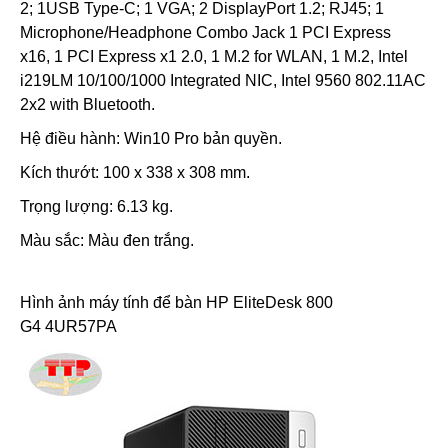
2; 1USB Type-C; 1 VGA; 2 DisplayPort 1.2; RJ45; 1
Microphone/Headphone Combo Jack 1 PCI Express
x16, 1 PCI Express x1 2.0, 1 M.2 for WLAN, 1 M.2, Intel
i219LM 10/100/1000 Integrated NIC, Intel 9560 802.11AC
2x2 with Bluetooth.
Hệ điều hành: Win10 Pro bản quyền.
Kích thướt: 100 x 338 x 308 mm.
Trọng lượng: 6.13 kg.
Màu sắc: Màu đen trắng.
Hình ảnh
máy tính để bàn HP EliteDesk 800
G4 4UR57PA