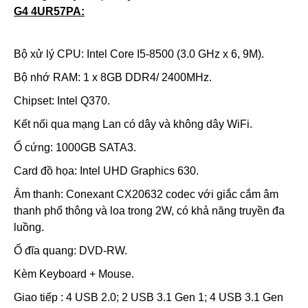
G4 4UR57PA
:
Bộ xử lý CPU: Intel Core I5-8500 (3.0 GHz x 6, 9M).
Bộ nhớ RAM: 1 x 8GB DDR4/ 2400MHz.
Chipset: Intel Q370.
Kết nối qua mạng Lan có dây và không dây WiFi.
Ổ cứng: 1000GB SATA3.
Card đồ họa: Intel UHD Graphics 630.
Âm thanh: Conexant CX20632 codec với giắc cắm âm
thanh phổ thông và loa trong 2W, có khả năng truyền đa
luồng.
Ổ đĩa quang: DVD-RW.
Kèm Keyboard + Mouse.
Giao tiếp : 4 USB 2.0; 2 USB 3.1 Gen 1; 4 USB 3.1 Gen