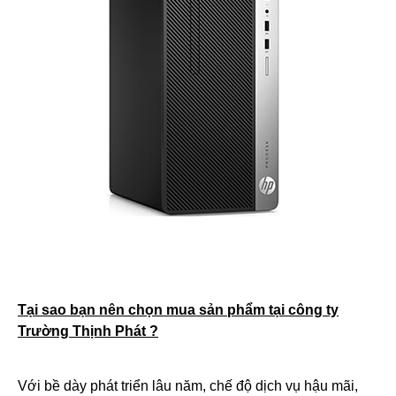
Tại sao bạn nên chọn mua sản phẩm tại công ty
Trường Thịnh Phát ?
Với bề dày phát triển lâu năm, chế độ dịch vụ hậu mãi,