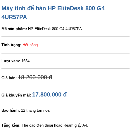
Máy tính để bàn HP EliteDesk 800 G4
4UR57PA
Mã sản phẩm:
HP EliteDesk 800 G4 4UR57PA
Tình trạng:
Hết hàng
Lượt xem:
1654
18.200.000 đ
Giá bán:
17.800.000 đ
Giá khuyến mãi:
Bảo hành:
12 tháng tận nơi.
Tặng kèm:
Thẻ cào điện thoại hoặc Ream giấy A4.