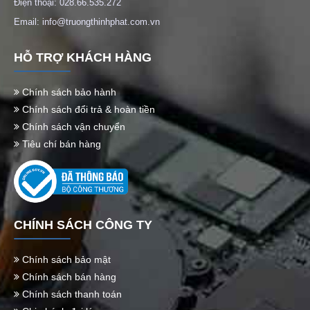
Điện thoại: 028.66.535.272
Email: info@truongthinhphat.com.vn
HỖ TRỢ KHÁCH HÀNG
Chính sách bảo hành
Chính sách đổi trả & hoàn tiền
Chính sách vận chuyển
Tiêu chí bán hàng
CHÍNH SÁCH CÔNG TY
Chính sách bảo mật
Chính sách bán hàng
Chính sách thanh toán