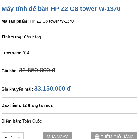
Máy tính để bàn HP Z2 G8 tower W-1370
Mã sản phẩm:
HP Z2 G8 tower W-1370
Tình trạng:
Còn hàng
Lượt xem:
914
33.850.000 đ
Giá bán:
33.150.000 đ
Giá khuyến mãi:
Bảo hành:
12 tháng tận nơi.
Điểm bán:
Toàn Quốc
-
+
MUA NGAY
THÊM GIỎ HÀNG