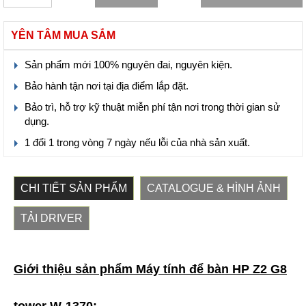
YÊN TÂM MUA SẮM
Sản phẩm mới 100% nguyên đai, nguyên kiện.
Bảo hành tận nơi tại địa điểm lắp đặt.
Bảo trì, hỗ trợ kỹ thuật miễn phí tận nơi trong thời gian sử
dụng.
1 đổi 1 trong vòng 7 ngày nếu lỗi của nhà sản xuất.
CHI TIẾT SẢN PHẨM
CATALOGUE & HÌNH ẢNH
TẢI DRIVER
Giới thiệu sản phẩm Máy tính để bàn HP Z2 G8