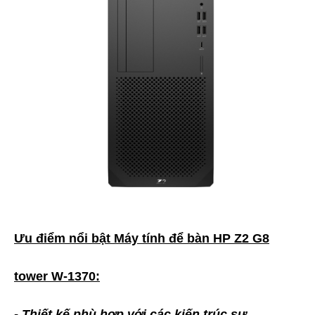
Ưu điểm nổi bật Máy tính để bàn HP Z2 G8
tower W-1370:
- Thiết kế phù hợp với các kiến trúc sư