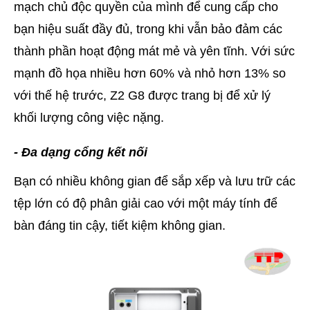
mạch chủ độc quyền của mình để cung cấp cho
bạn hiệu suất đầy đủ, trong khi vẫn bảo đảm các
thành phần hoạt động mát mẻ và yên tĩnh. Với sức
mạnh đồ họa nhiều hơn 60% và nhỏ hơn 13% so
với thế hệ trước, Z2 G8 được trang bị để xử lý
khối lượng công việc nặng.
- Đa dạng cổng kết nối
Bạn có nhiều không gian để sắp xếp và lưu trữ các
tệp lớn có độ phân giải cao với một máy tính để
bàn đáng tin cậy, tiết kiệm không gian.