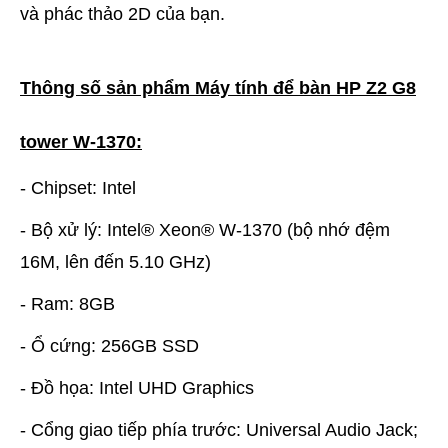
và phác thảo 2D của bạn.
Thông số sản phẩm Máy tính để bàn HP Z2 G8
tower W-1370:
- Chipset: Intel
- Bộ xử lý: Intel® Xeon® W-1370 (bộ nhớ đệm
16M, lên đến 5.10 GHz)
- Ram: 8GB
- Ổ cứng: 256GB SSD
- Đồ họa: Intel UHD Graphics
- Cổng giao tiếp phía trước: Universal Audio Jack;