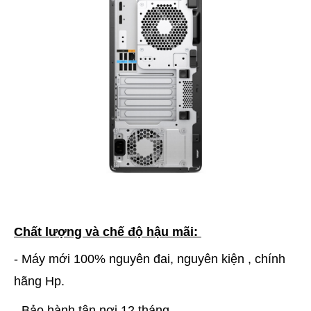
Chất lượng và chế độ hậu mãi:
- Máy mới 100% nguyên đai, nguyên kiện , chính
hãng Hp.
- Bảo hành tận nơi 12 tháng.