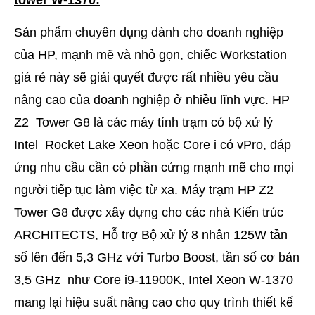
tower W-1370:
Sản phẩm chuyên dụng dành cho doanh nghiệp
của HP, mạnh mẽ và nhỏ gọn, chiếc Workstation
giá rẻ này sẽ giải quyết được rất nhiều yêu cầu
nâng cao của doanh nghiệp ở nhiều lĩnh vực. HP
Z2 Tower G8 là các máy tính trạm có bộ xử lý
Intel Rocket Lake Xeon hoặc Core i có vPro, đáp
ứng nhu cầu cần có phần cứng mạnh mẽ cho mọi
người tiếp tục làm việc từ xa. Máy trạm HP Z2
Tower G8 được xây dựng cho các nhà Kiến trúc
ARCHITECTS, Hỗ trợ Bộ xử lý 8 nhân 125W tần
số lên đến 5,3 GHz với Turbo Boost, tần số cơ bản
3,5 GHz như Core i9-11900K, Intel Xeon W-1370
mang lại hiệu suất nâng cao cho quy trình thiết kế