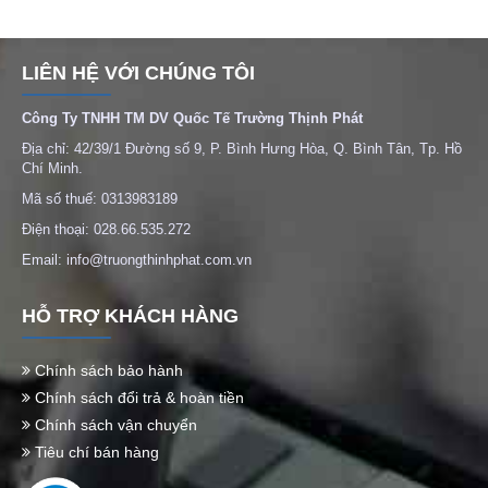
LIÊN HỆ VỚI CHÚNG TÔI
Công Ty TNHH TM DV Quốc Tế Trường Thịnh Phát
Địa chỉ: 42/39/1 Đường số 9, P. Bình Hưng Hòa, Q. Bình Tân, Tp. Hồ
Chí Minh.
Mã số thuế: 0313983189
Điện thoại: 028.66.535.272
Email: info@truongthinhphat.com.vn
HỖ TRỢ KHÁCH HÀNG
Chính sách bảo hành
Chính sách đổi trả & hoàn tiền
Chính sách vận chuyển
Tiêu chí bán hàng