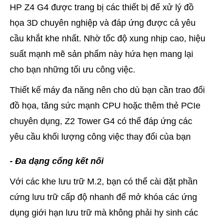
HP Z4 G4 được trang bị các thiết bị để xử lý đồ
họa 3D chuyên nghiệp và đáp ứng được cả yêu
cầu khắt khe nhất. Nhờ tốc độ xung nhịp cao, hiệu
suất mạnh mẽ sản phẩm này hứa hẹn mang lại
cho bạn những tối ưu công việc.
Thiết kế máy đa năng nên cho dù bạn cần trao đổi
đồ họa, tăng sức mạnh CPU hoặc thêm thẻ PCIe
chuyên dụng, Z2 Tower G4 có thể đáp ứng các
yêu cầu khối lượng công việc thay đổi của bạn
- Đa dạng cổng kết nối
Với các khe lưu trữ M.2, bạn có thể cài đặt phần
cứng lưu trữ cấp độ nhanh để mở khóa các ứng
dụng giới hạn lưu trữ mà không phải hy sinh các