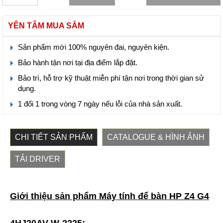
YÊN TÂM MUA SẮM
Sản phẩm mới 100% nguyên đai, nguyên kiện.
Bảo hành tận nơi tại địa điểm lắp đặt.
Bảo trì, hỗ trợ kỹ thuật miễn phí tận nơi trong thời gian sử
dụng.
1 đổi 1 trong vòng 7 ngày nếu lỗi của nhà sản xuất.
CHI TIẾT SẢN PHẨM
CATALOGUE & HÌNH ẢNH
TẢI DRIVER
Giới thiệu sản phẩm Máy tính để bàn HP Z4 G4