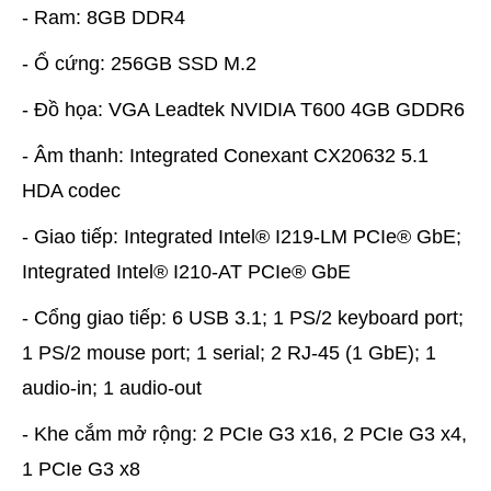
- Ram: 8GB DDR4
- Ổ cứng: 256GB SSD M.2
- Đồ họa: VGA Leadtek NVIDIA T600 4GB GDDR6
- Âm thanh: Integrated Conexant CX20632 5.1
HDA codec
- Giao tiếp: Integrated Intel® I219-LM PCIe® GbE;
Integrated Intel® I210-AT PCIe® GbE
- Cổng giao tiếp: 6 USB 3.1; 1 PS/2 keyboard port;
1 PS/2 mouse port; 1 serial; 2 RJ-45 (1 GbE); 1
audio-in; 1 audio-out
- Khe cắm mở rộng: 2 PCIe G3 x16, 2 PCIe G3 x4,
1 PCIe G3 x8