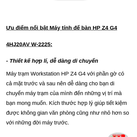
Ưu điểm nổi bật Máy tính để bàn HP Z4 G4
4HJ20AV W-2225:
- Thiết kế hợp lí, dễ dàng di chuyển
Máy trạm Workstation HP Z4 G4 với phần gờ có
cả mặt trước và sau nên dễ dàng cho bạn di
chuyển máy trạm của mình đến những vị trí mà
bạn mong muốn. Kích thước hợp lý giúp tiết kiệm
được không gian văn phòng cũng như nhỏ hơn so
với những đời máy trước.