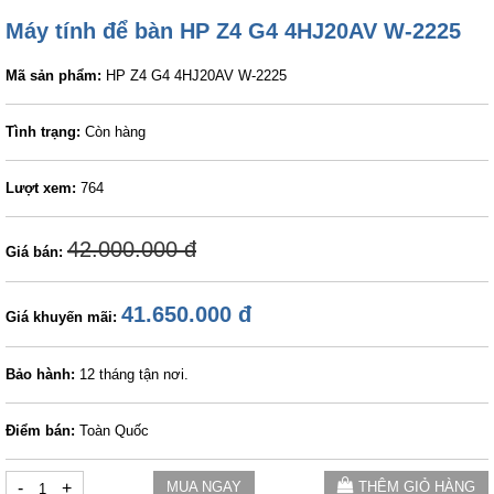
Máy tính để bàn HP Z4 G4 4HJ20AV W-2225
Mã sản phẩm:
HP Z4 G4 4HJ20AV W-2225
Tình trạng:
Còn hàng
Lượt xem:
764
42.000.000 đ
Giá bán:
41.650.000 đ
Giá khuyến mãi:
Bảo hành:
12 tháng tận nơi.
Điểm bán:
Toàn Quốc
-
+
MUA NGAY
THÊM GIỎ HÀNG