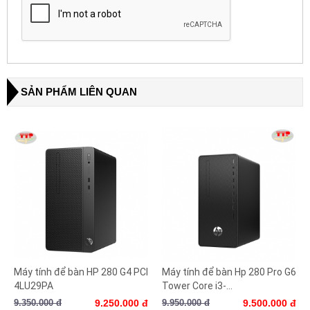
SẢN PHẨM LIÊN QUAN
Máy tính để bàn HP 280 G4 PCI
Máy tính để bàn Hp 280 Pro G6
4LU29PA
Tower Core i3-...
9.350.000 đ
9.250.000 đ
9.950.000 đ
9.500.000 đ