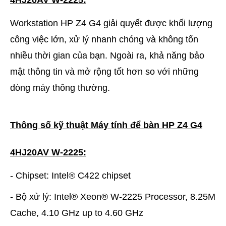
4HJ20AV W-2225:
Workstation HP Z4 G4 giải quyết được khối lượng
công việc lớn, xử lý nhanh chóng và không tốn
nhiều thời gian của bạn. Ngoài ra, khả năng bảo
mật thông tin và mở rộng tốt hơn so với những
dòng máy thông thường.
Thông số kỹ thuật Máy tính để bàn HP Z4 G4
4HJ20AV W-2225:
- Chipset: Intel® C422 chipset
- Bộ xử lý: Intel® Xeon® W-2225 Processor, 8.25M
Cache, 4.10 GHz up to 4.60 GHz