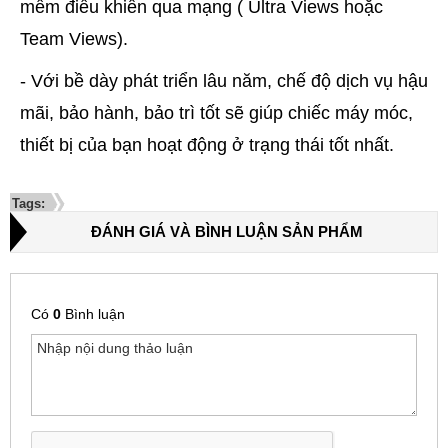
mềm điều khiển qua mạng ( Ultra Views hoặc
Team Views).
- Với bề dày phát triển lâu năm, chế độ dịch vụ hậu
mãi, bảo hành, bảo trì tốt sẽ giúp chiếc máy móc,
thiết bị của bạn hoạt động ở trạng thái tốt nhất.
Tags:
ĐÁNH GIÁ VÀ BÌNH LUẬN SẢN PHẨM
Có
0
Bình luận