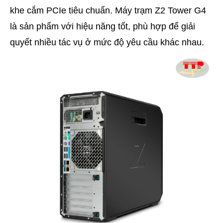
khe cắm PCIe tiêu chuẩn. Máy trạm Z2 Tower G4
là sản phẩm với hiệu năng tốt, phù hợp để giải
quyết nhiều tác vụ ở mức độ yêu cầu khác nhau.