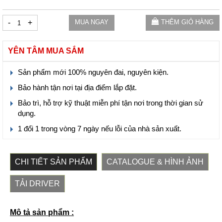
-
+
MUA NGAY
THÊM GIỎ HÀNG
YÊN TÂM MUA SẮM
Sản phẩm mới 100% nguyên đai, nguyên kiện.
Bảo hành tận nơi tại địa điểm lắp đặt.
Bảo trì, hỗ trợ kỹ thuật miễn phí tận nơi trong thời gian sử
dụng.
1 đổi 1 trong vòng 7 ngày nếu lỗi của nhà sản xuất.
CHI TIẾT SẢN PHẨM
CATALOGUE & HÌNH ẢNH
TẢI DRIVER
Mô tả sản phẩm :