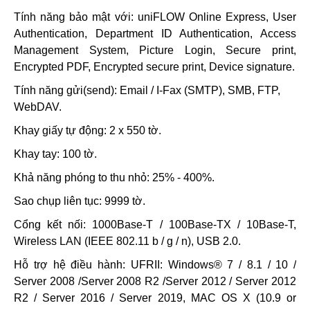
Tính năng bảo mật với: uniFLOW Online Express, User
Authentication, Department ID Authentication, Access
Management System, Picture Login, Secure print,
Encrypted PDF, Encrypted secure print, Device signature.
Tính năng gửi(send): Email / I-Fax (SMTP), SMB, FTP,
WebDAV.
Khay giấy tự động: 2 x 550 tờ.
Khay tay: 100 tờ.
Khả năng phóng to thu nhỏ: 25% - 400%.
Sao chụp liên tục: 9999 tờ.
Cổng kết nối: 1000Base-T / 100Base-TX / 10Base-T,
Wireless LAN (IEEE 802.11 b / g / n), USB 2.0.
Hỗ trợ hệ điều hành: UFRII: Windows® 7 / 8.1 / 10 /
Server 2008 /Server 2008 R2 /Server 2012 / Server 2012
R2 / Server 2016 / Server 2019, MAC OS X (10.9 or