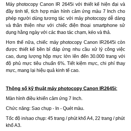
Máy photocopy Canon IR 2645i với thiết kế hiện đại và
đầy tinh tế, tích hợp màn hình cảm ứng màu 7 Inch cho
phép người dùng tương tác với máy photocopy dễ dàng
và thân thiện như với chiếc điện thoại smartphone sử
dụng hằng ngày với các thao tác chạm, kéo và thả.
Hơn thế nữa, chiếc
máy photocopy Canon IR2645i
còn
được thiết kế bền bỉ đáp ứng nhu cầu xử lý công việc
cao, dung lượng hộp mực lớn lên đến 30.000 trang với
độ phủ mực tiêu chuẩn 6%. Tiết kiệm mực, chi phí thay
mực, mang lại hiệu quả kinh tế cao.
Thông số kỹ thuật
máy photocopy Canon IR2645i
:
Màn hình điều khiển cảm ứng 7 Inch.
Chức năng: Sao chụp - In - Quét màu.
Tốc độ in/sao chụp: 45 trang / phút khổ A4, 22 trang / phút
khổ A3.