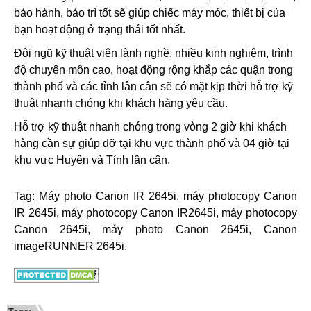
bảo hành, bảo trì tốt sẽ giúp chiếc máy móc, thiết bị của
bạn hoạt động ở trạng thái tốt nhất.
Đội ngũ kỹ thuật viên lành nghề, nhiều kinh nghiệm, trình
độ chuyên môn cao, hoạt động rộng khắp các quận trong
thành phố và các tỉnh lân cân sẽ có mặt kịp thời hỗ trợ kỹ
thuật nhanh chóng khi khách hàng yêu cầu.
Hỗ trợ kỹ thuật nhanh chóng trong vòng 2 giờ khi khách
hàng cần sự giúp đỡ tại khu vực thành phố và 04 giờ tại
khu vực Huyện và Tỉnh lân cận.
Tag:
Máy photo Canon IR 2645i
,
máy photocopy Canon
IR 2645i
,
máy photocopy Canon IR2645i
,
máy photocopy
Canon 2645i
,
máy photo Canon 2645i
,
Canon
imageRUNNER 2645i
.