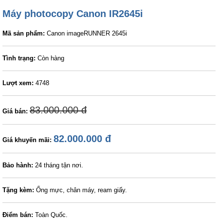
Máy photocopy Canon IR2645i
Mã sản phẩm:
Canon imageRUNNER 2645i
Tình trạng:
Còn hàng
Lượt xem:
4748
83.000.000 đ
Giá bán:
82.000.000 đ
Giá khuyến mãi:
Bảo hành:
24 tháng tận nơi.
Tặng kèm:
Ống mực, chân máy, ream giấy.
Điểm bán:
Toàn Quốc.