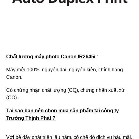
Chất lượng máy photo Canon IR2645i :
Máy mới 100%, nguyên đai, nguyên kiện, chính hãng
Canon.
Có chứng nhận chất lượng (CQ), chứng nhận xuất xứ
(CO).
Tại sao bạn nên chọn mua sản phẩm tại công ty
Trường Thịnh Phát ?
Với bề dày phát triển lâu năm, có chế độ dịch vụ hậu mãi,