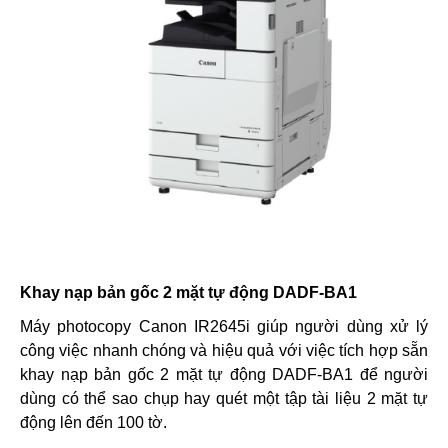
Khay nạp bản gốc 2 mặt tự động DADF-BA1
Máy photocopy Canon IR2645i giúp người dùng xử lý
công việc nhanh chóng và hiệu quả với việc tích hợp sẵn
khay nạp bản gốc 2 mặt tự động DADF-BA1 để người
dùng có thể sao chụp hay quét một tập tài liệu 2 mặt tự
động lên đến 100 tờ.