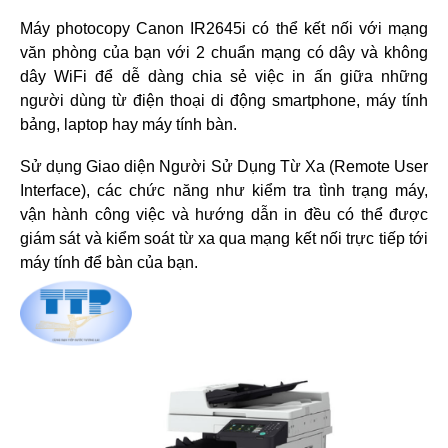
Máy photocopy Canon IR2645i có thể kết nối với mạng
văn phòng của bạn với 2 chuẩn mạng có dây và không
dây WiFi để dễ dàng chia sẻ việc in ấn giữa những
người dùng từ điện thoại di động smartphone, máy tính
bảng, laptop hay máy tính bàn.
Sử dụng Giao diện Người Sử Dụng Từ Xa (Remote User
Interface), các chức năng như kiểm tra tình trạng máy,
vận hành công việc và hướng dẫn in đều có thể được
giám sát và kiểm soát từ xa qua mạng kết nối trực tiếp tới
máy tính để bàn của bạn.