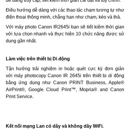
dễ dàng truy cập, tiết kiệm thời gian cài đặt và tùy chỉnh.
Điều hướng dễ dàng với các thao tác chạm tương tự như
điện thoại thông minh, chẳng hạn như chạm, kéo và thả.
Với máy photo Canon IR2645i bạn sẽ tiết kiệm thời gian
với lựa chọn nhanh và thực hiện 10 chức năng được sử
dụng gần nhất.
Làm việc trên thiết bị Di động
Tận hưởng trải nghiệm in hoặc quét cực kỳ đơn giản
với máy photocopy Canon IR 2645i trên thiết bị di động
bằng ứng dụng như Canon PRINT Business, Apple®
AirPrint®, Google Cloud Print™, Mopria® and Canon
Print Service.
Kết nối mạng Lan có dây và không dây WiFi.