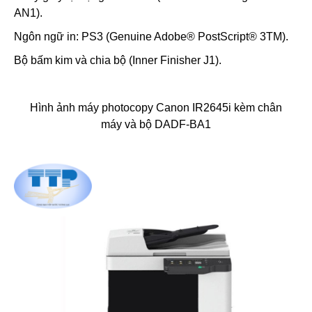
AN1).
Ngôn ngữ in: PS3 (Genuine Adobe® PostScript® 3TM).
Bộ bấm kim và chia bộ (Inner Finisher J1).
Hình ảnh máy photocopy Canon IR2645i kèm chân
máy và bộ DADF-BA1