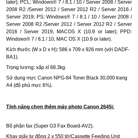
later); PCL: Windows® 7 / 8.1 / 10 / Server 2008 / Server
2008 R2 /Server 2012 / Server 2012 R2 / Server 2016 /
Server 2019; PS: Windows® 7 / 8.1 / 10 / Server 2008 /
Server 2008 R2 /Server 2012 / Server 2012 R2 / Server
2016 / Server 2019, MACOS X (10.9 or later); PPD:
Windows® 7 / 8.1 / 10, MAC OS X (10.9 or later).
Kích thước (W x D x H): 586 x 709 x 926 mm (với DADF-
BA1).
Trọng lượng: xấp xỉ 68.3kg.
Sử dụng mực Canon NPG-84 Toner Black 30,000 trang
A4 (độ phủ mực 6%).
Tính năng chọn thêm máy photo Canon 2645i:
Bộ phận fax (Super G3 Fax Board-AV2).
Khay giấy tự động 2 x 550 tờ(Cassette Feeding Unit