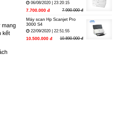
06/08/2020 | 23:20:15
7.700.000 đ
7.990.000 đ
Máy scan Hp Scanjet Pro
3000 S4
y mang
22/09/2020 | 22:51:55
n kết
10.500.000 đ
10.890.000 đ
ách