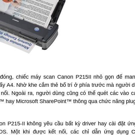
 đóng, chiếc
máy scan Canon P215II
nhỏ gọn để man
giấy A4. Nhờ khe cắm thẻ bố trí ở phía trước mà người 
nổi. Ngoài ra, người dùng cũng có thể quét các vào 
 hay Microsoft SharePoint™ thông qua chức năng plug
on P215-II
không yêu cầu bất kỳ driver hay cài đặt ứ
S. Một khi được kết nối, các chỉ dẫn ứng dụng C