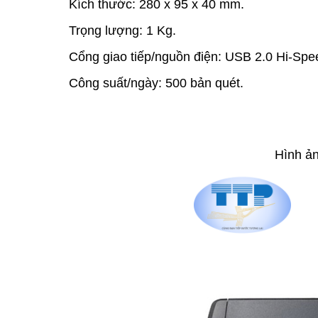
Kích thước: 280 x 95 x 40 mm.
Trọng lượng: 1 Kg.
Cổng giao tiếp/nguồn điện: USB 2.0 Hi-Spee
Công suất/ngày: 500 bản quét.
Hình ả