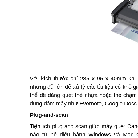
Với kích thước chỉ 285 x 95 x 40mm khi
nhưng đủ lớn để xử lý các tài liệu có khổ 
thể dễ dàng quét thẻ nhựa hoặc thẻ chạm 
dụng đám mây như Evernote, Google Docs™
Plug-and-scan
Tiện ích plug-and-scan giúp
máy quét Can
nào từ hệ điều hành Windows và Mac O