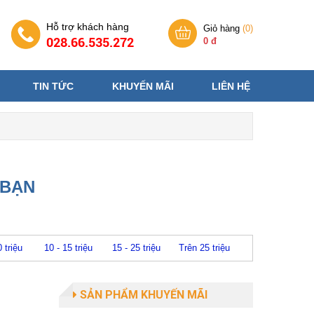
Hỗ trợ khách hàng
Giỏ hàng
(
0
)
028.66.535.272
0 đ
TIN TỨC
KHUYẾN MÃI
LIÊN HỆ
 BẠN
0 triệu
10 - 15 triệu
15 - 25 triệu
Trên 25 triệu
SẢN PHẨM KHUYẾN MÃI