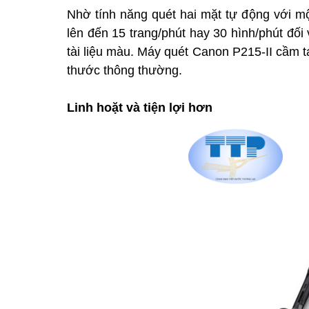
Nhờ tính năng quét hai mặt tự động với mộ
lên đến 15 trang/phút hay 30 hình/phút đối v
tài liệu màu. Máy quét Canon P215-II cầm 
thước thông thường.
Linh hoặt và tiện lợi hơn