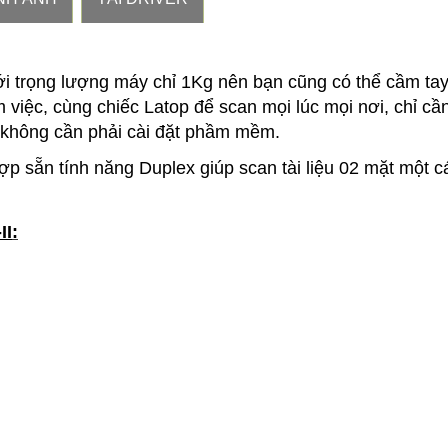
ới trọng lượng máy chỉ 1Kg nên bạn cũng có thể cầm ta
m việc, cùng chiếc Latop để scan mọi lúc mọi nơi, chỉ cầ
 không cần phải cài đặt phầm mềm.
ợp sẵn tính năng Duplex giúp scan tài liệu 02 mặt một c
II
: