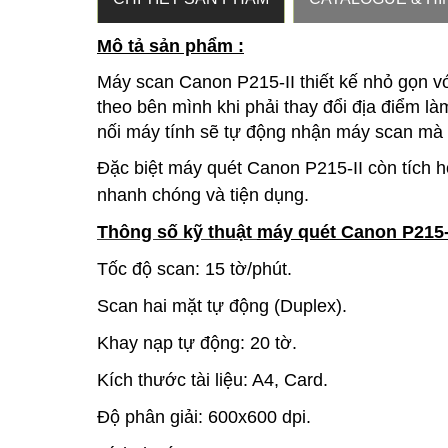
Mô tả sản phẩm :
Máy scan Canon P215-II thiết kế nhỏ gọn v
theo bên mình khi phải thay đổi địa điểm là
nối máy tính sẽ tự động nhận máy scan mà
Đặc biệt
máy quét Canon P215-II
còn tích h
nhanh chóng và tiện dụng.
Thông số kỹ thuật
máy quét Canon P215-
Tốc độ scan: 15 tờ/phút.
Scan hai mặt tự động (Duplex).
Khay nạp tự động: 20 tờ.
Kích thước tài liệu: A4, Card.
Độ phân giải: 600x600 dpi.