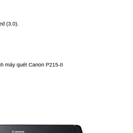
d (3.0).
nh máy quét Canon P215-II