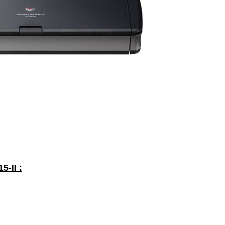
-II :