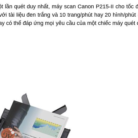
t lần quét duy nhất, máy scan Canon P215-II cho tốc 
ới tài liệu đen trắng và 10 trang/phút hay 20 hình/phút 
tay có thể đáp ứng mọi yêu cầu của một chiếc máy quét 