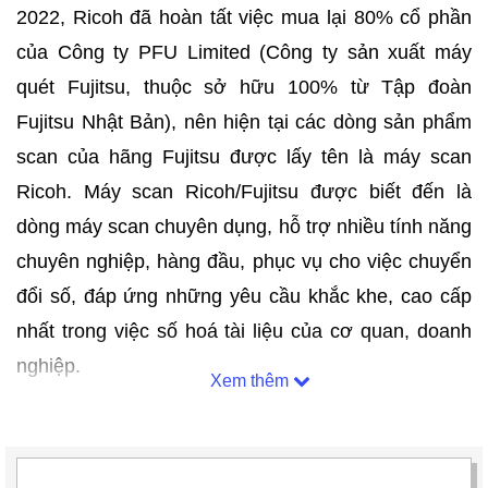
2022, Ricoh đã hoàn tất việc mua lại 80% cổ phần
của Công ty PFU Limited (Công ty sản xuất máy
quét Fujitsu, thuộc sở hữu 100% từ Tập đoàn
Fujitsu Nhật Bản), nên hiện tại các dòng sản phẩm
scan của hãng Fujitsu được lấy tên là máy scan
Ricoh. Máy scan Ricoh/Fujitsu được biết đến là
dòng máy scan chuyên dụng, hỗ trợ nhiều tính năng
chuyên nghiệp, hàng đầu, phục vụ cho việc chuyển
đổi số, đáp ứng những yêu cầu khắc khe, cao cấp
nhất trong việc số hoá tài liệu của cơ quan, doanh
nghiệp.
Xem thêm