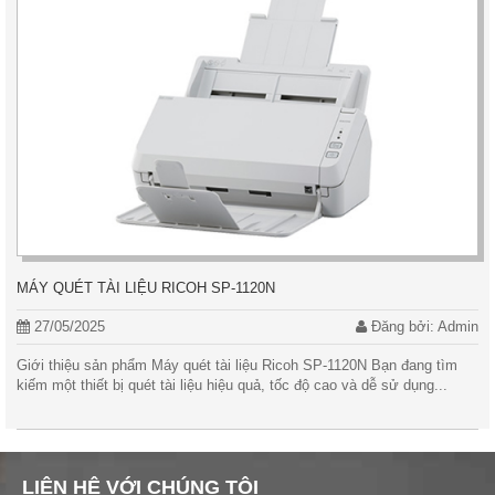
MÁY QUÉT TÀI LIỆU RICOH SP-1120N
27/05/2025
Đăng bởi: Admin
Giới thiệu sản phẩm Máy quét tài liệu Ricoh SP-1120N Bạn đang tìm
kiếm một thiết bị quét tài liệu hiệu quả, tốc độ cao và dễ sử dụng...
LIÊN HỆ VỚI CHÚNG TÔI