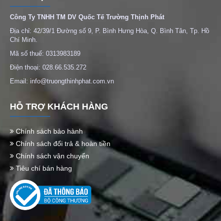
Công Ty TNHH TM DV Quốc Tế Trường Thịnh Phát
Địa chỉ: 42/39/1 Đường số 9, P. Bình Hưng Hòa, Q. Bình Tân, Tp. Hồ
Chí Minh.
Mã số thuế: 0313983189
Điện thoại: 028.66.535.272
Email: info@truongthinhphat.com.vn
HỖ TRỢ KHÁCH HÀNG
Chính sách bảo hành
Chính sách đổi trả & hoàn tiền
Chính sách vận chuyển
Tiêu chí bán hàng