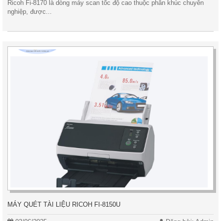
Ricoh Fi-8170 là dòng máy scan tốc độ cao thuộc phân khúc chuyên
nghiệp, được...
MÁY QUÉT TÀI LIỆU RICOH FI-8150U