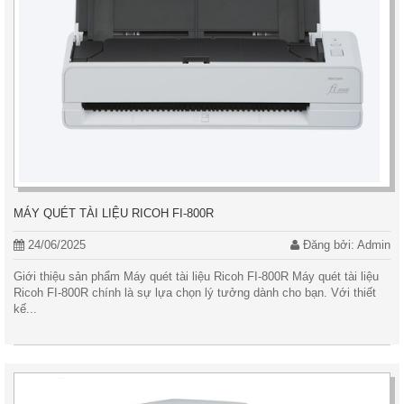
MÁY QUÉT TÀI LIỆU RICOH FI-800R
24/06/2025
Đăng bởi: Admin
Giới thiệu sản phẩm Máy quét tài liệu Ricoh FI-800R Máy quét tài liệu
Ricoh FI-800R chính là sự lựa chọn lý tưởng dành cho bạn. Với thiết
kế...