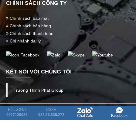
CHÍNH SÁCH CÔNG TY
Chính sách bảo mật
Chính sách bán hàng
Chính sách thanh toán
Chi nhánh đại lý
KẾT NỐI VỚI CHÚNG TÔI
Trường Thịnh Phát Group
CÔNG TY TNHH TM DV QUỐC TẾ TRƯỜNG THỊNH PHÁT
Hỗ trợ 24/7
CSKH
0917120986
028.66.535.272
Chat Zalo
Facebook
Mã số thuế: 0313983189 cấp bởi Sở Kế Hoạch Và Đầu Tư Tp.
HCM
Điện thoại: 028.66.535.272 - Hotline: 0917.12.09.86