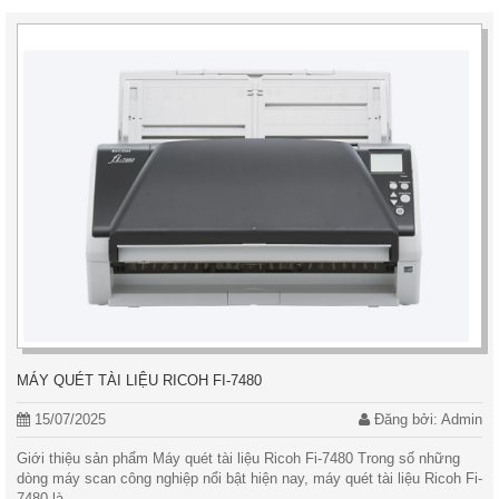
MÁY QUÉT TÀI LIỆU RICOH FI-7480
15/07/2025
Đăng bởi: Admin
Giới thiệu sản phẩm Máy quét tài liệu Ricoh Fi-7480 Trong số những
dòng máy scan công nghiệp nổi bật hiện nay, máy quét tài liệu Ricoh Fi-
7480 là...