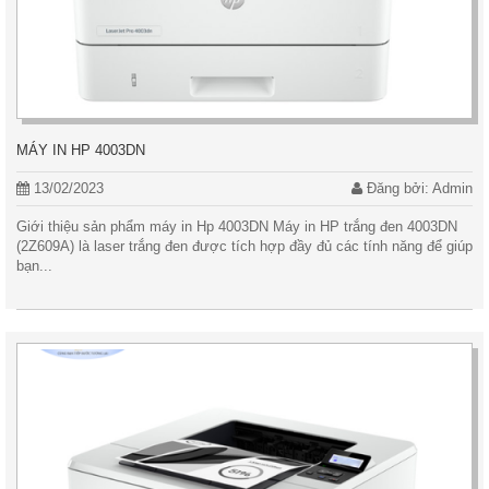
MÁY IN HP 4003DN
13/02/2023
Đăng bởi: Admin
Giới thiệu sản phẩm máy in Hp 4003DN Máy in HP trắng đen 4003DN
(2Z609A) là laser trắng đen được tích hợp đầy đủ các tính năng để giúp
bạn...