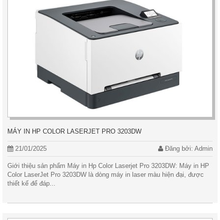
MÁY IN HP COLOR LASERJET PRO 3203DW
21/01/2025
Đăng bởi: Admin
Giới thiệu sản phẩm Máy in Hp Color Laserjet Pro 3203DW: Máy in HP
Color LaserJet Pro 3203DW là dòng máy in laser màu hiện đại, được
thiết kế để đáp...