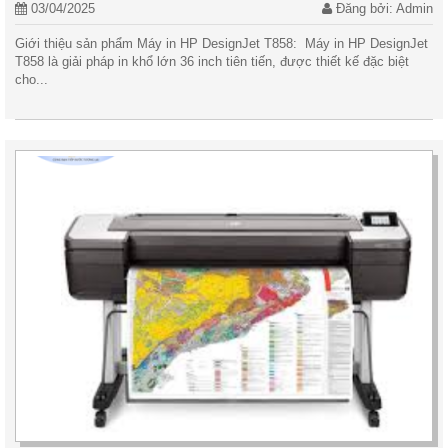
03/04/2025
Đăng bởi: Admin
Giới thiệu sản phẩm Máy in HP DesignJet T858: Máy in HP DesignJet
T858 là giải pháp in khổ lớn 36 inch tiên tiến, được thiết kế đặc biệt
cho...