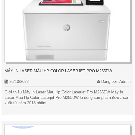
MÁY IN LASER MÀU HP COLOR LASERJET PRO M255DW
26/10/2022
Đăng bởi: Admin
Giới thiệu Máy in Laser Màu Hp Color Laserjet Pro M255DW Máy in
Laser Màu Hp Color Laserjet Pro M255DW là dòng sản phẩm được sản
xuất từ năm 2018 nhằm...