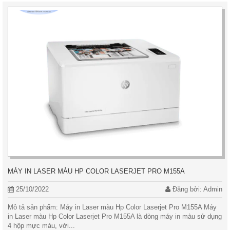
MÁY IN LASER MÀU HP COLOR LASERJET PRO M155A
25/10/2022
Đăng bởi: Admin
Mô tả sản phẩm: Máy in Laser màu Hp Color Laserjet Pro M155A Máy
in Laser màu Hp Color Laserjet Pro M155A là dòng máy in màu sử dụng
4 hộp mực màu, với...