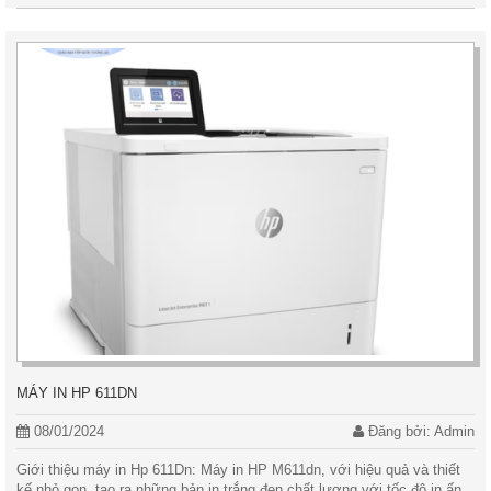
MÁY IN HP 611DN
08/01/2024
Đăng bởi: Admin
Giới thiệu máy in Hp 611Dn: Máy in HP M611dn, với hiệu quả và thiết
kế nhỏ gọn, tạo ra những bản in trắng đen chất lượng với tốc độ in ấn...