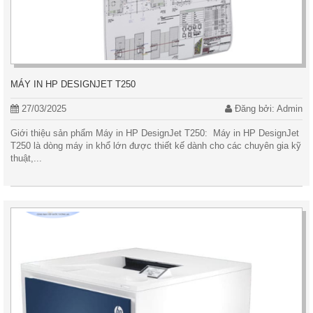
MÁY IN HP DESIGNJET T250
27/03/2025
Đăng bởi: Admin
Giới thiệu sản phẩm Máy in HP DesignJet T250: Máy in HP DesignJet
T250 là dòng máy in khổ lớn được thiết kế dành cho các chuyên gia kỹ
thuật,...