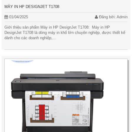
MÁY IN HP DESIGNJET T1708
01/04/2025
Đăng bởi: Admin
Giới thiệu sản phẩm Máy in HP DesignJet T1708: Máy in HP
DesignJet T1708 là dòng máy in khổ lớn chuyên nghiệp, được thiết kế
dành cho các doanh nghiệp,...