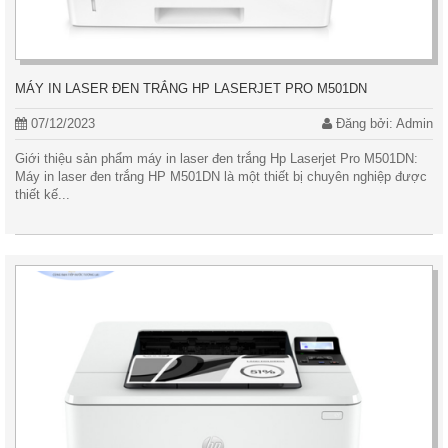
MÁY IN LASER ĐEN TRẮNG HP LASERJET PRO M501DN
07/12/2023
Đăng bởi: Admin
Giới thiệu sản phẩm máy in laser đen trắng Hp Laserjet Pro M501DN:
Máy in laser đen trắng HP M501DN là một thiết bị chuyên nghiệp được
thiết kế...