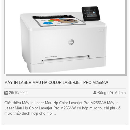
MÁY IN LASER MÀU HP COLOR LASERJET PRO M255NW
26/10/2022
Đăng bởi: Admin
Giới thiệu Máy in Laser Màu Hp Color Laserjet Pro M255NW Máy in
Laser Màu Hp Color Laserjet Pro M255NW có hộp mực to, chi phí đổ
mực thấp thích hợp cho mọi...