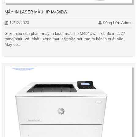
MÁY IN LASER MÀU HP M454DW
12/12/2023
Đăng bởi: Admin
Giới thiệu sản phẩm máy in laser màu Hp M454Dw: Tốc độ in là 27
trang/phút, với chất lượng màu sắc sắc nét, tạo ra bản in xuất sắc.
Máy có...