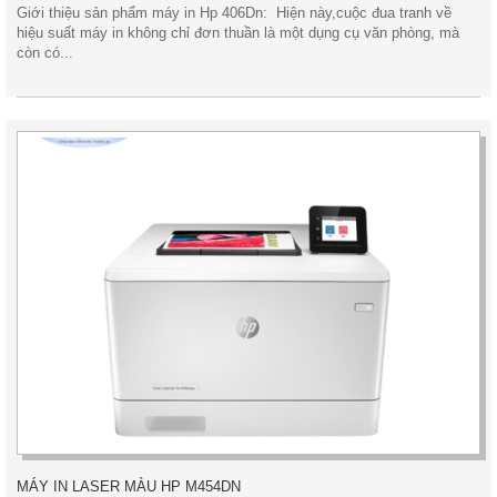
Giới thiệu sản phẩm máy in Hp 406Dn: Hiện này,cuộc đua tranh về
hiệu suất máy in không chỉ đơn thuần là một dụng cụ văn phòng, mà
còn có...
MÁY IN LASER MÀU HP M454DN