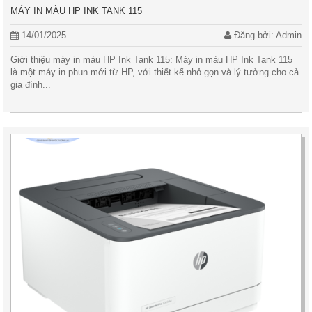
MÁY IN MÀU HP INK TANK 115
14/01/2025
Đăng bởi: Admin
Giới thiệu máy in màu HP Ink Tank 115: Máy in màu HP Ink Tank 115
là một máy in phun mới từ HP, với thiết kế nhỏ gọn và lý tưởng cho cả
gia đình...