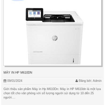
MÁY IN HP M610DN
09/01/2024
Đăng bởi: Admin
Giới thiệu sản phẩm Máy in Hp M610Dn: Máy in HP M610dn là một lựa
chọn tốt cho văn phòng với số lượng người sử dụng từ 10 đến 25
người....