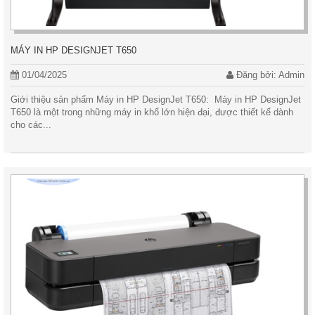
MÁY IN HP DESIGNJET T650
01/04/2025
Đăng bởi: Admin
Giới thiệu sản phẩm Máy in HP DesignJet T650: Máy in HP DesignJet
T650 là một trong những máy in khổ lớn hiện đại, được thiết kế dành
cho các...