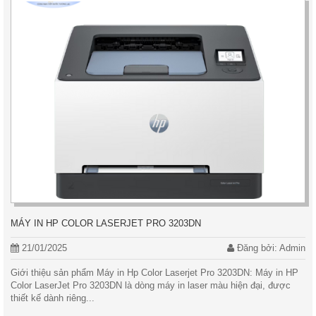
MÁY IN HP COLOR LASERJET PRO 3203DN
21/01/2025
Đăng bởi: Admin
Giới thiệu sản phẩm Máy in Hp Color Laserjet Pro 3203DN: Máy in HP
Color LaserJet Pro 3203DN là dòng máy in laser màu hiện đại, được
thiết kế dành riêng...