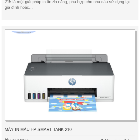
215 là một giải pháp in ấn đa năng, phù hợp cho nhu cầu sử dụng tại
gia đình hoặc...
MÁY IN MÀU HP SMART TANK 210